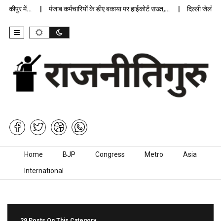
ुर में…
पंजाब कर्मचारियों के डीए बकाया पर हाईकोर्ट सख्त,…
दिल्ली जेलों में अप्
Skip to content
Home
BJP
Congress
Metro
Asia
International
29 Posts On This Category