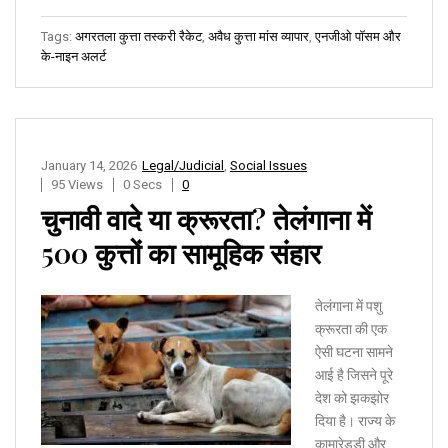
Tags:
अगरतला कुत्ता तस्करी रैकेट
,
अवैध कुत्ता मांस व्यापार
,
एनजीओ पॉसम और
के-नाइन अलर्ट
January 14, 2026
Legal/Judicial
,
Social Issues
95 Views
0 Secs
0
चुनावी वादे या क्रूरता? तेलंगाना में
500 कुत्तों का सामूहिक संहार
तेलंगाना में पशु
क्रूरता की एक
ऐसी घटना सामने
आई है जिसने पूरे
देश को झकझोर
दिया है। राज्य के
कामारेड्डी और