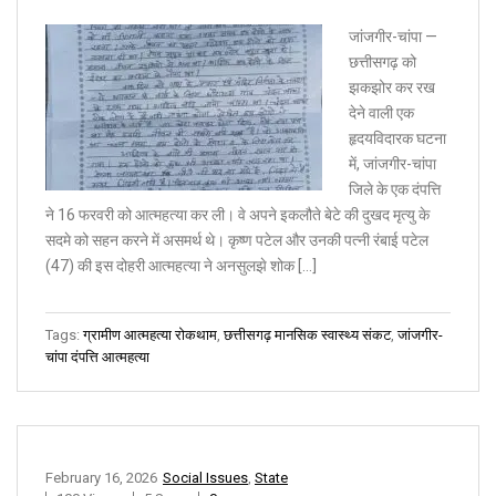
जांजगीर-चांपा —
छत्तीसगढ़ को
झकझोर कर रख
देने वाली एक
हृदयविदारक घटना
में, जांजगीर-चांपा
जिले के एक दंपत्ति
ने 16 फरवरी को आत्महत्या कर ली। वे अपने इकलौते बेटे की दुखद मृत्यु के
सदमे को सहन करने में असमर्थ थे। कृष्ण पटेल और उनकी पत्नी रंबाई पटेल
(47) की इस दोहरी आत्महत्या ने अनसुलझे शोक […]
Tags:
ग्रामीण आत्महत्या रोकथाम
,
छत्तीसगढ़ मानसिक स्वास्थ्य संकट
,
जांजगीर-
चांपा दंपत्ति आत्महत्या
February 16, 2026
Social Issues
,
State