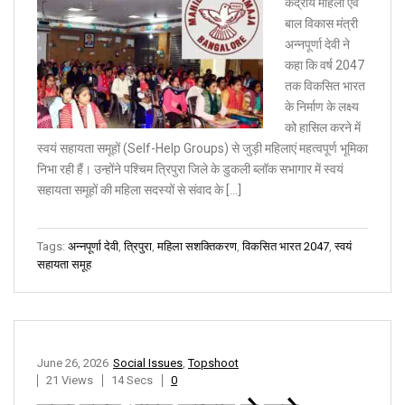
केंद्रीय महिला एवं
बाल विकास मंत्री
अन्नपूर्णा देवी ने
कहा कि वर्ष 2047
तक विकसित भारत
के निर्माण के लक्ष्य
को हासिल करने में
स्वयं सहायता समूहों (Self-Help Groups) से जुड़ी महिलाएं महत्वपूर्ण भूमिका
निभा रही हैं। उन्होंने पश्चिम त्रिपुरा जिले के डुकली ब्लॉक सभागार में स्वयं
सहायता समूहों की महिला सदस्यों से संवाद के […]
Tags:
अन्नपूर्णा देवी
,
त्रिपुरा
,
महिला सशक्तिकरण
,
विकसित भारत 2047
,
स्वयं
सहायता समूह
June 26, 2026
Social Issues
,
Topshoot
21 Views
14 Secs
0