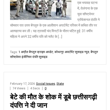
एक भयावह घटना
में, तेलंगाना के एक
युवा सॉफ्टवेयर
प्रोफेशनल दंपति ने
सोमवार रात उत्तर बेंगलुरु के एक आलीशान अपार्टमेंट परिसर में कथित तौर पर
आत्महत्या कर ली। यह त्रासदी चंद मिनटों के भीतर घटित हुई: 31 वर्षीय
महिला ने अपने 32 वर्षीय पति को फ्लैट के […]
Tags:
1 अप्रैल बेंगलुरु क्राइम अपडेट
,
कोथानूर अपार्टमेंट सुसाइड न्यूज़
,
बेंगलुरु
सॉफ्टवेयर इंजीनियर दंपति सुसाइड
February 17, 2026
Social Issues
,
State
74 Views
4 Secs
0
बेटे की मौत के शोक में डूबे छत्तीसगढ़ी
दंपत्ति ने दी जान