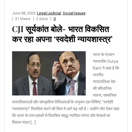
June 08, 2026
Legal/Judicial
,
Social Issues
31 Views
2 Secs
0
CJI सूर्यकांत बोले- भारत विकसित
कर रहा अपना ‘स्वदेशी न्यायशास्त्र’
भारत के प्रधान
न्यायाधीश Surya
Kant ने कहा है कि
भारतीय
न्यायपालिका देश
की संवैधानिक
भावना, सामाजिक
वास्तविकताओं और सांस्कृतिक विविधताओं के अनुरूप एक विशिष्ट “स्वदेशी
न्यायशास्त्र” विकसित करने की दिशा में आगे बढ़ रही है। उन्होंने जोर देकर कहा
कि भारत के पास दशकों से विकसित समृद्ध न्यायिक परंपरा और फैसलों का
विशाल भंडार […]