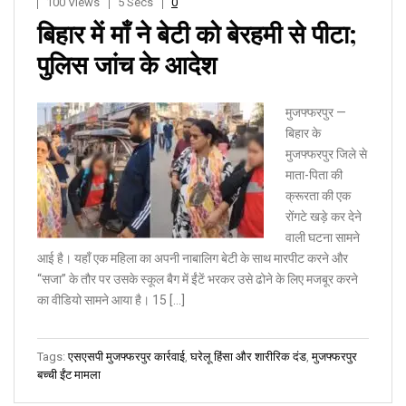
100 Views
5 Secs
0
बिहार में माँ ने बेटी को बेरहमी से पीटा;
पुलिस जांच के आदेश
मुजफ्फरपुर —
बिहार के
मुजफ्फरपुर जिले से
माता-पिता की
क्रूरता की एक
रोंगटे खड़े कर देने
वाली घटना सामने
आई है। यहाँ एक महिला का अपनी नाबालिग बेटी के साथ मारपीट करने और
“सजा” के तौर पर उसके स्कूल बैग में ईंटें भरकर उसे ढोने के लिए मजबूर करने
का वीडियो सामने आया है। 15 […]
Tags:
एसएसपी मुजफ्फरपुर कार्रवाई
,
घरेलू हिंसा और शारीरिक दंड
,
मुजफ्फरपुर
बच्ची ईंट मामला