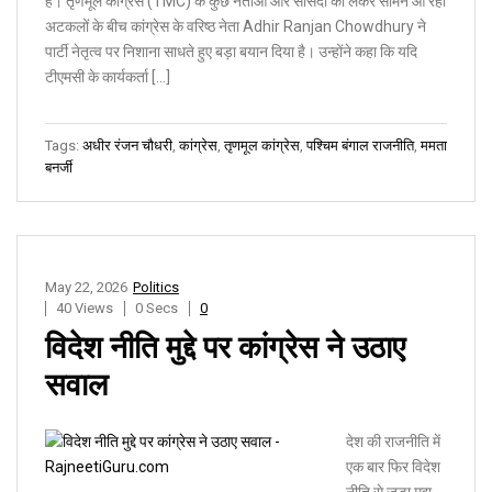
है। तृणमूल कांग्रेस (TMC) के कुछ नेताओं और सांसदों को लेकर सामने आ रही
अटकलों के बीच कांग्रेस के वरिष्ठ नेता Adhir Ranjan Chowdhury ने
पार्टी नेतृत्व पर निशाना साधते हुए बड़ा बयान दिया है। उन्होंने कहा कि यदि
टीएमसी के कार्यकर्ता […]
Tags:
अधीर रंजन चौधरी
,
कांग्रेस
,
तृणमूल कांग्रेस
,
पश्चिम बंगाल राजनीति
,
ममता
बनर्जी
May 22, 2026
Politics
40 Views
0 Secs
0
विदेश नीति मुद्दे पर कांग्रेस ने उठाए
सवाल
देश की राजनीति में
एक बार फिर विदेश
नीति से जुड़ा मुद्दा