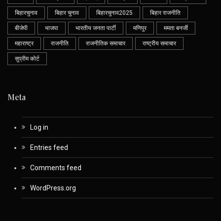
बिहारचुनाव
बिहार चुनाव
बिहारचुनाव2025
बिहार राजनीति
बीजेपी
भाजपा
भारतीय जनता पार्टी
मणिपुर
ममता बनर्जी
महाराष्ट्र
राजनीति
राजनीतिक समाचार
राष्ट्रीय समाचार
सुप्रीम कोर्ट
Meta
Log in
Entries feed
Comments feed
WordPress.org