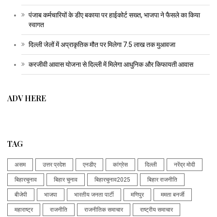
पंजाब कर्मचारियों के डीए बकाया पर हाईकोर्ट सख्त, भाजपा ने फैसले का किया
स्वागत
दिल्ली जेलों में अप्राकृतिक मौत पर मिलेगा 7.5 लाख तक मुआवजा
करजीवी आवास योजना से दिल्ली में मिलेगा आधुनिक और किफायती आवास
ADV HERE
TAG
असम
उत्तर प्रदेश
एनडीए
कांग्रेस
दिल्ली
नरेंद्र मोदी
बिहारचुनाव
बिहार चुनाव
बिहारचुनाव2025
बिहार राजनीति
बीजेपी
भाजपा
भारतीय जनता पार्टी
मणिपुर
ममता बनर्जी
महाराष्ट्र
राजनीति
राजनीतिक समाचार
राष्ट्रीय समाचार