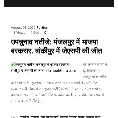
August 03, 2026
Politics
3 Views
1 Sec
0
उपचुनाव नतीजे: मंजलपुर में भाजपा
बरकरार, बांकीपुर में जेएसपी की जीत
देश के तीन राज्यों में
हुए विधानसभा
उपचुनावों के नतीजे
घोषित हो गए हैं। गुजरात में भारतीय जनता पार्टी (भाजपा) ने अपनी सीट
बरकरार रखी, बिहार में जन सुराज पार्टी (जेएसपी) ने बड़ा उलटफेर करते हुए
भाजपा का गढ़ मानी जाने वाली सीट पर कब्जा कर लिया, जबकि मध्य प्रदेश में
कांग्रेस ने अपनी सीट […]
Tags:
कांग्रेस
,
गुजरात
,
जन सुराज पार्टी
,
प्रशांत किशोर
,
बिहार
,
भाजपा
,
मध्य