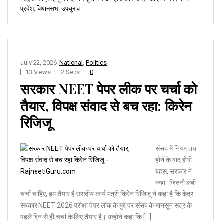
प्रदेश
,
विधानसभा उपचुनाव
July 22, 2026
National
,
Politics
13 Views
2 Secs
0
सरकार NEET पेपर लीक पर चर्चा को
तैयार, विपक्ष संवाद से बच रहा: किरेन
रिजिजू
संसद में नियम तय
होने के बाद होगी
बहस, सरकार ने
कहा- जितनी लंबी
चर्चा चाहिए, हम तैयार हैं संसदीय कार्य मंत्री किरेन रिजिजू ने कहा है कि केंद्र
सरकार NEET 2026 परीक्षा पेपर लीक के मुद्दे पर संसद के मानसून सत्र के
पहले दिन से ही चर्चा के लिए तैयार है। उन्होंने कहा कि […]