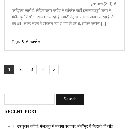
पुनरीक्षण (SIR) की
प्रक्रिया जारी है, लेकिन उत्तर प्रदेश में कांग्रेस पार्टी इस महत्वपूर्ण चरण में
गंभीर चुनौतियों का सामना कर रही है। पार्टी नेतृत्व लगातार दावा कर रहा है कि
वह SIR के हर चरण में सक्रिय रूप से भाग ले रही है, लेकिन जमीनी […]
Tags:
BLA
,
कांग्रेस
1
2
3
4
»
RECENT POST
उपचुनाव नतीजे: मंजलपुर में भाजपा बरकरार, बांकीपुर में जेएसपी की जीत