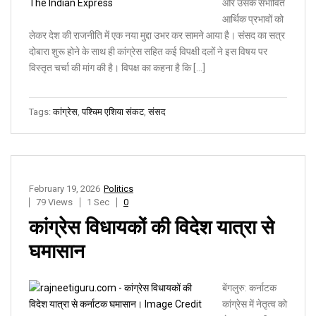
और उसके संभावित
आर्थिक प्रभावों को
लेकर देश की राजनीति में एक नया मुद्दा उभर कर सामने आया है। संसद का सत्र
दोबारा शुरू होने के साथ ही कांग्रेस सहित कई विपक्षी दलों ने इस विषय पर
विस्तृत चर्चा की मांग की है। विपक्ष का कहना है कि […]
Tags:
कांग्रेस
,
पश्चिम एशिया संकट
,
संसद
February 19, 2026
Politics
79 Views
1 Sec
0
कांग्रेस विधायकों की विदेश यात्रा से
घमासान
बेंगलुरु: कर्नाटक
कांग्रेस में नेतृत्व को