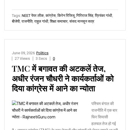
Tags:
NEET पेपर लीक
,
कांग्रेस
,
किरेन रिजिजू
,
गिरिराज सिंह
,
प्रियंका गांधी
,
बीजेपी
,
राजनीति
,
राहुल गांधी
,
शिक्षा समाचार
,
संसद मानसून सत्र
June 09, 2026
Politics
27 Views
3 Secs
0
TMC में बगावत की अटकलें तेज,
अधीर रंजन चौधरी ने कार्यकर्ताओं को
दिया कांग्रेस में आने का न्योता
पश्चिम बंगाल की
राजनीति में एक बार
फिर सियासी
हलचल तेज हो गई