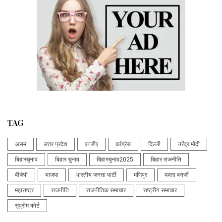
TAG
असम
उत्तर प्रदेश
एनडीए
कांग्रेस
दिल्ली
नरेंद्र मोदी
बिहारचुनाव
बिहार चुनाव
बिहारचुनाव2025
बिहार राजनीति
बीजेपी
भाजपा
भारतीय जनता पार्टी
मणिपुर
ममता बनर्जी
महाराष्ट्र
राजनीति
राजनीतिक समाचार
राष्ट्रीय समाचार
सुप्रीम कोर्ट