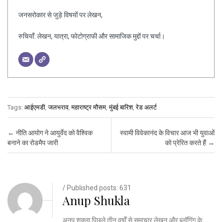
जनसरोकार से जुड़े विषयों पर लेखन,
रुचियाँ: लेखन, यात्रा, फोटोग्राफी और सामाजिक मुद्दों पर चर्चा।
Tags:
आईएमडी
,
जलभराव
,
महाराष्ट्र मौसम
,
मुंबई बारिश
,
रेड अलर्ट
Post navigation
←
नीति आयोग ने आयुर्वेद को वैश्विक
स्वामी विवेकानंद के विचार आज भी युवाओं
बनाने का रोडमैप जारी
को प्रेरित करते हैं
→
/ Published posts: 631
Anup Shukla
अनूप शुक्ला पिछले तीन वर्षों से समाचार लेखन और ब्लॉगिंग के