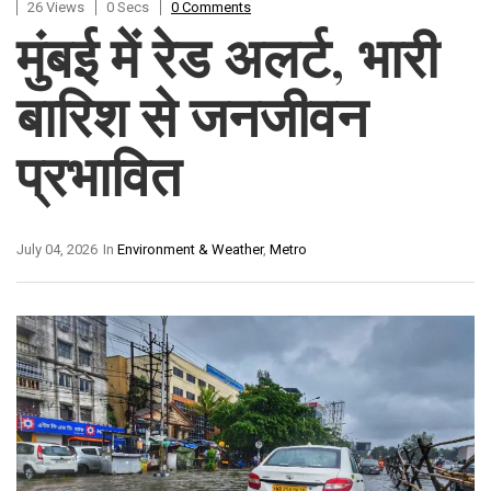
26 Views
0 Secs
0 Comments
मुंबई में रेड अलर्ट, भारी
बारिश से जनजीवन
प्रभावित
July 04, 2026
In
Environment & Weather
,
Metro