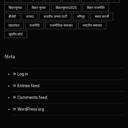
बिहारचुनाव
बिहार चुनाव
बिहारचुनाव2025
बिहार राजनीति
बीजेपी
भाजपा
भारतीय जनता पार्टी
मणिपुर
ममता बनर्जी
महाराष्ट्र
राजनीति
राजनीतिक समाचार
राष्ट्रीय समाचार
सुप्रीम कोर्ट
Meta
Log in
Entries feed
Comments feed
WordPress.org