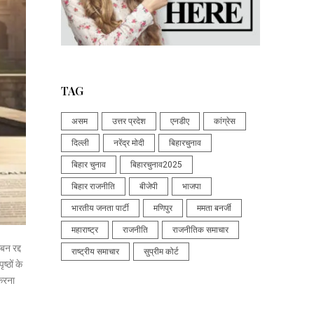
TAG
असम
उत्तर प्रदेश
एनडीए
कांग्रेस
दिल्ली
नरेंद्र मोदी
बिहारचुनाव
बिहार चुनाव
बिहारचुनाव2025
बिहार राजनीति
बीजेपी
भाजपा
भारतीय जनता पार्टी
मणिपुर
ममता बनर्जी
महाराष्ट्र
राजनीति
राजनीतिक समाचार
बन रद्द
राष्ट्रीय समाचार
सुप्रीम कोर्ट
्ठों के
 करना