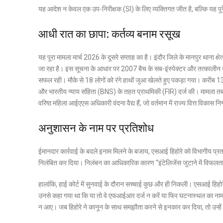
यह आदेश न केवल एक उप-निरीक्षक (SI) के लिए व्यक्तिगत जीत है, बल्कि यह पूरे
आधी रात का छापा: कर्तव्य बनाम रसूख
यह पूरा मामला मार्च 2026 के दूसरे सप्ताह का है। इंदौर जिले के मानपुर थाना क्ष
जा रहा है। इस सूचना के आधार पर 2007 बैच के सब-इंस्पेक्टर और तत्कालीन थाना
सफल रही। मौके से 18 लोगों को रंगे हाथों जुआ खेलते हुए पकड़ा गया। करीब
और भारतीय न्याय संहिता (BNS) के तहत प्राथमिकी (FIR) दर्ज की। मामला त
वरिष्ठ महिला आईएएस अधिकारी वंदना वैद्य हैं, जो वर्तमान में राज्य वित्त विकास न
अनुशासन के नाम पर प्रतिशोध
ईमानदार कार्रवाई के बदले इनाम मिलने के बजाय, एसआई हिहोरे को विभागीय प्रताड
निलंबित कर दिया। निलंबन का आधिकारिक कारण “इंटेलिजेंस जुटाने में विफलता” 
हालांकि, हाई कोर्ट में सुनवाई के दौरान सच्चाई कुछ और ही निकली। एसआई हिहोर
उनसे कहा गया था कि या तो वे एफआईआर दर्ज न करें या फिर घटनास्थल का नाम 
न आए। जब हिहोरे ने कानून के साथ समझौता करने से इनकार कर दिया, तो उन्हे