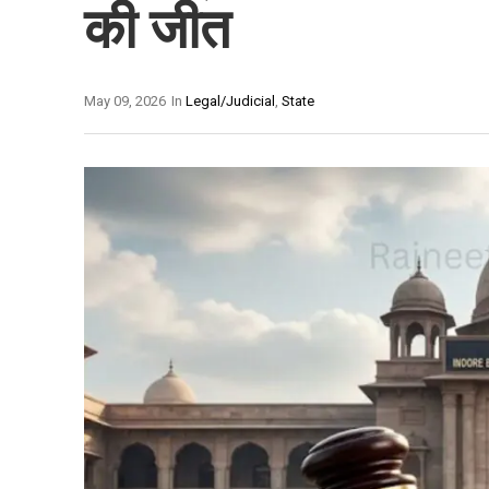
की जीत
May 09, 2026
In
Legal/Judicial
,
State