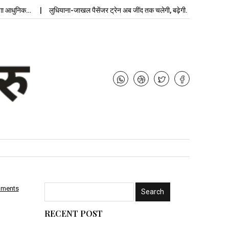
क…
लुधियाना-जाखल पैसेंजर ट्रेन अब जींद तक चलेगी, बढ़ेगी…
उपचु
mments
RECENT POST