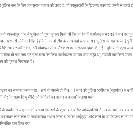
 पुलिस बल के लिए एक सुरक्षा कवच की तरह है, जो रसूखदारों के खिलाफ कार्रवाई करने से डरते है
ेत्र के अवलीपुरा गांव में पुलिस को गुप्त सूचना मिली थी कि एक निजी फार्महाउस पर बड़े पैमाने पर ज
 प्रभारी लोकेंद्र सिंह हिहोरे ने अपनी टीम के साथ वहां छापा मारा। पुलिस की यह कार्रवाई पूर
 13.68 लाख रुपये नकद, 30 मोबाइल फोन और ताश की गड्डियां ज़ब्त की गईं। पुलिस ने जुआ अध
ब पेचीदा हो गया जब यह पता चला कि जिस फार्महाउस पर यह छापा पड़ा था, उसकी मालकिन राज्य
िगम की प्रबंध निदेशक हैं।
़ना का सामना करना पड़ा। छापे के अगले ही दिन, 11 मार्च को पुलिस अधीक्षक (ग्रामीण) ने उन्हें
और “क्राइम रिव्यू मीटिंग के निर्देशों का पालन न करना” बताया गया।
े के वकील ने अदालत को बताया कि छापे के तुरंत बाद वरिष्ठ अधिकारियों ने उन पर भारी दबाव बन
बदलकर कोई खेत या सार्वजनिक स्थान लिख दें, ताकि आईएएस अधिकारी के फार्महाउस का नाम रिकॉ
ं निलंबित कर दिया गया।