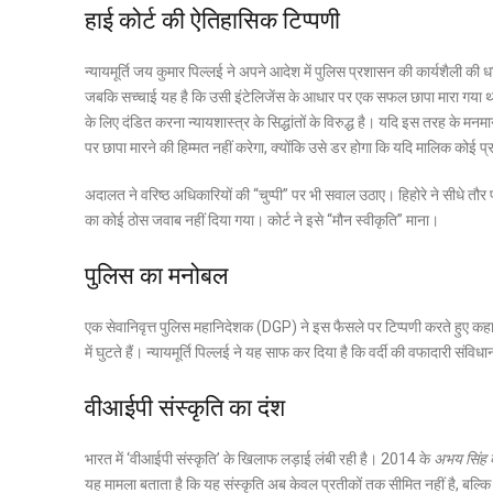
हाई कोर्ट की ऐतिहासिक टिप्पणी
न्यायमूर्ति जय कुमार पिल्लई ने अपने आदेश में पुलिस प्रशासन की कार्यशैली की धज
जबकि सच्चाई यह है कि उसी इंटेलिजेंस के आधार पर एक सफल छापा मारा गया था।
के लिए दंडित करना न्यायशास्त्र के सिद्धांतों के विरुद्ध है। यदि इस तरह के
पर छापा मारने की हिम्मत नहीं करेगा, क्योंकि उसे डर होगा कि यदि मालिक कोई प
अदालत ने वरिष्ठ अधिकारियों की “चुप्पी” पर भी सवाल उठाए। हिहोरे ने सीधे त
का कोई ठोस जवाब नहीं दिया गया। कोर्ट ने इसे “मौन स्वीकृति” माना।
पुलिस का मनोबल
एक सेवानिवृत्त पुलिस महानिदेशक (DGP) ने इस फैसले पर टिप्पणी करते हुए कहा
में घुटते हैं। न्यायमूर्ति पिल्लई ने यह साफ कर दिया है कि वर्दी की वफादारी संव
वीआईपी संस्कृति का दंश
भारत में ‘वीआईपी संस्कृति’ के खिलाफ लड़ाई लंबी रही है। 2014 के
अभय सिंह 
यह मामला बताता है कि यह संस्कृति अब केवल प्रतीकों तक सीमित नहीं है, बल्