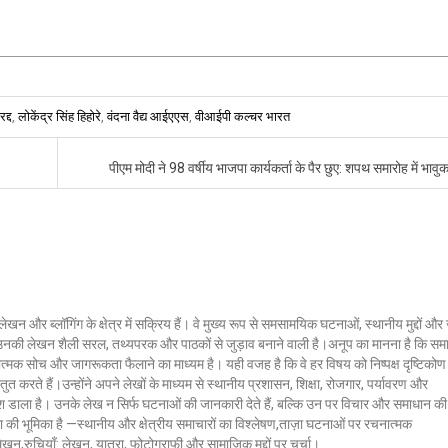
द्द
,
लोकेंद्र सिंह हिहोरे
,
वंदना वैद्य आईएएस
,
वीआईपी कल्चर भारत
पीएम मोदी ने 98 वर्षीय भाजपा कार्यकर्ता के पैर छुए: शपथ समारोह में भाव
लेखन और ब्लॉगिंग के क्षेत्र में सक्रिय हैं। वे मुख्य रूप से समसामयिक घटनाओं, स्थानीय मुद्दों औ
ं। उनकी लेखन शैली सरल, तथ्यपरक और पाठकों से जुड़ाव बनाने वाली है।अनूप का मानना है कि सम
ात्मक सोच और जागरूकता फैलाने का माध्यम है। यही वजह है कि वे हर विषय को निष्पक्ष दृष्टिकोण
ुत करते हैं।उन्होंने अपने लेखों के माध्यम से स्थानीय प्रशासन, शिक्षा, रोजगार, पर्यावरण और
 डाला है। उनके लेख न सिर्फ घटनाओं की जानकारी देते हैं, बल्कि उन पर विचार और समाधान की
क्ला की भूमिका है —स्थानीय और क्षेत्रीय समाचारों का विश्लेषण,ताज़ा घटनाओं पर रचनात्मक
 लेखन,रुचियाँ: लेखन, यात्रा, फोटोग्राफी और सामाजिक मुद्दों पर चर्चा।