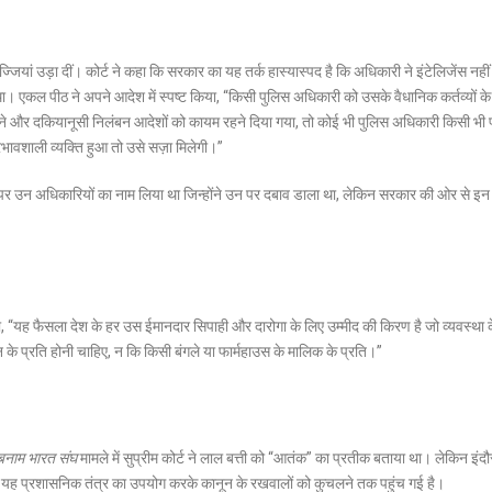
्जियां उड़ा दीं। कोर्ट ने कहा कि सरकार का यह तर्क हास्यास्पद है कि अधिकारी ने इंटेलिजेंस नहीं
 एकल पीठ ने अपने आदेश में स्पष्ट किया, “किसी पुलिस अधिकारी को उसके वैधानिक कर्तव्यों क
 मनमाने और दकियानूसी निलंबन आदेशों को कायम रहने दिया गया, तो कोई भी पुलिस अधिकारी किसी भी
्रभावशाली व्यक्ति हुआ तो उसे सज़ा मिलेगी।”
ौर पर उन अधिकारियों का नाम लिया था जिन्होंने उन पर दबाव डाला था, लेकिन सरकार की ओर से इन
, “यह फैसला देश के हर उस ईमानदार सिपाही और दारोगा के लिए उम्मीद की किरण है जो व्यवस्था 
िधान के प्रति होनी चाहिए, न कि किसी बंगले या फार्महाउस के मालिक के प्रति।”
बनाम भारत संघ
मामले में सुप्रीम कोर्ट ने लाल बत्ती को “आतंक” का प्रतीक बताया था। लेकिन इंद
कि यह प्रशासनिक तंत्र का उपयोग करके कानून के रखवालों को कुचलने तक पहुंच गई है।