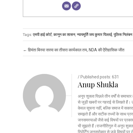
Tags:
एमपी हाई कोर्ट
,
कानून का शासन
,
न्यायमूर्ति जय कुमार पिल्लई
,
पुलिस निलंबन र
Post navigation
←
हिमंता बिस्वा सरमा का तीसरा कार्यकाल तय, NDA की ऐतिहासिक जीत
/ Published posts: 631
Anup Shukla
अनूप शुक्ला पिछले तीन वर्षों से समाचार 
से जुड़ी खबरों पर गहराई से लिखते है
केवल सूचना नहीं, बल्कि समाज में सकार
समझते हैं और सटीक तथ्यों के साथ प्रस्त
जनसमस्याओं जैसे कई विषयों पर प्रकाश
भी सुझाते हैं।राजनीतिगुरु में अनूप शु
रिपोर्टिंग,जनसरोकार से जुड़े विषयों पर