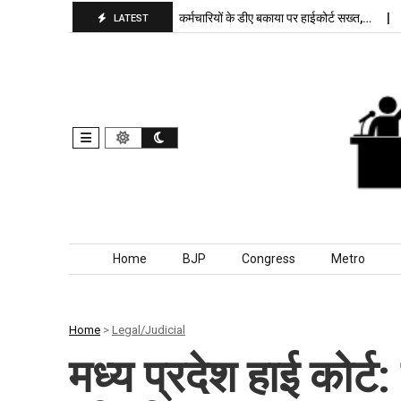
ार, बांकीपुर में…
पंजाब कर्मचारियों के डीए बकाया पर हाईकोर्ट सख्त,…
दिल्ली जेल
LATEST
Skip to content
Home
BJP
Congress
Metro
Home
>
Legal/Judicial
मध्य प्रदेश हाई कोर्ट