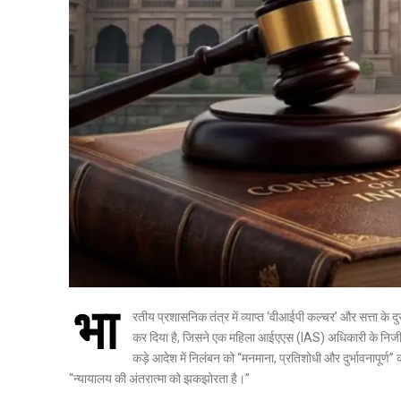
भा
रतीय प्रशासनिक तंत्र में व्याप्त ‘वीआईपी कल्चर’ और सत्ता के 
कर दिया है, जिसने एक महिला आईएएस (IAS) अधिकारी के निजी फार्म
कड़े आदेश में निलंबन को “मनमाना, प्रतिशोधी और दुर्भावनापूर्ण
“न्यायालय की अंतरात्मा को झकझोरता है।”