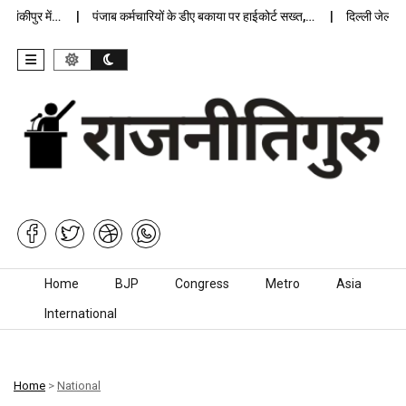
ीपुर में…
पंजाब कर्मचारियों के डीए बकाया पर हाईकोर्ट सख्त,…
दिल्ली जेलों में अ
Skip to content
Home
BJP
Congress
Metro
Asia
International
Home
>
National