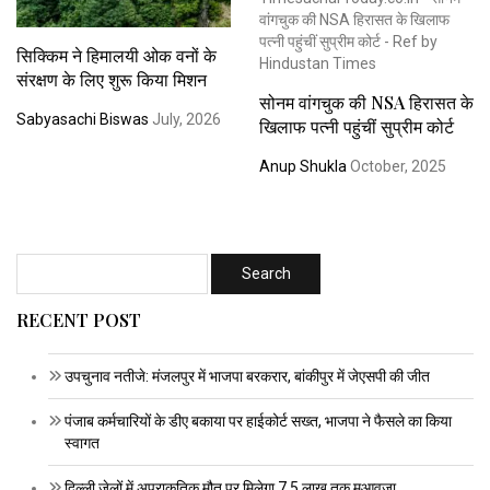
सिक्किम ने हिमालयी ओक वनों के
संरक्षण के लिए शुरू किया मिशन
सोनम वांगचुक की NSA हिरासत के
Sabyasachi Biswas
July, 2026
खिलाफ पत्नी पहुंचीं सुप्रीम कोर्ट
Anup Shukla
October, 2025
RECENT POST
उपचुनाव नतीजे: मंजलपुर में भाजपा बरकरार, बांकीपुर में जेएसपी की जीत
पंजाब कर्मचारियों के डीए बकाया पर हाईकोर्ट सख्त, भाजपा ने फैसले का किया
स्वागत
दिल्ली जेलों में अप्राकृतिक मौत पर मिलेगा 7.5 लाख तक मुआवजा