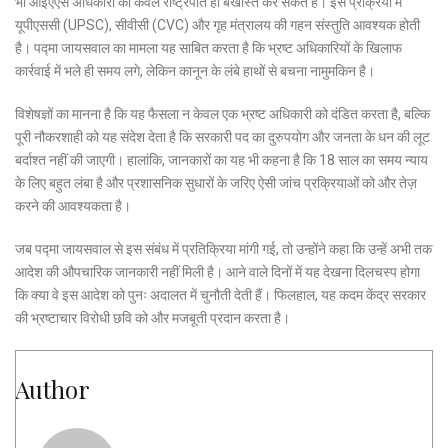
भी आईएएस अधिकारी को केवल राष्ट्रपति ही बर्खास्त कर सकते हैं। इस प्रक्रिया में
यूपीएससी (UPSC), सीवीसी (CVC) और गृह मंत्रालय की गहन संस्तुति आवश्यक होती
है। पद्मा जायसवाल का मामला यह साबित करता है कि भ्रष्ट अधिकारियों के खिलाफ
कार्रवाई में भले ही समय लगे, लेकिन कानून के लंबे हाथों से बचना नामुमकिन है।
विशेषज्ञों का मानना है कि यह फैसला न केवल एक भ्रष्ट अधिकारी को दंडित करता है, बल्कि
पूरी नौकरशाही को यह संदेश देता है कि सरकारी पद का दुरुपयोग और जनता के धन की लूट
बर्दाश्त नहीं की जाएगी। हालांकि, जानकारों का यह भी कहना है कि 18 साल का समय न्याय
के लिए बहुत लंबा है और प्रशासनिक सुधारों के जरिए ऐसी जांच प्रक्रियाओं को और तेज़
करने की आवश्यकता है।
जब पद्मा जायसवाल से इस संबंध में प्रतिक्रिया मांगी गई, तो उन्होंने कहा कि उन्हें अभी तक
आदेश की औपचारिक जानकारी नहीं मिली है। आने वाले दिनों में यह देखना दिलचस्प होगा
कि क्या वे इस आदेश को पुनः अदालत में चुनौती देती हैं। फिलहाल, यह कदम केंद्र सरकार
की भ्रष्टाचार विरोधी छवि को और मजबूती प्रदान करता है।
Author