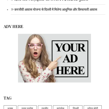
करजीवी आवास योजना से दिल्ली में मिलेगा आधुनिक और किफायती आवास
ADV HERE
TAG
असम
उत्तर प्रदेश
एनडीए
कांग्रेस
दिल्ली
नरेंद्र मोदी