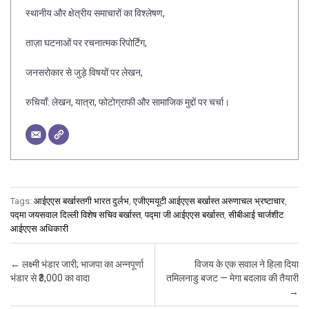
स्थानीय और क्षेत्रीय समाचारों का विश्लेषण,
ताज़ा घटनाओं पर रचनात्मक रिपोर्टिंग,
जनसरोकार से जुड़े विषयों पर लेखन,
रुचियाँ: लेखन, यात्रा, फोटोग्राफी और सामाजिक मुद्दों पर चर्चा।
Tags:
आईएएस बर्खास्तगी भारत दुर्लभ
,
एजीएमयूटी आईएएस बर्खास्त अरुणाचल भ्रष्टाचार
,
पद्मा जयसवाल दिल्ली विशेष सचिव बर्खास्त
,
पद्मा जी आईएएस बर्खास्त
,
सीबीआई चार्जशीट
आईएएस अधिकारी
Post navigation
←
लक्ष्मी भंडार जारी; भाजपा का अन्नपूर्णा
विजय के एक सवाल ने हिला दिया
भंडार से ₹3,000 का वादा
तमिलनाडु बजट — मेगा बदलाव की तैयारी
→