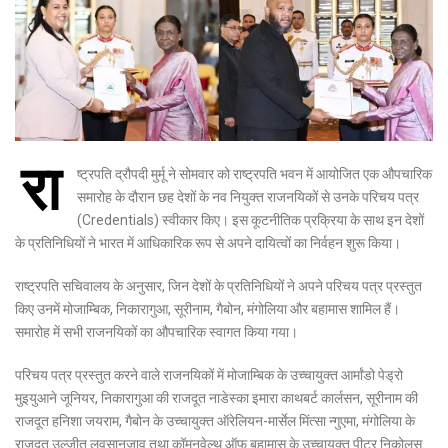
रा
ष्ट्रपति द्रौपदी मुर्मू ने सोमवार को राष्ट्रपति भवन में आयोजित एक औपचारिक
समारोह के दौरान छह देशों के नव नियुक्त राजनयिकों से उनके परिचय पत्र
(Credentials) स्वीकार किए। इस कूटनीतिक प्रक्रिया के साथ इन देशों
के प्रतिनिधियों ने भारत में आधिकारिक रूप से अपने दायित्वों का निर्वहन शुरू किया।
राष्ट्रपति सचिवालय के अनुसार, जिन देशों के प्रतिनिधियों ने अपने परिचय पत्र प्रस्तुत
किए उनमें मोजाम्बिक, निकारागुआ, सूरीनाम, गैबोन, मंगोलिया और बहामास शामिल हैं।
समारोह में सभी राजनयिकों का औपचारिक स्वागत किया गया।
परिचय पत्र प्रस्तुत करने वाले राजनयिकों में मोजाम्बिक के उच्चायुक्त आर्मांडो पेड्रो
मुइयुआने जूनियर, निकारागुआ की राजदूत नाडेस्का इमारा काथबर्ट कार्लसन, सूरीनाम की
राजदूत हनिशा जयराम, गैबोन के उच्चायुक्त ऑरेलियन-मार्सेल मिंत्सा न्गुएमा, मंगोलिया के
राजदूत उल्जीत लुवसानजाव तथा कॉमनवेल्थ ऑफ बहामास के उच्चायुक्त पीटर निकोलस