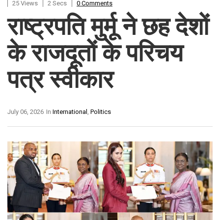
25 Views
2 Secs
0 Comments
राष्ट्रपति मुर्मू ने छह देशों
के राजदूतों के परिचय
पत्र स्वीकार
July 06, 2026
In
International
,
Politics