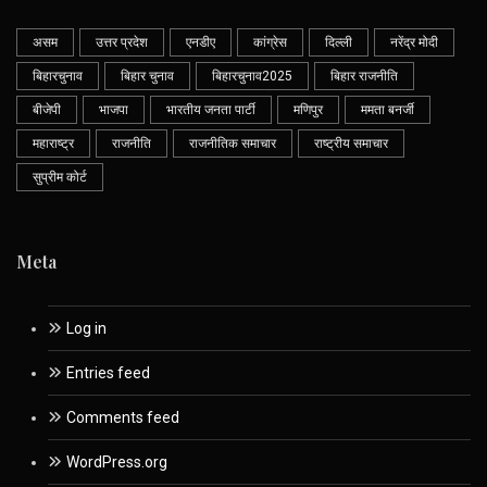
असम
उत्तर प्रदेश
एनडीए
कांग्रेस
दिल्ली
नरेंद्र मोदी
बिहारचुनाव
बिहार चुनाव
बिहारचुनाव2025
बिहार राजनीति
बीजेपी
भाजपा
भारतीय जनता पार्टी
मणिपुर
ममता बनर्जी
महाराष्ट्र
राजनीति
राजनीतिक समाचार
राष्ट्रीय समाचार
सुप्रीम कोर्ट
Meta
Log in
Entries feed
Comments feed
WordPress.org