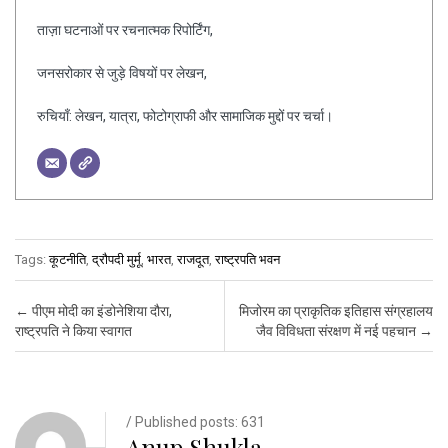
ताज़ा घटनाओं पर रचनात्मक रिपोर्टिंग,
जनसरोकार से जुड़े विषयों पर लेखन,
रुचियाँ: लेखन, यात्रा, फोटोग्राफी और सामाजिक मुद्दों पर चर्चा।
Tags:
कूटनीति
,
द्रौपदी मुर्मू
,
भारत
,
राजदूत
,
राष्ट्रपति भवन
Post navigation
←
पीएम मोदी का इंडोनेशिया दौरा,
मिजोरम का प्राकृतिक इतिहास संग्रहालय
राष्ट्रपति ने किया स्वागत
जैव विविधता संरक्षण में नई पहचान
→
/ Published posts: 631
Anup Shukla