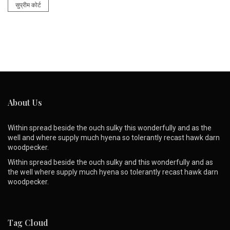
सुप्रीम कोर्ट
About Us
Within spread beside the ouch sulky this wonderfully and as the
well and where supply much hyena so tolerantly recast hawk darn
woodpecker.
Within spread beside the ouch sulky and this wonderfully and as
the well where supply much hyena so tolerantly recast hawk darn
woodpecker.
Tag Cloud