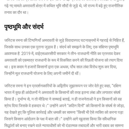
गढ़े गए मामले अमरावती क्षेत्र में कथित भूमि सौदों से जुड़े थे, जो राज्य में बढ़े हुए राजनीतिक
तनाव का दौर था।
पृष्ठभूमि और संदर्भ
जस्टिस रमना की टिप्पणियाँ अमरावती से जुड़े विवादास्पद घटनाक्रमों में गहराई से निहित हैं,
जिसके साथ उनका एक पुराना जुड़ाव है। संदर्भ को समझने के लिए, एक संक्षिप्त पृष्ठभूमि
आवश्यक है: 2019 में, वाईएसआरसीपी सरकार ने तीन-राजधानी नीति का प्रस्ताव देकर
अमरावती को एकमात्र राजधानी के रूप में विकसित करने की पिछली योजना को त्याग दिया
था। इस कदम ने हजारों किसानों द्वारा एक अथक, पाँच साल लंबा विरोध शुरू कर दिया,
जिन्होंने मूल राजधानी योजना के लिए अपनी जमीनें दी थीं।
जस्टिस रमना ने इन प्रदर्शनकारियों के अद्वितीय जुझारूपन पर जोर देते हुए कहा, “दक्षिण
भारत में कुछ ही आंदोलनों ने अमरावती के किसानों की तरह इतना लंबा और लगातार संघर्ष
किया है। दुर्भाग्य से, न तो मीडिया ने सच्चाई बताई, न ही राजनेताओं ने इन किसानों को वह
श्रेय दिया जिसके वे हकदार थे।” उन्होंने अपने “कठिन दिनों” को किसानों के संघर्ष से जोड़ा,
यह देखते हुए कि पुलिस कार्रवाई और धमकी का सामना “किसी भी ऐसे व्यक्ति को करना पड़ा
जिसने किसान आंदोलन के पक्ष में बात की।” उन्होंने आगे खुलासा किया कि संवैधानिक
सिद्धांतों को बनाए रखने वाले न्यायाधीशों को भी दंडात्मक तबादलों और भारी दबाव का सामना