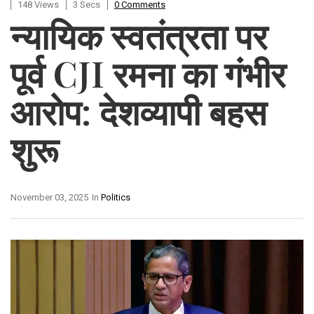
148 Views
3 Secs
0 Comments
न्यायिक स्वतंत्रता पर
पूर्व CJI रमना का गंभीर
आरोप: देशव्यापी बहस
शुरू
November 03, 2025
In
Politics