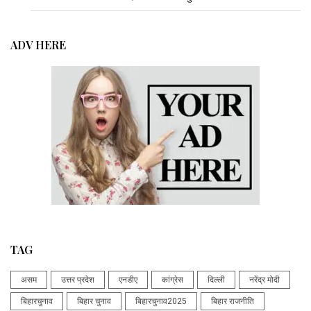
ADV HERE
TAG
असम
उत्तर प्रदेश
एनडीए
कांग्रेस
दिल्ली
नरेंद्र मोदी
बिहारचुनाव
बिहार चुनाव
बिहारचुनाव2025
बिहार राजनीति