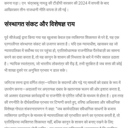
करना पड़ा। एन. चंद्रबाबू नायडू की टीडीपी सरकार की 2024 में वापसी के बाद
आखिरकार तीन-राजधानी नीति वापस ले ली गई।
संस्थागत संकट और विशेषज्ञ राय
पूर्व सीजेआई द्वारा किया गया यह खुलासा केवल एक व्यक्तिगत शिकायत से परे है; यह एक
प्रणालीगत संस्थागत संकट को उजागर करता है। यदि एक न्यायाधीश, खासकर वह जो
न्यायपालिका में सर्वोच्च पद पर पहुंचा हो, प्रतिशोधात्मक राजनीतिक पैंतरेबाज़ी का सामना
करने का दावा करता है, तो यह कानून के शासन की स्थिरता के बारे में गंभीर सवाल उठाता
है। न्यायिक स्वतंत्रता, जो भारतीय लोकतंत्र की रीढ़ है, तभी सुरक्षित है जब सत्ता की कोई
भी शाखा दूसरे पर अनुचित प्रभाव न डाल सके।
जस्टिस रमना द्वारा वर्णित तंत्र—परिवार के सदस्यों और गढ़े गए मामलों को दबाव के रूप में
उपयोग करना—अदालतों पर अप्रत्यक्ष दबाव के खतरनाक चलन की ओर इशारा करता है,
जो अक्सर दंडात्मक कार्रवाइयों या राजनीति से प्रेरित जाँचों के माध्यम से होता है। इस तरह
की रणनीति के दीर्घकालिक प्रभाव पर टिप्पणी करते हुए, वरिष्ठ अधिवक्ता और संवैधानिक
विशेषज्ञ गोपाल शंकरनारायणन ने कहा: “जब कार्यपालिका संवैधानिक साधनों के बजाय
व्यक्तिगत उत्पीड़न के माध्यम से न्यायपालिका को प्रभावित करने का प्रयास करती है, तो
प्रतिक्रिया व्यक्तिगत शिकायत नहीं, बल्कि कानून के शासन को बनाए रखने के लिए