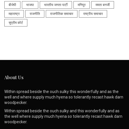
बीजेपी
भाजपा
भारतीय जनता पार्टी
मणिपुर
ममता बनर्जी
महाराष्ट्र
राजनीति
राजनीतिक समाचार
राष्ट्रीय समाचार
सुप्रीम कोर्ट
About Us
Within spread beside the ouch sulky this wonderfully and as the
well and where supply much hyena so tolerantly recast hawk darn
woodpecker.
Within spread beside the ouch sulky and this wonderfully and as
the well where supply much hyena so tolerantly recast hawk darn
woodpecker.