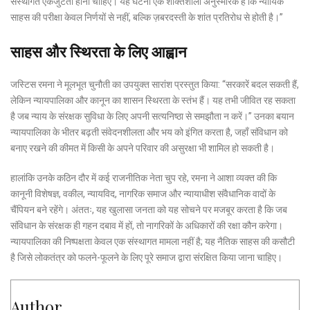
संस्थागत एकजुटता होनी चाहिए। यह घटना एक शक्तिशाली अनुस्मारक है कि न्यायिक
साहस की परीक्षा केवल निर्णयों से नहीं, बल्कि ज़बरदस्ती के शांत प्रतिरोध से होती है।”
साहस और स्थिरता के लिए आह्वान
जस्टिस रमना ने मूलभूत चुनौती का उपयुक्त सारांश प्रस्तुत किया: “सरकारें बदल सकती हैं,
लेकिन न्यायपालिका और कानून का शासन स्थिरता के स्तंभ हैं। यह तभी जीवित रह सकता
है जब न्याय के संरक्षक सुविधा के लिए अपनी सत्यनिष्ठा से समझौता न करें।” उनका बयान
न्यायपालिका के भीतर बढ़ती संवेदनशीलता और भय को इंगित करता है, जहाँ संविधान को
बनाए रखने की कीमत में किसी के अपने परिवार की असुरक्षा भी शामिल हो सकती है।
हालांकि उनके कठिन दौर में कई राजनीतिक नेता चुप रहे, रमना ने आशा व्यक्त की कि
कानूनी विशेषज्ञ, वकील, न्यायविद, नागरिक समाज और न्यायाधीश संवैधानिक वादों के
चैंपियन बने रहेंगे। अंततः, यह खुलासा जनता को यह सोचने पर मजबूर करता है कि जब
संविधान के संरक्षक ही गहन दबाव में हों, तो नागरिकों के अधिकारों की रक्षा कौन करेगा।
न्यायपालिका की निष्पक्षता केवल एक संस्थागत मामला नहीं है; यह नैतिक साहस की कसौटी
है जिसे लोकतंत्र को फलने-फूलने के लिए पूरे समाज द्वारा संरक्षित किया जाना चाहिए।
Author