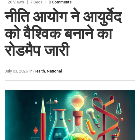
26 Views
7 Secs
0 Comments
नीति आयोग ने आयुर्वेद
को वैश्विक बनाने का
रोडमैप जारी
July 03, 2026
In
Health
,
National