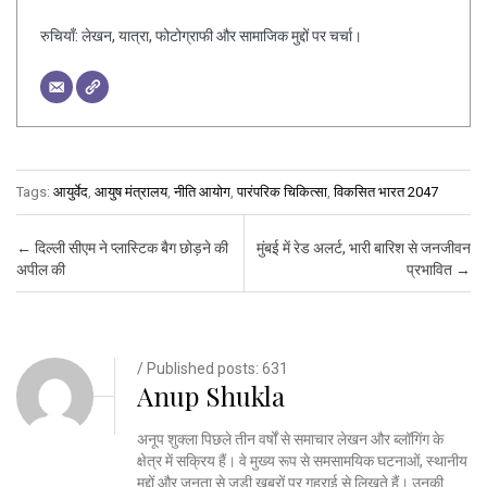
रुचियाँ: लेखन, यात्रा, फोटोग्राफी और सामाजिक मुद्दों पर चर्चा।
Tags:
आयुर्वेद
,
आयुष मंत्रालय
,
नीति आयोग
,
पारंपरिक चिकित्सा
,
विकसित भारत 2047
Post navigation
←
दिल्ली सीएम ने प्लास्टिक बैग छोड़ने की
मुंबई में रेड अलर्ट, भारी बारिश से जनजीवन
अपील की
प्रभावित
→
/ Published posts: 631
Anup Shukla
अनूप शुक्ला पिछले तीन वर्षों से समाचार लेखन और ब्लॉगिंग के
क्षेत्र में सक्रिय हैं। वे मुख्य रूप से समसामयिक घटनाओं, स्थानीय
मुद्दों और जनता से जुड़ी खबरों पर गहराई से लिखते हैं। उनकी