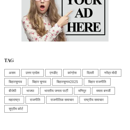
TAG
असम
उत्तर प्रदेश
एनडीए
कांग्रेस
दिल्ली
नरेंद्र मोदी
बिहारचुनाव
बिहार चुनाव
बिहारचुनाव2025
बिहार राजनीति
बीजेपी
भाजपा
भारतीय जनता पार्टी
मणिपुर
ममता बनर्जी
महाराष्ट्र
राजनीति
राजनीतिक समाचार
राष्ट्रीय समाचार
सुप्रीम कोर्ट