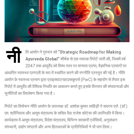
नी
ति आयोग ने गुरुवार को
“Strategic Roadmap for Making
Ayurveda Global”
शीर्षक से एक व्यापक रिपोर्ट जारी की, जिसमें वर्ष
2047 तक आयुर्वेद को विश्व स्तर पर मान्यता प्राप्त, वैज्ञानिक प्रमाणों पर
आधारित स्वास्थ्य प्रणाली के रूप में स्थापित करने की रणनीति प्रस्तुत की गई है। नीति
आयोग के स्वास्थ्य प्रभाग द्वारा प्राइसवाटरहाउसकूपर्स (PwC) के सहयोग से तैयार इस
रिपोर्ट में आयुर्वेद की वैश्विक स्थिति का आकलन करते हुए इसके विस्तार की संभावनाओं और
चुनौतियों का विश्लेषण किया गया है।
रिपोर्ट का विमोचन नीति आयोग के उपाध्यक्ष डॉ. अशोक कुमार लाहिड़ी ने सदस्य प्रो. (डॉ.)
एम. श्रीनिवास और आयुष मंत्रालय के सचिव वैद्य राजेश कोटेचा की उपस्थिति में किया।
कार्यक्रम में आयुष मंत्रालय, विदेश मंत्रालय, विभिन्न सरकारी एजेंसियों, अनुसंधान
संस्थानों, उद्योग संगठनों और अन्य हितधारकों के प्रतिनिधियों ने भी भाग लिया।