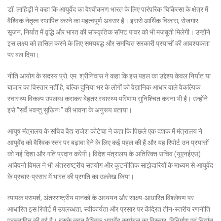
डॉ. लाहिड़ी ने कहा कि आयुर्वेद का वैश्वीकरण भारत के लिए पारंपरिक चिकित्सा के क्षेत्र में
वैश्विक नेतृत्व स्थापित करने का महत्वपूर्ण अवसर है। इससे आर्थिक विकास, रोजगार
सृजन, निर्यात में वृद्धि और भारत की सांस्कृतिक सॉफ्ट पावर को भी मजबूती मिलेगी। उन्होंने
इस लक्ष्य को हासिल करने के लिए समयबद्ध और समन्वित सरकारी प्रयासों की आवश्यकता
पर बल दिया।
नीति आयोग के सदस्य प्रो. एम. श्रीनिवास ने कहा कि इस पहल का उद्देश्य केवल निर्यात या
बाजार का विस्तार नहीं है, बल्कि दुनिया भर के लोगों को वैज्ञानिक आधार वाले वैकल्पिक
स्वास्थ्य विकल्प उपलब्ध कराकर बेहतर स्वास्थ्य परिणाम सुनिश्चित करना भी है। उन्होंने
इसे “सर्वे भवन्तु सुखिनः” की भावना के अनुरूप बताया।
आयुष मंत्रालय के सचिव वैद्य राजेश कोटेचा ने कहा कि पिछले एक दशक में मंत्रालय ने
आयुर्वेद को वैश्विक स्तर पर बढ़ावा देने के लिए कई पहल की हैं और यह रिपोर्ट उन प्रयासों
को नई दिशा और गति प्रदान करेगी। विदेश मंत्रालय के अतिरिक्त सचिव (यूएनईएस)
अक्विनो विमल ने भी अंतरराष्ट्रीय सहयोग और कूटनीतिक साझेदारियों के माध्यम से आयुर्वेद
के प्रचार-प्रसार में भारत की प्रगति का उल्लेख किया।
व्यापक परामर्श, अंतरराष्ट्रीय मानकों के अध्ययन और साक्ष्य-आधारित विश्लेषण पर
आधारित इस रिपोर्ट में उपलब्धता, स्वीकार्यता और प्रसार पर केंद्रित तीन-स्तरीय रणनीति
प्रस्तावित की गई है। इसके तहत वैश्विक आयुर्वेद कार्यबल का विस्तार, विनिर्माण एवं निर्यात