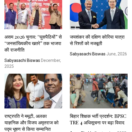
असम 2026 चुनाव: “घुसपैठियों” से
जयशंकर की दक्षिण कोरिया यात्रा
“जनसांख्यिकीय खतरे” तक भाजपा
से रिश्तों को मजबूती
की राजनीति
Sabyasachi Biswas
June, 2026
Sabyasachi Biswas
December,
2025
राष्ट्रपति ने ममूटी, अलका
बिहार शिक्षक भर्ती प्रदर्शन: BPSC
याज्ञनिक और विजय अमृतराज को
TRE 4 अधिसूचना पर बढ़ा विवाद
पद्म भूषण से किया सम्मानित