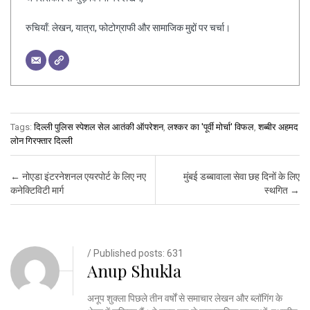
रुचियाँ: लेखन, यात्रा, फोटोग्राफी और सामाजिक मुद्दों पर चर्चा।
Tags:
दिल्ली पुलिस स्पेशल सेल आतंकी ऑपरेशन
,
लश्कर का 'पूर्वी मोर्चा' विफल
,
शब्बीर अहमद
लोन गिरफ्तार दिल्ली
Post navigation
←
नोएडा इंटरनेशनल एयरपोर्ट के लिए नए
मुंबई डब्बावाला सेवा छह दिनों के लिए
कनेक्टिविटी मार्ग
स्थगित
→
/ Published posts: 631
Anup Shukla
अनूप शुक्ला पिछले तीन वर्षों से समाचार लेखन और ब्लॉगिंग के