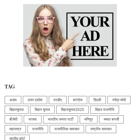
TAG
असम
उत्तर प्रदेश
एनडीए
कांग्रेस
दिल्ली
नरेंद्र मोदी
बिहारचुनाव
बिहार चुनाव
बिहारचुनाव2025
बिहार राजनीति
बीजेपी
भाजपा
भारतीय जनता पार्टी
मणिपुर
ममता बनर्जी
महाराष्ट्र
राजनीति
राजनीतिक समाचार
राष्ट्रीय समाचार
सुप्रीम कोर्ट