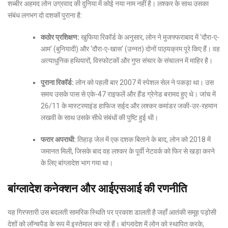
शब्बीर अहमद लोन उग्रवाद की दुनिया में कोई नया नाम नहीं है। लश्कर के साथ उसका
संबंध लगभग दो दशकों पुराना है:
कठोर प्रशिक्षण:
खुफिया रिकॉर्ड के अनुसार, लोन ने मुजफ्फराबाद में ‘दौरा-ए-
आम’ (बुनियादी) और ‘दौरा-ए-खास’ (उन्नत) दोनों पाठ्यक्रम पूरे किए हैं। वह
अत्याधुनिक हथियारों, विस्फोटकों और गुप्त संचार के संचालन में माहिर है।
पुराना रिकॉर्ड:
लोन को पहली बार 2007 में स्पेशल सेल ने पकड़ा था। उस
समय उसके पास से एके-47 राइफलें और हैंड ग्रेनेड बरामद हुए थे। जांच में
26/11 के मास्टरमाइंड हाफिज सईद और लश्कर कमांडर जकी-उर-रहमान
लखवी के साथ उसके सीधे संबंधों की पुष्टि हुई थी।
फरार अपराधी:
तिहाड़ जेल में एक दशक बिताने के बाद, लोन को 2018 में
जमानत मिली, जिसके बाद वह लश्कर के पूर्वी नेटवर्क को फिर से खड़ा करने
के लिए बांग्लादेश भाग गया था।
बांग्लादेश कनेक्शन और आईएसआई की रणनीति
यह गिरफ्तारी उस बदलती सामरिक स्थिति पर प्रकाश डालती है जहाँ आतंकी समूह पड़ोसी
देशों को लॉन्चपैड के रूप में इस्तेमाल कर रहे हैं। बांग्लादेश में लोन को स्थापित करके,