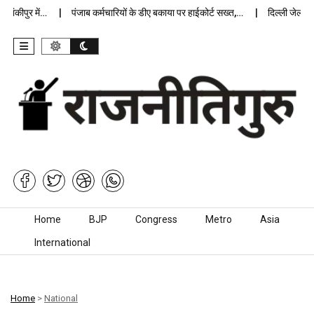
कीपुर में…
पंजाब कर्मचारियों के डीए बकाया पर हाईकोर्ट सख्त,…
दिल्ली जेलों में अ
Skip to content
Home
BJP
Congress
Metro
Asia
International
Home
>
National