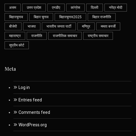
असम
उत्तर प्रदेश
एनडीए
कांग्रेस
दिल्ली
नरेंद्र मोदी
बिहारचुनाव
बिहार चुनाव
बिहारचुनाव2025
बिहार राजनीति
बीजेपी
भाजपा
भारतीय जनता पार्टी
मणिपुर
ममता बनर्जी
महाराष्ट्र
राजनीति
राजनीतिक समाचार
राष्ट्रीय समाचार
सुप्रीम कोर्ट
Meta
Log in
Entries feed
Comments feed
WordPress.org