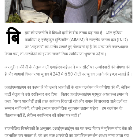
बि
हार की राजनीति में विपक्षी दलों के बीच तनाव बढ़ गया है। ऑल इंडिया
मजलिस-ए-इत्तेहादुल मुस्लिमीन (AIMIM) ने राष्ट्रीय जनता दल (RJD)
पर “अहंकार” का आरोप लगाते हुए चेतावनी दी है कि अगर उसे नजरअंदाज
किया गया, तो आरजेडी को इसका राजनीतिक खामियाजा भुगतना पड़ेगा।
असदुद्दीन ओवैसी के नेतृत्व वाली एआईएमआईएम ने चार सीटों पर उम्मीदवारों की घोषणा की
है और आगामी विधानसभा चुनाव में 243 में से 50 सीटों पर चुनाव लड़ने की इच्छा जताई है।
एआईएमआईएम का कहना है कि उसने आरजेडी के साथ गठबंधन की कोशिश की थी, लेकिन
पार्टी नेतृत्व ने उसे दरकिनार कर दिया। बिहार एआईएमआईएम प्रमुख अख्तरुल इमान ने
कहा, “अगर आरजेडी इसी तरह अहंकार दिखाती रही और समान विचारधारा वाले दलों का
सम्मान नहीं करेगी, तो उसे इसका राजनीतिक नुकसान उठाना पड़ेगा। हम गठबंधन के
खिलाफ नहीं हैं, लेकिन स्वाभिमान की कीमत पर नहीं।”
राजनीतिक विश्लेषकों के अनुसार, एआईएमआईएम का यह रुख बिहार में मुस्लिम वोट बैंक को
प्रभावित कर सकता है, जो अब तक आरजेडी का पारंपरिक समर्थन आधार माना जाता रहा