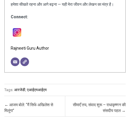
हमेशा सीखते रहना और आगे बढ़ना — यही मेरा जीवन और लेखन का मंत्र है।
Connect:
Rajneeti Guru Author
Tags:
आरजेडी
,
एआईएमआईएम
Post navigation
←
आजम बोले: “मैं सिर्फ अखिलेश से
सीमाएँ तय, संवाद शुरू – राधाकृष्णन की
मिलूंगा”
संसदीय पहल
→