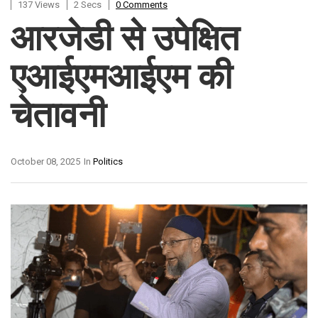
137 Views
2 Secs
0 Comments
आरजेडी से उपेक्षित
एआईएमआईएम की
चेतावनी
October 08, 2025
In
Politics