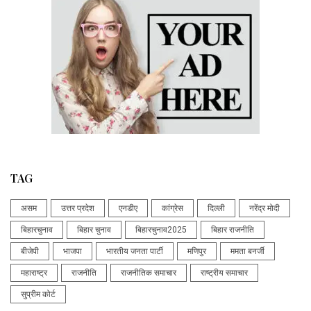
TAG
असम
उत्तर प्रदेश
एनडीए
कांग्रेस
दिल्ली
नरेंद्र मोदी
बिहारचुनाव
बिहार चुनाव
बिहारचुनाव2025
बिहार राजनीति
बीजेपी
भाजपा
भारतीय जनता पार्टी
मणिपुर
ममता बनर्जी
महाराष्ट्र
राजनीति
राजनीतिक समाचार
राष्ट्रीय समाचार
सुप्रीम कोर्ट