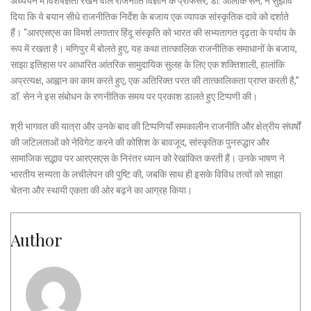
अध्ययन में विशेषज्ञता रखने वाले राजनीति विज्ञान के प्रोफेसर, डॉ. आलोक सेन, ने सुझाव
दिया कि ये बयान सीधे राजनीतिक निर्देश के बजाय एक व्यापक सांस्कृतिक दावे को दर्शाते
हैं। “आरएसएस का विमर्श लगातार हिंदू संस्कृति को भारत की सभ्यतागत दृढ़ता के पर्याय के
रूप में रखता है। मणिपुर में बोलते हुए, यह कथा तात्कालिक राजनीतिक समाधानों के बजाय,
साझा इतिहास पर आधारित आंतरिक सामुदायिक सुलह के लिए एक शक्तिशाली, हालांकि
अप्रत्यक्ष, आह्वान का काम करते हुए, एक अतिरिक्त परत की तात्कालिकता प्राप्त करती है,”
डॉ. सेन ने इस संबोधन के रणनीतिक समय पर प्रकाश डालते हुए टिप्पणी की।
श्री भागवत की यात्रा और उनके बाद की टिप्पणियाँ समकालीन राजनीति और क्षेत्रीय संघर्षों
की जटिलताओं को नेविगेट करने की कोशिश के बावजूद, सांस्कृतिक पुनरुद्धार और
सामाजिक सद्भाव पर आरएसएस के निरंतर ध्यान को रेखांकित करती हैं। उनके भाषण ने
भारतीय सभ्यता के लचीलेपन की पुष्टि की, जबकि साथ ही इसके विविध तत्वों को साझा
चेतना और स्थायी एकता की ओर बढ़ने का आग्रह किया।
Author