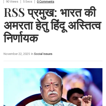
90 Views
5 Secs
0 Comments
RSS प्रमुख: भारत की
अमरता हेतु हिंदू अस्तित्व
निर्णायक
November 22, 2025
In
Social Issues