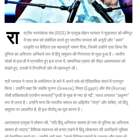
रा
ष्ट्रीय स्वयंसेवक संघ (RSS) के प्रमुख मोहन भागवत ने शुक्रवार को मणिपुर
में एक सभा को संबोधित करते हुए भारतीय सभ्यता की अनूठी और “अमर”
प्रकृति पर केंद्रित एक महत्वपूर्ण भाषण दिया, जिसमें उन्होंने दावा किया कि
दुनिया का अस्तित्व अनिवार्य रूप से हिंदू समुदाय की निरंतरता से जुड़ा हुआ है। जातीय
संघर्ष से हाल ही में प्रभावित हुए इस राज्य में, सामाजिक एकता की तीव्र आवश्यकता को
देखते हुए, उनकी ये टिप्पणियाँ और भी महत्वपूर्ण थीं।
श्री भागवत ने भारत के लचीलेपन के बारे में अपने तर्क को ऐतिहासिक संदर्भ में प्रस्तुत
किया। उन्होंने कहा कि जबकि यूनान (Greece), मिस्र (Egypt) और रोम (Roma)
जैसी शक्तिशाली प्राचीन सभ्यताएँ “पृथ्वी के मुख से नष्ट हो गईं”, भारत लगातार “अक्षुण्ण”
रूप से उभरा है। उन्होंने माना कि भारतीय समाज का अद्वितीय “तंत्र” और शक्ति, जो हिंदू
समुदाय पर आधारित है, ही इस दीर्घायु का मूल कारण है।
आरएसएस प्रमुख ने घोषणा की, “यदि हिंदू अस्तित्व समाप्त हो गया तो दुनिया का अस्तित्व
समाप्त हो जाएगा,” वैश्विक व्यवस्था को बनाए रखने में हिंदू लोकाचार की अपरिहार्य भूमिका
को रेखांकित करते हुए। उन्होंने आगे कहा, “हमने विभिन्न राष्ट्रों के उत्थान और पतन को