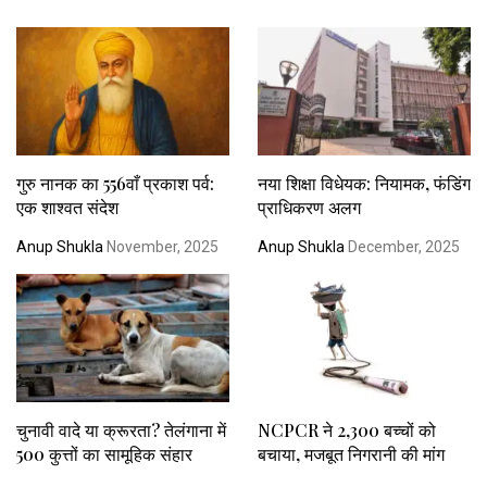
गुरु नानक का 556वाँ प्रकाश पर्व:
नया शिक्षा विधेयक: नियामक, फंडिंग
एक शाश्वत संदेश
प्राधिकरण अलग
Anup Shukla
November, 2025
Anup Shukla
December, 2025
चुनावी वादे या क्रूरता? तेलंगाना में
NCPCR ने 2,300 बच्चों को
500 कुत्तों का सामूहिक संहार
बचाया, मजबूत निगरानी की मांग