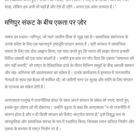
देखा, लेकिन हम अभी भी यहाँ हैं और ऐसे ही रहेंगे। भारत एक अमर सभ्यता है।”
मणिपुर संकट के बीच एकता पर ज़ोर
भाषण का स्थान—मणिपुर, जो गहरे जातीय हिंसा से जूझ रहा है—सामाजिक सामंजस्य के
उनके संदेश के लिए एक महत्वपूर्ण पृष्ठभूमि प्रदान करता है। श्री भागवत ने सामाजिक
एकता के लिए एक ठोस आह्वान किया, यह दावा करते हुए कि भारत की साझा चेतना इसकी
विविध आबादी को एक साथ बांधती है। उन्होंने इस बात पर जोर दिया कि एकता “समानता की
मांग नहीं करती,” जो राष्ट्र के ऐतिहासिक ढांचे के भीतर विभिन्न समूहों के बीच आपसी सम्मान
और सह-अस्तित्व की आवश्यकता का संकेत है। उनके कार्यक्रम में इम्फाल में जनजातीय
नेताओं के साथ एक बैठक भी शामिल थी, जो ज़मीनी स्तर पर सुलह और शांति के लिए संगठन
के प्रयास का संकेत देती है।
आरएसएस प्रमुख ने राजनीतिक क्षेत्र के साथ अपने संगठन के संबंध को स्पष्ट करते हुए,
इसके मूल उद्देश्य को भी दोहराया। उन्होंने दृढ़ता से कहा कि आरएसएस “न तो राजनीति में
संलग्न होता है और न ही किसी संगठन को रिमोट-कंट्रोल करता है,” इसे विशुद्ध रूप से
सांस्कृतिक और सामाजिक संस्था के रूप में स्थापित किया, जिसका ध्यान चरित्र निर्माण और
एकता के माध्यम से राष्ट्र निर्माण पर है।