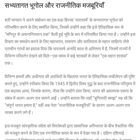
सभ्यतागत भूगोल और राजनीतिक मजबूरियाँ
श्री भागवत ने अपने संबोधन का एक बड़ा हिस्सा ‘भारतवर्ष’ के सभ्यतागत भूगोल को
परिभाषित करने के लिए समर्पित किया, जिसमें उन्होंने कहा कि इसे ऐतिहासिक रूप से
“मणिपुर से अफगानिस्तान तक” फैली हुई भूमि के रूप में परिभाषित किया गया है। उन्होंने इस
विचार का समर्थन करने के लिए महाभारत, रामायण और कालिदास के महान साहित्य जैसे
प्राचीन ग्रंथों का हवाला दिया कि भारतवर्ष अनादि काल से अस्तित्व में है, जिसमें राज्यों में
विभिन्न परिवर्तन देखने को मिले—एक समय में कई शासकों से लेकर “एक महान शासक”
तक।
विभिन्न हमलों और अधीनता की अवधियों के खिलाफ भारत के ऐतिहासिक लचीलेपन की पुष्टि
करते हुए, उन्होंने स्वीकार किया कि 1945 में द्वितीय विश्व युद्ध के बाद राजनीतिक परिदृश्य में
एक बदलाव आया, जिसके कारण, जैसा कि उन्होंने दावा किया, भारत की आवश्यक एकता के
संबंध में अलग-अलग राय सामने आईं। उन्होंने बताया कि जहाँ “बुनियादी समझ” यह थी कि
“संपूर्ण भारत हमारा है,” वहीं अब नेता “राजनीतिक मजबूरियों” के कारण अलग-अलग राय
व्यक्त करने लगे हैं।
इस मजबूत सांस्कृतिक संदेश को विश्लेषकों द्वारा सामाजिक अस्थिरता के बीच वैचारिक नींव
को मजबूत करने के लिए एक रणनीतिक कदम के रूप में देखा गया है। दक्षिण एशियाई