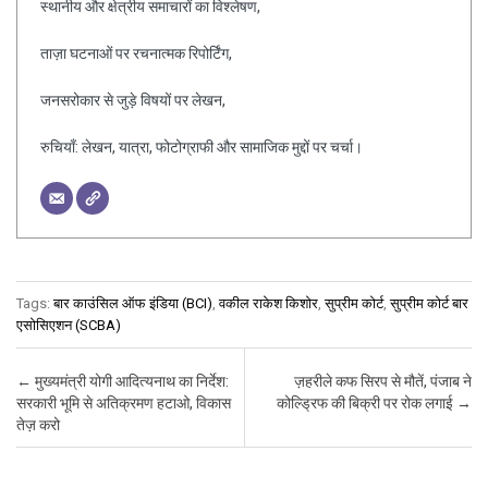
स्थानीय और क्षेत्रीय समाचारों का विश्लेषण,
ताज़ा घटनाओं पर रचनात्मक रिपोर्टिंग,
जनसरोकार से जुड़े विषयों पर लेखन,
रुचियाँ: लेखन, यात्रा, फोटोग्राफी और सामाजिक मुद्दों पर चर्चा।
Tags:
बार काउंसिल ऑफ इंडिया (BCI)
,
वकील राकेश किशोर
,
सुप्रीम कोर्ट
,
सुप्रीम कोर्ट बार
एसोसिएशन (SCBA)
Post navigation
←
मुख्यमंत्री योगी आदित्यनाथ का निर्देश:
ज़हरीले कफ सिरप से मौतें, पंजाब ने
सरकारी भूमि से अतिक्रमण हटाओ, विकास
कोल्ड्रिफ की बिक्री पर रोक लगाई
→
तेज़ करो