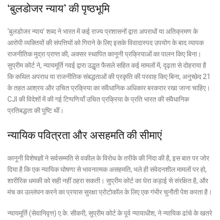
‘बुलडोजर न्याय’ की पृष्ठभूमि
‘बुलडोजर न्याय’ शब्द ने भारत में कई राज्य प्रशासनों द्वारा अपराधों या अतिक्रमण के
आरोपी व्यक्तियों की संपत्तियों को गिराने के लिए इसके विवादास्पद उपयोग के बाद व्यापक
राजनीतिक मुद्रा प्राप्त की, अक्सर स्थापित कानूनी प्रक्रियाओं का पालन किए बिना।
सुप्रीम कोर्ट ने, न्यायमूर्ति गवई द्वारा उद्धृत फैसले सहित कई मामलों में, दृढ़ता से दोहराया है
कि कथित अपराध या राजनीतिक संबद्धताओं की प्रकृति की परवाह किए बिना, अनुच्छेद 21
के तहत आश्रय और उचित प्रक्रिया का संवैधानिक अधिकार बरकरार रखा जाना चाहिए।
CJI की विदेशों में की गई टिप्पणियाँ उचित प्रक्रिया के प्रति भारत की संवैधानिक
प्रतिबद्धता की पुष्टि थीं।
न्यायिक पवित्रता और असहमति की सीमाएं
कानूनी विशेषज्ञों ने सर्वसम्मति से वकील के विरोध के तरीके की निंदा की है, इस बात पर जोर
दिया है कि एक न्यायिक घोषणा से भावनात्मक असहमति, भले ही संवेदनशील मामलों पर हो,
शारीरिक धमकी को सही नहीं ठहरा सकती। सुप्रीम कोर्ट का घेरा कड़ाई से संरक्षित है, और
मंच का उल्लंघन करने का प्रयास सुरक्षा प्रोटोकॉल के लिए एक गंभीर चुनौती पेश करता है।
न्यायमूर्ति (सेवानिवृत्त) ए.के. सीकरी, सुप्रीम कोर्ट के पूर्व न्यायाधीश
, ने न्यायिक ढांचे के खतरे