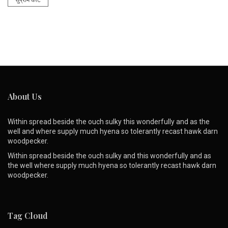
सुप्रीम कोर्ट
About Us
Within spread beside the ouch sulky this wonderfully and as the
well and where supply much hyena so tolerantly recast hawk darn
woodpecker.
Within spread beside the ouch sulky and this wonderfully and as
the well where supply much hyena so tolerantly recast hawk darn
woodpecker.
Tag Cloud