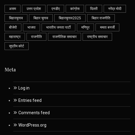
असम
उत्तर प्रदेश
एनडीए
कांग्रेस
दिल्ली
नरेंद्र मोदी
बिहारचुनाव
बिहार चुनाव
बिहारचुनाव2025
बिहार राजनीति
बीजेपी
भाजपा
भारतीय जनता पार्टी
मणिपुर
ममता बनर्जी
महाराष्ट्र
राजनीति
राजनीतिक समाचार
राष्ट्रीय समाचार
सुप्रीम कोर्ट
Meta
Log in
Entries feed
Comments feed
WordPress.org