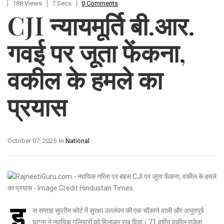
188 Views
7 Secs
0 Comments
CJI न्यायमूर्ति बी.आर.
गवई पर जूता फेंकना,
वकील के हमले का
प्रयास
October 07, 2025
In
National
इ
स सप्ताह सुप्रीम कोर्ट में सुरक्षा उल्लंघन की एक चौंकाने वाली और अभूतपूर्व
घटना ने न्यायिक गलियारों को हिलाकर रख दिया। 71 वर्षीय वकील
राकेश