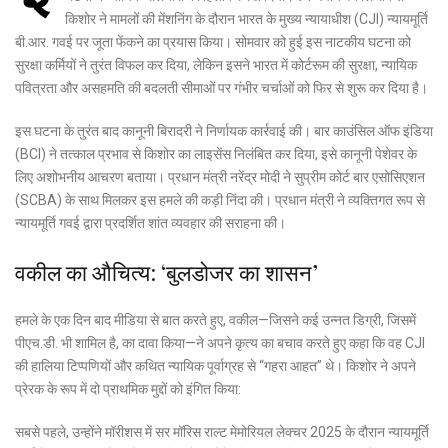
किशोर
ने मामलों की मेंशनिंग के दौरान भारत के मुख्य न्यायाधीश (
CJI
) न्यायमूर्ति
बी.आर. गवई पर जूता फेंकने का प्रयास किया। सोमवार को हुई इस नाटकीय घटना को
सुरक्षा कर्मियों ने तुरंत विफल कर दिया, लेकिन इसने भारत में कोर्टरूम की सुरक्षा, न्यायिक
पवित्रता और असहमति की बदलती सीमाओं पर गंभीर चर्चाओं को फिर से शुरू कर दिया है।
इस घटना के तुरंत बाद कानूनी बिरादरी ने निर्णायक कार्रवाई की।
बार काउंसिल ऑफ इंडिया
(BCI)
ने तत्काल प्रभाव से किशोर का लाइसेंस निलंबित कर दिया, इसे कानूनी पेशेवर के
लिए अशोभनीय आचरण बताया। प्रधान मंत्री नरेंद्र मोदी ने
सुप्रीम कोर्ट बार एसोसिएशन
(SCBA)
के साथ मिलकर इस हमले की कड़ी निंदा की। प्रधान मंत्री ने व्यक्तिगत रूप से
न्यायमूर्ति गवई द्वारा प्रदर्शित शांत व्यवहार की सराहना की।
वकील का औचित्य: ‘बुलडोजर का शासन’
हमले के एक दिन बाद मीडिया से बात करते हुए, वकील—जिसने कई उन्नत डिग्री, जिसमें
पीएच.डी. भी शामिल है, का दावा किया—ने अपने कृत्य का बचाव करते हुए कहा कि वह CJI
की हालिया टिप्पणियों और कथित न्यायिक पूर्वाग्रह से “गहरा आहत” थे। किशोर ने अपने
प्रेरक के रूप में दो प्राथमिक मुद्दों को इंगित किया:
सबसे पहले, उन्होंने मॉरीशस में सर मॉरिस राल्ट मेमोरियल लेक्चर 2025 के दौरान न्यायमूर्ति