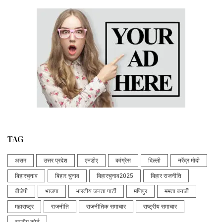
TAG
असम
उत्तर प्रदेश
एनडीए
कांग्रेस
दिल्ली
नरेंद्र मोदी
बिहारचुनाव
बिहार चुनाव
बिहारचुनाव2025
बिहार राजनीति
बीजेपी
भाजपा
भारतीय जनता पार्टी
मणिपुर
ममता बनर्जी
महाराष्ट्र
राजनीति
राजनीतिक समाचार
राष्ट्रीय समाचार