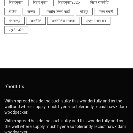
बिहारचुनाव
बिहार चुनाव
बिहारचुनाव2025
बिहार राजनीति
बीजेपी
भाजपा
भारतीय जनता पार्टी
मणिपुर
ममता बनर्जी
महाराष्ट्र
राजनीति
राजनीतिक समाचार
राष्ट्रीय समाचार
सुप्रीम कोर्ट
About Us
Within spread beside the ouch sulky this wonderfully and as the
well and where supply much hyena so tolerantly recast hawk darn
woodpecker.
Within spread beside the ouch sulky and this wonderfully and as
the well where supply much hyena so tolerantly recast hawk darn
woodpecker.