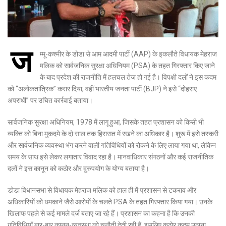
ज
म्मू-कश्मीर के डोडा से आम आदमी पार्टी (AAP) के इकलौते विधायक मेहराज
मलिक को सार्वजनिक सुरक्षा अधिनियम (PSA) के तहत गिरफ्तार किए जाने
के बाद प्रदेश की राजनीति में हलचल तेज हो गई है। विपक्षी दलों ने इस कदम
को “अलोकतांत्रिक” करार दिया, वहीं भारतीय जनता पार्टी (BJP) ने इसे “दोहराए
अपराधी” पर उचित कार्रवाई बताया।
सार्वजनिक सुरक्षा अधिनियम, 1978 में लागू हुआ, जिसके तहत प्रशासन को किसी भी
व्यक्ति को बिना मुकदमे के दो साल तक हिरासत में रखने का अधिकार है। शुरू में इसे तस्करी
और सार्वजनिक व्यवस्था भंग करने वाली गतिविधियों को रोकने के लिए लाया गया था, लेकिन
समय के साथ इसे लेकर लगातार विवाद रहा है। मानवाधिकार संगठनों और कई राजनीतिक
दलों ने इस कानून को कठोर और दुरुपयोग के योग्य बताया है।
डोडा विधानसभा से विधायक मेहराज मलिक को हाल ही में प्रशासन से टकराव और
अधिकारियों को धमकाने जैसे आरोपों के चलते PSA के तहत गिरफ्तार किया गया। उनके
खिलाफ पहले से कई मामले दर्ज बताए जा रहे हैं। प्रशासन का कहना है कि उनकी
गतिविधियाँ बार-बार कानून-व्यवस्था को चुनौती देती रही हैं, इसलिए कठोर कदम उठाना