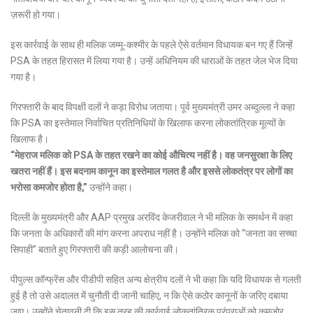
ज़रूरी हो गया।
इस कार्रवाई के साथ ही मलिक जम्मू-कश्मीर के पहले ऐसे वर्तमान विधायक बन गए हैं जिन्हें
PSA के तहत हिरासत में लिया गया है। उन्हें अधिनियम की धाराओं के तहत जेल भेज दिया
गया है।
गिरफ्तारी के बाद विपक्षी दलों ने कड़ा विरोध जताया। पूर्व मुख्यमंत्री उमर अब्दुल्ला ने कहा
कि PSA का इस्तेमाल निर्वाचित प्रतिनिधियों के खिलाफ करना लोकतांत्रिक मूल्यों के
खिलाफ है।
“मेहराज मलिक को PSA के तहत रखने का कोई औचित्य नहीं है। वह जनसुरक्षा के लिए
खतरा नहीं हैं। इस बदनाम कानून का इस्तेमाल गलत है और इससे लोकतंत्र पर लोगों का
भरोसा कमजोर होता है,”
उन्होंने कहा।
दिल्ली के मुख्यमंत्री और AAP प्रमुख अरविंद केजरीवाल ने भी मलिक के समर्थन में कहा
कि जनता के अधिकारों की मांग करना अपराध नहीं है। उन्होंने मलिक को “जनता का सच्चा
सिपाही” बताते हुए गिरफ्तारी की कड़ी आलोचना की।
पीपुल्स कॉन्फ्रेंस और पीडीपी सहित अन्य क्षेत्रीय दलों ने भी कहा कि यदि विधायक से गलती
हुई है तो उसे अदालत में चुनौती दी जानी चाहिए, न कि ऐसे कठोर कानूनों के जरिए दबाया
जाए। उन्होंने चेतावनी दी कि इस तरह की कार्रवाई लोकतांत्रिक परंपराओं को कमजोर