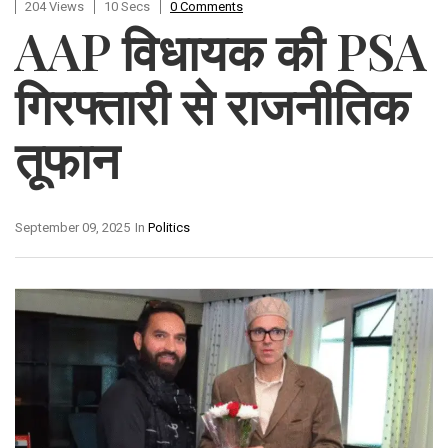
204 Views
10 Secs
0 Comments
AAP विधायक की PSA
गिरफ्तारी से राजनीतिक
तूफान
September 09, 2025
In
Politics