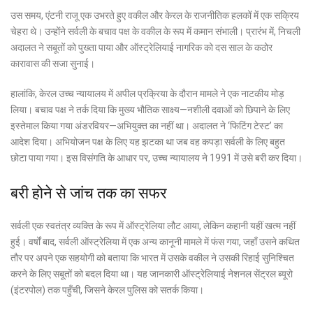
उस समय, एंटनी राजू एक उभरते हुए वकील और केरल के राजनीतिक हलकों में एक सक्रिय
चेहरा थे। उन्होंने सर्वली के बचाव पक्ष के वकील के रूप में कमान संभाली। प्रारंभ में, निचली
अदालत ने सबूतों को पुख्ता पाया और ऑस्ट्रेलियाई नागरिक को दस साल के कठोर
कारावास की सजा सुनाई।
हालांकि, केरल उच्च न्यायालय में अपील प्रक्रिया के दौरान मामले ने एक नाटकीय मोड़
लिया। बचाव पक्ष ने तर्क दिया कि मुख्य भौतिक साक्ष्य—नशीली दवाओं को छिपाने के लिए
इस्तेमाल किया गया अंडरवियर—अभियुक्त का नहीं था। अदालत ने ‘फिटिंग टेस्ट’ का
आदेश दिया। अभियोजन पक्ष के लिए यह झटका था जब वह कपड़ा सर्वली के लिए बहुत
छोटा पाया गया। इस विसंगति के आधार पर, उच्च न्यायालय ने 1991 में उसे बरी कर दिया।
बरी होने से जांच तक का सफर
सर्वली एक स्वतंत्र व्यक्ति के रूप में ऑस्ट्रेलिया लौट आया, लेकिन कहानी यहीं खत्म नहीं
हुई। वर्षों बाद, सर्वली ऑस्ट्रेलिया में एक अन्य कानूनी मामले में फंस गया, जहाँ उसने कथित
तौर पर अपने एक सहयोगी को बताया कि भारत में उसके वकील ने उसकी रिहाई सुनिश्चित
करने के लिए सबूतों को बदल दिया था। यह जानकारी ऑस्ट्रेलियाई नेशनल सेंट्रल ब्यूरो
(इंटरपोल) तक पहुँची, जिसने केरल पुलिस को सतर्क किया।