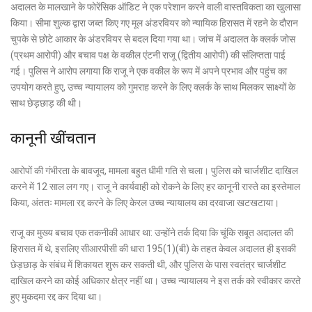
अदालत के मालखाने के फोरेंसिक ऑडिट ने एक परेशान करने वाली वास्तविकता का खुलासा
किया। सीमा शुल्क द्वारा जब्त किए गए मूल अंडरवियर को न्यायिक हिरासत में रहने के दौरान
चुपके से छोटे आकार के अंडरवियर से बदल दिया गया था। जांच में अदालत के क्लर्क जोस
(प्रथम आरोपी) और बचाव पक्ष के वकील एंटनी राजू (द्वितीय आरोपी) की संलिप्तता पाई
गई। पुलिस ने आरोप लगाया कि राजू ने एक वकील के रूप में अपने प्रभाव और पहुंच का
उपयोग करते हुए, उच्च न्यायालय को गुमराह करने के लिए क्लर्क के साथ मिलकर साक्ष्यों के
साथ छेड़छाड़ की थी।
कानूनी खींचतान
आरोपों की गंभीरता के बावजूद, मामला बहुत धीमी गति से चला। पुलिस को चार्जशीट दाखिल
करने में 12 साल लग गए। राजू ने कार्यवाही को रोकने के लिए हर कानूनी रास्ते का इस्तेमाल
किया, अंततः मामला रद्द करने के लिए केरल उच्च न्यायालय का दरवाजा खटखटाया।
राजू का मुख्य बचाव एक तकनीकी आधार था: उन्होंने तर्क दिया कि चूंकि सबूत अदालत की
हिरासत में थे, इसलिए सीआरपीसी की धारा 195(1)(बी) के तहत केवल अदालत ही इसकी
छेड़छाड़ के संबंध में शिकायत शुरू कर सकती थी, और पुलिस के पास स्वतंत्र चार्जशीट
दाखिल करने का कोई अधिकार क्षेत्र नहीं था। उच्च न्यायालय ने इस तर्क को स्वीकार करते
हुए मुकदमा रद्द कर दिया था।