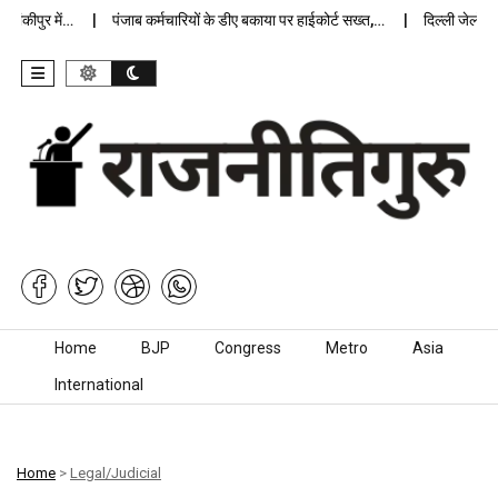
कीपुर में…
पंजाब कर्मचारियों के डीए बकाया पर हाईकोर्ट सख्त,…
दिल्ली जेलों में अ
Skip to content
Home
BJP
Congress
Metro
Asia
International
Home
>
Legal/Judicial