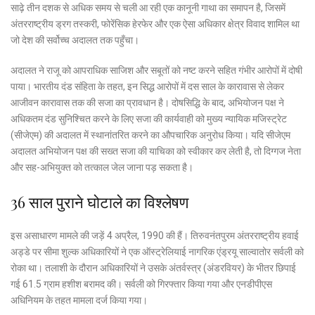
साढ़े तीन दशक से अधिक समय से चली आ रही एक कानूनी गाथा का समापन है, जिसमें
अंतरराष्ट्रीय ड्रग तस्करी, फोरेंसिक हेरफेर और एक ऐसा अधिकार क्षेत्र विवाद शामिल था
जो देश की सर्वोच्च अदालत तक पहुँचा।
अदालत ने राजू को आपराधिक साजिश और सबूतों को नष्ट करने सहित गंभीर आरोपों में दोषी
पाया। भारतीय दंड संहिता के तहत, इन सिद्ध आरोपों में दस साल के कारावास से लेकर
आजीवन कारावास तक की सजा का प्रावधान है। दोषसिद्धि के बाद, अभियोजन पक्ष ने
अधिकतम दंड सुनिश्चित करने के लिए सजा की कार्यवाही को मुख्य न्यायिक मजिस्ट्रेट
(सीजेएम) की अदालत में स्थानांतरित करने का औपचारिक अनुरोध किया। यदि सीजेएम
अदालत अभियोजन पक्ष की सख्त सजा की याचिका को स्वीकार कर लेती है, तो दिग्गज नेता
और सह-अभियुक्त को तत्काल जेल जाना पड़ सकता है।
36 साल पुराने घोटाले का विश्लेषण
इस असाधारण मामले की जड़ें 4 अप्रैल, 1990 की हैं। तिरुवनंतपुरम अंतरराष्ट्रीय हवाई
अड्डे पर सीमा शुल्क अधिकारियों ने एक ऑस्ट्रेलियाई नागरिक एंड्रयू साल्वातोर सर्वली को
रोका था। तलाशी के दौरान अधिकारियों ने उसके अंतर्वस्त्र (अंडरवियर) के भीतर छिपाई
गई 61.5 ग्राम हशीश बरामद की। सर्वली को गिरफ्तार किया गया और एनडीपीएस
अधिनियम के तहत मामला दर्ज किया गया।