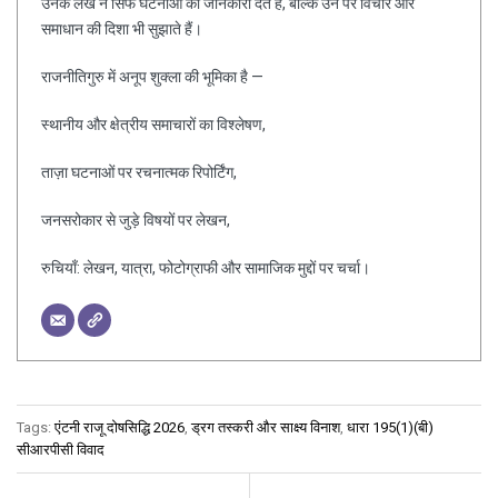
उनके लेख न सिर्फ घटनाओं की जानकारी देते हैं, बल्कि उन पर विचार और
समाधान की दिशा भी सुझाते हैं।
राजनीतिगुरु में अनूप शुक्ला की भूमिका है —
स्थानीय और क्षेत्रीय समाचारों का विश्लेषण,
ताज़ा घटनाओं पर रचनात्मक रिपोर्टिंग,
जनसरोकार से जुड़े विषयों पर लेखन,
रुचियाँ: लेखन, यात्रा, फोटोग्राफी और सामाजिक मुद्दों पर चर्चा।
Tags:
एंटनी राजू दोषसिद्धि 2026
,
ड्रग तस्करी और साक्ष्य विनाश
,
धारा 195(1)(बी)
सीआरपीसी विवाद