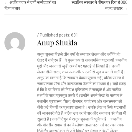
Post navigation
←
अजीत पवार ने दागी उम्मीदवारों का
स्टालिन सरकार ने पोंगल पर दिया ₹3000
किया बचाव
नकद उपहार
→
/ Published posts: 631
Anup Shukla
अनूप शुक्ला पिछले तीन वर्षों से समाचार लेखन और ब्लॉगिंग के
क्षेत्र में सक्रिय हैं। वे मुख्य रूप से समसामयिक घटनाओं, स्थानीय
मुद्दों और जनता से जुड़ी खबरों पर गहराई से लिखते हैं। उनकी
लेखन शैली सरल, तथ्यपरक और पाठकों से जुड़ाव बनाने वाली है।
अनूप का मानना है कि समाचार केवल सूचना नहीं, बल्कि समाज में
सकारात्मक सोच और जागरूकता फैलाने का माध्यम है। यही वजह
है कि वे हर विषय को निष्पक्ष दृष्टिकोण से समझते हैं और सटीक
तथ्यों के साथ प्रस्तुत करते हैं।उन्होंने अपने लेखों के माध्यम से
स्थानीय प्रशासन, शिक्षा, रोजगार, पर्यावरण और जनसमस्याओं
जैसे कई विषयों पर प्रकाश डाला है। उनके लेख न सिर्फ घटनाओं
की जानकारी देते हैं, बल्कि उन पर विचार और समाधान की दिशा भी
सुझाते हैं।राजनीतिगुरु में अनूप शुक्ला की भूमिका है —स्थानीय
और क्षेत्रीय समाचारों का विश्लेषण,ताज़ा घटनाओं पर रचनात्मक
रिपोर्टिंग,जनसरोकार से जुड़े विषयों पर लेखन,रुचियाँ: लेखन,