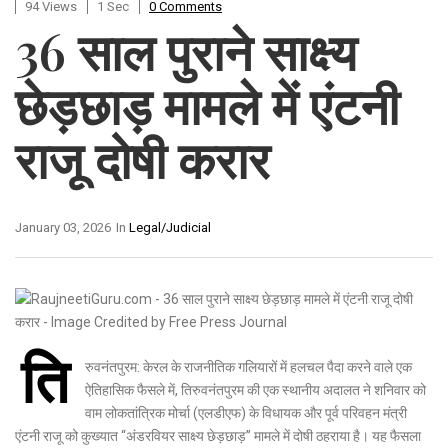
94 Views
1 Sec
0 Comments
36 साल पुराने साक्ष्य
छेड़छाड़ मामले में एंटनी
राजू दोषी करार
January 03, 2026
In
Legal/Judicial
ति
रुवनंतपुरम: केरल के राजनीतिक गलियारों में हलचल पैदा करने वाले एक
ऐतिहासिक फैसले में, तिरुवनंतपुरम की एक स्थानीय अदालत ने शनिवार को
वाम लोकतांत्रिक मोर्चा (एलडीएफ) के विधायक और पूर्व परिवहन मंत्री
एंटनी राजू को कुख्यात “अंडरवियर साक्ष्य छेड़छाड़” मामले में दोषी ठहराया है। यह फैसला