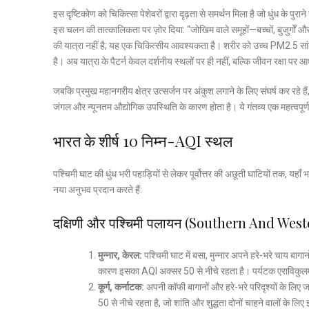
इस दृष्टिकोण को चिकित्सा पेशेवरों द्वारा दृढ़ता से समर्थन मिला है जो धुंध के पुरा
इस चलन की तात्कालिकता पर ज़ोर दिया: “जोखिम वाले समूहों—बच्चों, बुजुर्गों और 
की यात्रा नहीं है; यह एक चिकित्सीय आवश्यकता है। शरीर को उच्च PM2.5 सां
है। अब यात्रा के पैटर्न केवल दर्शनीय स्थलों पर ही नहीं, बल्कि जीवन रक्षा पर आ
जबकि प्रमुख महानगरीय क्षेत्र उत्सर्जन पर अंकुश लगाने के लिए संघर्ष कर रहे ह
जंगल और न्यूनतम औद्योगिक उपस्थिति के कारण होता है। ये गंतव्य एक महत्वपूर्
भारत के शीर्ष 10 निम्न-AQI स्थल
पश्चिमी घाट की धुंध भरी पहाड़ियों से लेकर पूर्वोत्तर की अछूती घाटियों तक, यहा
नया अनुभव प्रदान करते हैं:
दक्षिणी और पश्चिमी पलायन (Southern And Wes
मुन्नार, केरल:
पश्चिमी घाट में बसा, मुन्नार अपने हरे-भरे चाय बागा
कारण इसका AQI अक्सर 50 से नीचे रहता है। पर्यटक एराविकुलम राष
कूर्ग, कर्नाटक:
अपनी कॉफी बागानों और हरे-भरे परिदृश्यों के लिए 
50 से नीचे रहता है, जो शांति और शुद्धता दोनों चाहने वालों के लि