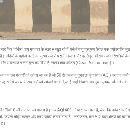
र फिर “गंभीर” वायु गुणवत्ता के स्तर से जूझ रहे हैं, ऐसे में वायु प्रदूषण केवल एक पर्यावरणीय मुद्दा
है। सर्दियों के महीनों के दौरान मुख्य रूप से पराली जलाने और प्रतिकूल मौसम संबंधी स्थितियों के
च एक नया और आवश्यक चलन शुरू कर दिया है: स्वच्छ हवा पर्यटन (Clean Air Tourism) ।
ाय उन गंतव्यों को खोजा जा रहा है जो 50 से कम वायु गुणवत्ता सूचकांक (AQI) प्रदान करते है
ूरी तरह से ऐसे अस्थायी आश्रयों को खोजने पर केंद्रित है जहाँ निवासी सचमुच खुलकर साँस ले सकें।
ण
.5) और PM10 की सांद्रता को मापता है। जब AQI 400 को पार कर जाता है, जैसा कि नवंबर के दौर
ाता है, जिससे तीव्र श्वसन और हृदय संबंधी तनाव होता है। नतीजतन, कम AQI वाले क्षेत्रों की तल
 है।