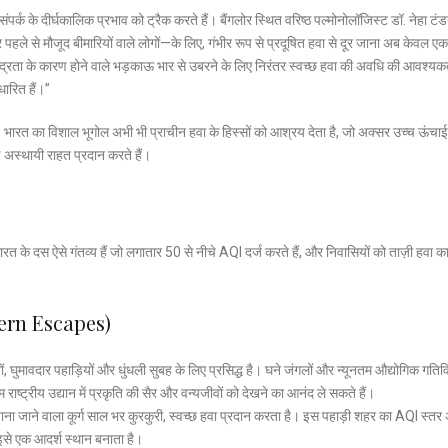
ने संपर्क के दीर्घकालिक प्रभाव को ट्रैक करते हैं। बैंगलोर स्थित वरिष्ठ पल्मोनोलॉजिस्ट डॉ. नेहा टंड
पहले से मौजूद बीमारियों वाले लोगों—के लिए, गंभीर रूप से प्रदूषित हवा से दूर जाना अब केवल एक
द्रता के कारण होने वाले भड़काऊ भार से उबरने के लिए निरंतर स्वच्छ हवा की अवधि की आवश्यक
धारित हैं।”
ैं, भारत का विशाल भूगोल अभी भी प्राचीन हवा के हिस्सों को आश्रय देता है, जो अक्सर उच्च ऊंचाई
ण अस्थायी राहत प्रदान करते हैं।
ँ भारत के दस ऐसे गंतव्य हैं जो लगातार 50 से नीचे AQI दर्ज करते हैं, और निवासियों को ताज़ी हवा 
tern Escapes)
नों, घुमावदार पहाड़ियों और धुंधली सुबह के लिए प्रसिद्ध है। घने जंगलों और न्यूनतम औद्योगिक गतिव
्ट्रीय उद्यान में प्रकृति की सैर और वन्यजीवों को देखने का आनंद ले सकते हैं।
जाना जाने वाला कूर्ग साल भर कुरकुरी, स्वच्छ हवा प्रदान करता है। इस पहाड़ी शहर का AQI स्तर
ए इसे एक आदर्श स्थान बनाता है।