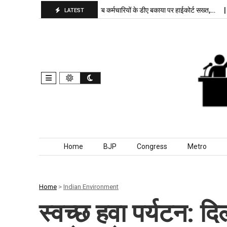
बरकरार, बांकीपुर में…
पंजाब कर्मचारियों के डीए बकाया पर हाईकोर्ट सख्त,…
दिल्ली
LATEST
Skip to content
Home
BJP
Congress
Metro
Home
>
Indian Environment
स्वच्छ हवा पर्यटन: दिल