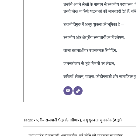
उन्होंने अपने लेखों के माध्यम से स्थानीय प्रशासन
उनके लेख न सिर्फ घटनाओं की जानकारी देते हैं, ब
राजनीतिगुरु में अनूप शुक्ला की भूमिका है —
स्थानीय और क्षेत्रीय समाचारों का विश्लेषण,
ताज़ा घटनाओं पर रचनात्मक रिपोर्टिंग,
जनसरोकार से जुड़े विषयों पर लेखन,
रुचियाँ: लेखन, यात्रा, फोटोग्राफी और सामाजिक मुद्द
Tags:
राष्ट्रीय राजधानी क्षेत्र (एनसीआर)
,
वायु गुणवत्ता सूचकांक (AQI)
Post navigation
←
मध्य प्रदेश में नक्सली आत्मसमर्पण, नई नीति की सफलता का संकेत