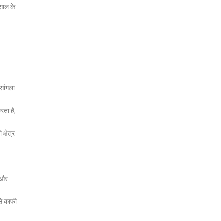
साल के
सांगला
रता है,
क्षेत्र
ई और
से काफी