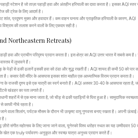
 पहाड़ी स्टेशन है जो ताज़ा पहाड़ी हवा और अंतहीन हरियाली का दावा करता है। इसका AQI स्तर 
ज की ट्रेक के लिए आदर्श है।
्र तट शांत, प्रदूषण मुक्त और हवादार हैं। कम वाहन घनत्व और प्राकृतिक हरियाली के कारण, AQI
य विश्राम की तलाश करने वालों के लिए एकदम सही है।
n And Northeastern Retreats)
ाड़ी हवा और प्राचीन परिदृश्य प्रदान करता है। इस क्षेत्र का AQI उत्तर भारत में सबसे कम है। 
ास्तव में लुभावने हैं।
चीड़ के पेड़ों से ढकी ढलानें इसकी हवा को ठंडा और शुद्ध रखती हैं। AQI शायद ही कभी 50 को पार क
 जाता है। कसार देवी मंदिर के आसपास इसका शांत माहौल एक आध्यात्मिक विराम प्रदान करता है।
जंगा के राजसी दृश्य इसे एक यात्री का स्वर्ग बनाते हैं। AQI अक्सर 30-40 के आसपास रहता है, जो 
देंटसे खंडहर का पता लगाते हैं।
 शहरों में से एक माना जाता है, जो चीड़ से ढकी पहाड़ियों से घिरा हुआ है। सामुदायिक स्वच्छता
े काफी नीचे रहता है।
जाने वाला शिलांग, पर्यटक मौसम के दौरान भी उत्कृष्ट वायु गुणवत्ता बनाए रखता है। अपनी ऊंचा
ा है।
ध ज़ीरो संगीत महोत्सव के लिए जाना जाने वाला, यूनेस्को विश्व धरोहर स्थल का यह उम्मीदवार 50 
के खेत एक truly पर्यावरण-अनुकूल और स्वच्छ यात्रा अनुभव प्रदान करते हैं।