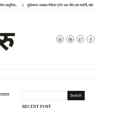
धुनिक…
लुधियाना-जाखल पैसेंजर ट्रेन अब जींद तक चलेगी, बढ़ेगी…
उपचुनाव नतीजे
mments
RECENT POST