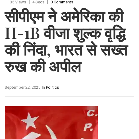
135 Views
4 Secs
0 Comments
सीपीएम ने अमेरिका की
H-1B वीजा शुल्क वृद्धि
की निंदा, भारत से सख्त
रुख की अपील
September 22, 2025
In
Politics