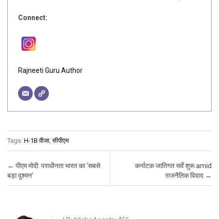
Connect:
Rajneeti Guru Author
Tags:
H-1B वीजा
,
सीपीएम
Post navigation
←
पीएम मोदी: पराधीनता भारत का ‘सबसे
कर्नाटक जातिगत सर्वे शुरू amid
बड़ा दुश्मन’
राजनैतिक विवाद
→