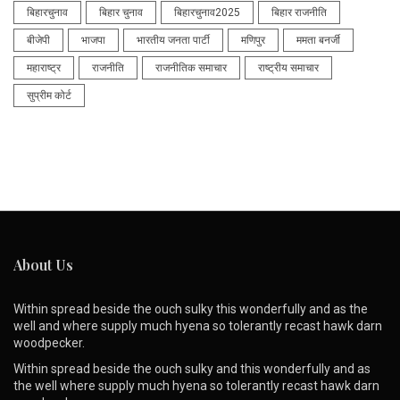
बिहारचुनाव
बिहार चुनाव
बिहारचुनाव2025
बिहार राजनीति
बीजेपी
भाजपा
भारतीय जनता पार्टी
मणिपुर
ममता बनर्जी
महाराष्ट्र
राजनीति
राजनीतिक समाचार
राष्ट्रीय समाचार
सुप्रीम कोर्ट
About Us
Within spread beside the ouch sulky this wonderfully and as the
well and where supply much hyena so tolerantly recast hawk darn
woodpecker.
Within spread beside the ouch sulky and this wonderfully and as
the well where supply much hyena so tolerantly recast hawk darn