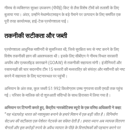
नीमच से व्यक्तिगत सुरक्षा उपकरण (पीपीई) किट से लैस विशेष टीमों को तलाशी के लिए
बुलाया गया। अंदर, उन्होंने मेथाम्फेटामाइन के बड़े पैमाने पर उत्पादन के लिए समर्पित एक
पूरी तरह कार्यात्मक, हाई-टेक प्रयोगशाला पाई।
तकनीकी सटीकता और जब्ती
प्रयोगशाला आधुनिक मशीनरी से सुसज्जित थी, जिसे सुरक्षित रूप से नष्ट करने के लिए
विशेष तकनीकी ज्ञान की आवश्यकता थी। इसके लिए सीबीएन ने नीमच स्थित सरकारी
अफीम और एल्कलॉइड कारखाने (GOAW) से तकनीकी सहायता मांगी। इंजीनियरों और
रसायनज्ञों की चार सदस्यीय टीम 15 फरवरी की मध्यरात्रि को संयंत्र और मशीनरी को नष्ट
करने में सहायता के लिए घटनास्थल पर पहुंची।
अभियान के अंत तक, कुल जब्ती 51.992 किलोग्राम उच्च गुणवत्ता वाली एमडी तक पहुंच
गई। परिसर के मालिक को दो शुरुआती संदिग्धों के साथ हिरासत में लिया गया है।
अभियान पर टिप्पणी करते हुए, केंद्रीय नारकोटिक्स ब्यूरो के एक वरिष्ठ अधिकारी ने कहा:
“यह भंडाफोड़ भारत को नशामुक्त बनाने के हमारे मिशन में एक बड़ी जीत है। विनिर्माण
सेटअप की सटीकता एक पेशेवर नेटवर्क का संकेत देती है। हमारा ध्यान अब व्यापक वितरण
चैनलों और इस करोड़ों रुपये के अवैध व्यापार के पीछे के वित्तपोषकों की पहचान करने पर