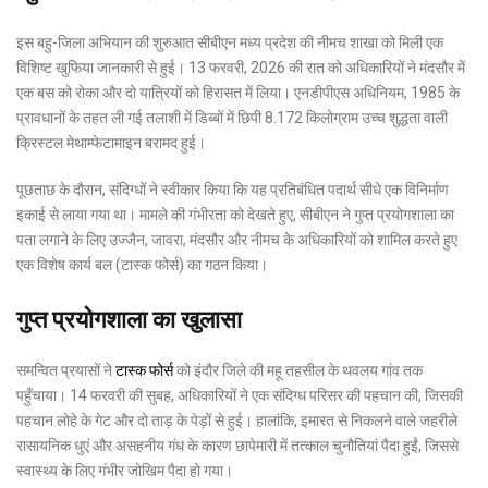
इस बहु-जिला अभियान की शुरुआत सीबीएन मध्य प्रदेश की नीमच शाखा को मिली एक
विशिष्ट खुफिया जानकारी से हुई। 13 फरवरी, 2026 की रात को अधिकारियों ने मंदसौर में
एक बस को रोका और दो यात्रियों को हिरासत में लिया। एनडीपीएस अधिनियम, 1985 के
प्रावधानों के तहत ली गई तलाशी में डिब्बों में छिपी 8.172 किलोग्राम उच्च शुद्धता वाली
क्रिस्टल मेथाम्फेटामाइन बरामद हुई।
पूछताछ के दौरान, संदिग्धों ने स्वीकार किया कि यह प्रतिबंधित पदार्थ सीधे एक विनिर्माण
इकाई से लाया गया था। मामले की गंभीरता को देखते हुए, सीबीएन ने गुप्त प्रयोगशाला का
पता लगाने के लिए उज्जैन, जावरा, मंदसौर और नीमच के अधिकारियों को शामिल करते हुए
एक विशेष कार्य बल (टास्क फोर्स) का गठन किया।
गुप्त प्रयोगशाला का खुलासा
समन्वित प्रयासों ने
टास्क फोर्स
को इंदौर जिले की महू तहसील के थवलय गांव तक
पहुँचाया। 14 फरवरी की सुबह, अधिकारियों ने एक संदिग्ध परिसर की पहचान की, जिसकी
पहचान लोहे के गेट और दो ताड़ के पेड़ों से हुई। हालांकि, इमारत से निकलने वाले जहरीले
रासायनिक धुएं और असहनीय गंध के कारण छापेमारी में तत्काल चुनौतियां पैदा हुईं, जिससे
स्वास्थ्य के लिए गंभीर जोखिम पैदा हो गया।