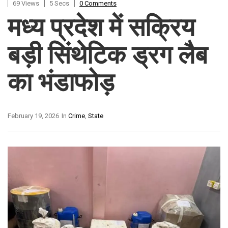
69 Views
5 Secs
0 Comments
मध्य प्रदेश में सक्रिय
बड़ी सिंथेटिक ड्रग लैब
का भंडाफोड़
February 19, 2026
In
Crime
,
State