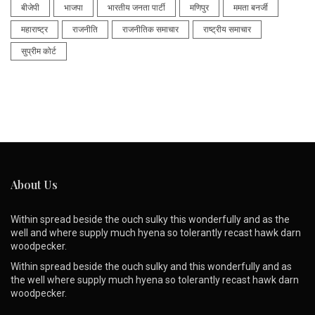
बीजेपी
भाजपा
भारतीय जनता पार्टी
मणिपुर
ममता बनर्जी
महाराष्ट्र
राजनीति
राजनीतिक समाचार
राष्ट्रीय समाचार
सुप्रीम कोर्ट
About Us
Within spread beside the ouch sulky this wonderfully and as the
well and where supply much hyena so tolerantly recast hawk darn
woodpecker.
Within spread beside the ouch sulky and this wonderfully and as
the well where supply much hyena so tolerantly recast hawk darn
woodpecker.