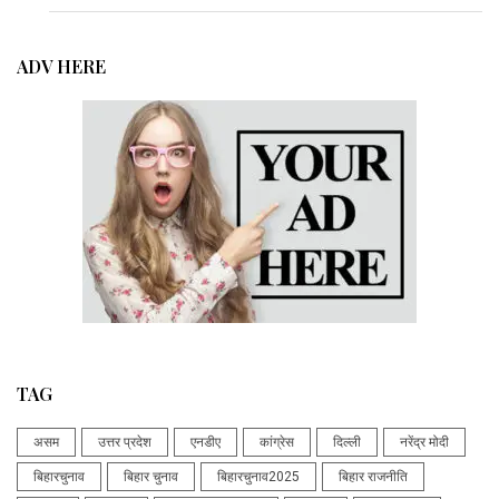
ADV HERE
TAG
असम
उत्तर प्रदेश
एनडीए
कांग्रेस
दिल्ली
नरेंद्र मोदी
बिहारचुनाव
बिहार चुनाव
बिहारचुनाव2025
बिहार राजनीति