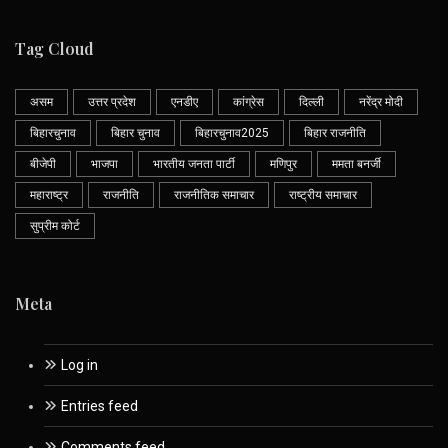
Tag Cloud
असम
उत्तर प्रदेश
एनडीए
कांग्रेस
दिल्ली
नरेंद्र मोदी
बिहारचुनाव
बिहार चुनाव
बिहारचुनाव2025
बिहार राजनीति
बीजेपी
भाजपा
भारतीय जनता पार्टी
मणिपुर
ममता बनर्जी
महाराष्ट्र
राजनीति
राजनीतिक समाचार
राष्ट्रीय समाचार
सुप्रीम कोर्ट
Meta
Log in
Entries feed
Comments feed