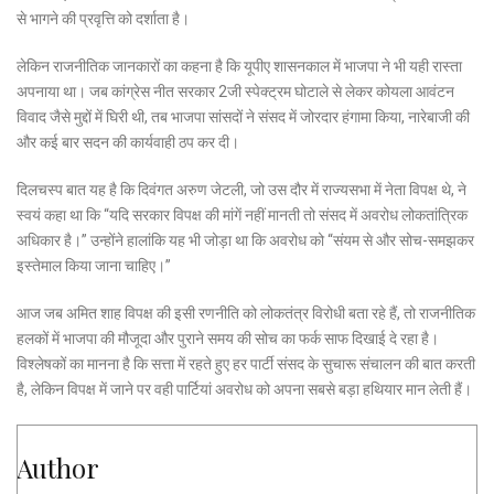
से भागने की प्रवृत्ति को दर्शाता है।
लेकिन राजनीतिक जानकारों का कहना है कि यूपीए शासनकाल में भाजपा ने भी यही रास्ता
अपनाया था। जब कांग्रेस नीत सरकार 2जी स्पेक्ट्रम घोटाले से लेकर कोयला आवंटन
विवाद जैसे मुद्दों में घिरी थी, तब भाजपा सांसदों ने संसद में जोरदार हंगामा किया, नारेबाजी की
और कई बार सदन की कार्यवाही ठप कर दी।
दिलचस्प बात यह है कि दिवंगत अरुण जेटली, जो उस दौर में राज्यसभा में नेता विपक्ष थे, ने
स्वयं कहा था कि “यदि सरकार विपक्ष की मांगें नहीं मानती तो संसद में अवरोध लोकतांत्रिक
अधिकार है।” उन्होंने हालांकि यह भी जोड़ा था कि अवरोध को “संयम से और सोच-समझकर
इस्तेमाल किया जाना चाहिए।”
आज जब अमित शाह विपक्ष की इसी रणनीति को लोकतंत्र विरोधी बता रहे हैं, तो राजनीतिक
हलकों में भाजपा की मौजूदा और पुराने समय की सोच का फर्क साफ दिखाई दे रहा है।
विश्लेषकों का मानना है कि सत्ता में रहते हुए हर पार्टी संसद के सुचारू संचालन की बात करती
है, लेकिन विपक्ष में जाने पर वही पार्टियां अवरोध को अपना सबसे बड़ा हथियार मान लेती हैं।
Author