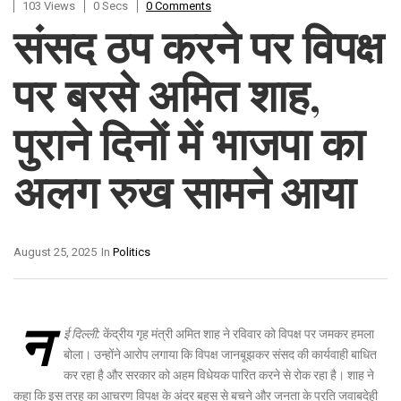
103 Views
0 Secs
0 Comments
संसद ठप करने पर विपक्ष
पर बरसे अमित शाह,
पुराने दिनों में भाजपा का
अलग रुख सामने आया
August 25, 2025
In
Politics
न
ई दिल्ली:
केंद्रीय गृह मंत्री अमित शाह ने रविवार को विपक्ष पर जमकर हमला
बोला। उन्होंने आरोप लगाया कि विपक्ष जानबूझकर संसद की कार्यवाही बाधित
कर रहा है और सरकार को अहम विधेयक पारित करने से रोक रहा है। शाह ने
कहा कि इस तरह का आचरण विपक्ष के अंदर बहस से बचने और जनता के प्रति जवाबदेही