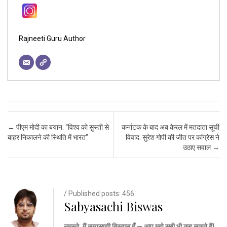
Rajneeti Guru Author
Post navigation
←
पीएम मोदी का बयान: “विश्व को सुस्ती से
कर्नाटक के बाद अब केरल में मतदाता सूची
बाहर निकालने की स्थिति में भारत”
विवाद: सुरेश गोपी की जीत पर कांग्रेस ने
उठाए सवाल
→
/ Published posts: 456
Sabyasachi Biswas
नमस्ते, मैं सब्यसाची बिस्वास हूँ — आप मुझे सबी भी कह सकते हैं!