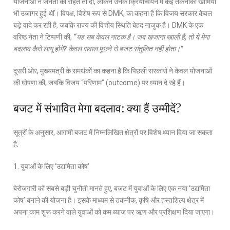
योजनाओं ने जनता को राहत तो दी, लेकिन उनके क्रियान्वयन में कई तकनीकी खामियां
भी उजागर हुई थीं। विपक्ष, विशेष रूप से DMK, का कहना है कि विजय सरकार केवल
बड़े वादे कर रही है, जबकि राज्य की वित्तीय स्थिति बेहद नाजुक है। DMK के एक
वरिष्ठ नेता ने टिप्पणी की,
“यह सब केवल नाटक है। जब खजाना खाली है, तो ये मेगा
बदलाव कैसे लागू होंगे? केवल सवाल पूछने से बजट संतुलित नहीं होता।”
दूसरी ओर, मुख्यमंत्री के समर्थकों का कहना है कि पिछली सरकारों ने केवल योजनाओं
की घोषणा की, जबकि विजय “परिणाम” (outcome) पर ध्यान दे रहे हैं।
बजट में संभावित मेगा बदलाव: क्या हैं उम्मीदें?
सूत्रों के अनुसार, आगामी बजट में निम्नलिखित क्षेत्रों पर विशेष ध्यान दिया जा सकता
है:
1. युवाओं के लिए ‘उद्यमिता कोष’
बेरोजगारी को सबसे बड़ी चुनौती मानते हुए, बजट में युवाओं के लिए एक नया ‘उद्यमिता
कोष’ बनाने की योजना है। इसके माध्यम से तकनीक, कृषि और हस्तशिल्प क्षेत्र में
अपना काम शुरू करने वाले युवाओं को कम ब्याज पर ऋण और प्रशिक्षण दिया जाएगा।