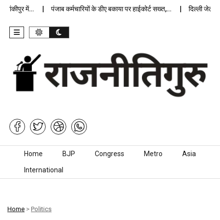
कीपुर में…
पंजाब कर्मचारियों के डीए बकाया पर हाईकोर्ट सख्त,…
दिल्ली जेलों में अ
Skip to content
Home
BJP
Congress
Metro
Asia
International
Home
>
Politics