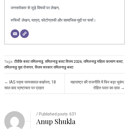
जनसरोकार से जुड़े विषयों पर लेखन,
रुचियाँ: लेखन, यात्रा, फोटोग्राफी और सामाजिक मुद्दों पर चर्चा।
Tags:
टीवीके बजट तमिलनाडु
,
तमिलनाडु बजट विजय 2026
,
तमिलनाडु महिला कल्याण बजट
,
तमिलनाडु युवा रोजगार
,
विजय सरकार तमिलनाडु बजट
Post navigation
←
IAS पद्मा जायसवाल बर्खास्त; 18
महाराष्ट्र की राजनीति में फिर बड़ा भूकंप:
साल बाद भ्रष्टाचार पर प्रहार
रोहित पवार का दावा
→
/ Published posts: 631
Anup Shukla