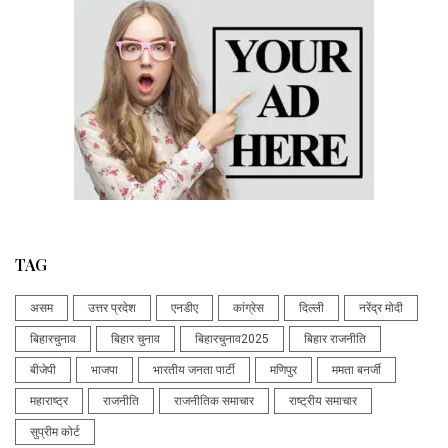
TAG
असम
उत्तर प्रदेश
एनडीए
कांग्रेस
दिल्ली
नरेंद्र मोदी
बिहारचुनाव
बिहार चुनाव
बिहारचुनाव2025
बिहार राजनीति
बीजेपी
भाजपा
भारतीय जनता पार्टी
मणिपुर
ममता बनर्जी
महाराष्ट्र
राजनीति
राजनीतिक समाचार
राष्ट्रीय समाचार
सुप्रीम कोर्ट