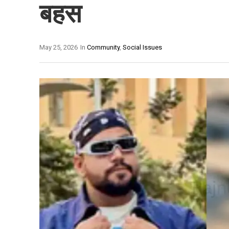
बहस
May 25, 2026
In
Community
,
Social Issues