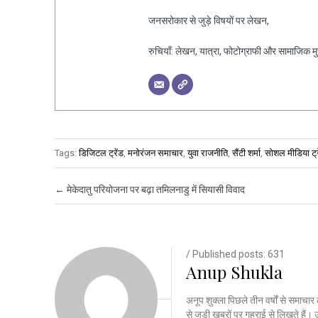
जनसरोकार से जुड़े विषयों पर लेखन,
रुचियाँ: लेखन, यात्रा, फोटोग्राफी और सामाजिक मुद्द
Tags:
डिजिटल ट्रेंड
,
मनोरंजन समाचार
,
युवा राजनीति
,
सैंटी शर्मा
,
सोशल मीडिया ट्र
Post navigation
←
मेकेदातु परियोजना पर बढ़ा तमिलनाडु में सियासी विवाद
/ Published posts: 631
Anup Shukla
अनूप शुक्ला पिछले तीन वर्षों से समाचार 
से जुड़ी खबरों पर गहराई से लिखते है