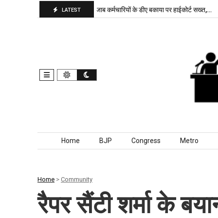
 बरकरार, बांकीपुर में…
पंजाब कर्मचारियों के डीए बकाया पर हाईकोर्ट सख्त,…
दिल्ल
LATEST
Skip to content
Home
BJP
Congress
Metro
Home
>
Community
रैपर सैंटी शर्मा के ब