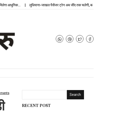
आधुनिक…
लुधियाना-जाखल पैसेंजर ट्रेन अब जींद तक चलेगी, बढ़ेगी…
उपचुनाव नती
mments
़ी
RECENT POST