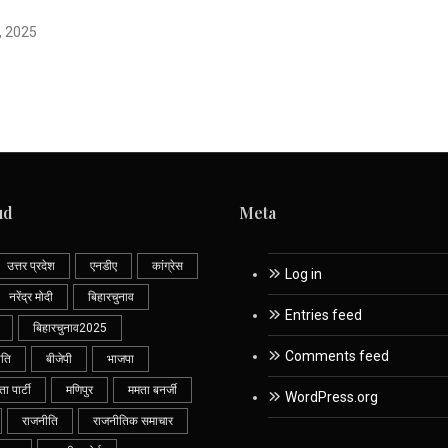
 2025
ud
Meta
उत्तर प्रदेश
एनडीए
कांग्रेस
Log in
नरेंद्र मोदी
बिहारचुनाव
Entries feed
बिहारचुनाव2025
Comments feed
ीति
बीजेपी
भाजपा
 पार्टी
मणिपुर
ममता बनर्जी
WordPress.org
राजनीति
राजनीतिक समाचार