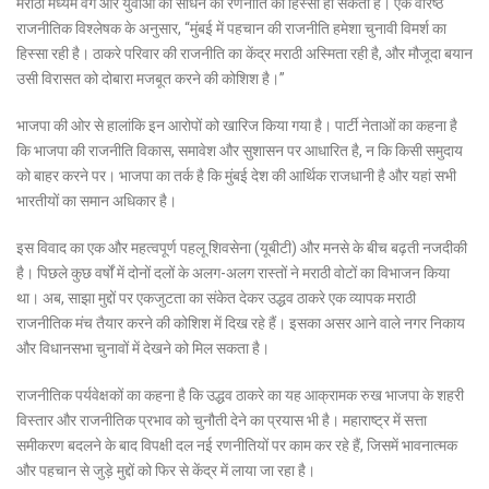
मराठी मध्यम वर्ग और युवाओं को साधने की रणनीति का हिस्सा हो सकता है। एक वरिष्ठ
राजनीतिक विश्लेषक के अनुसार, “मुंबई में पहचान की राजनीति हमेशा चुनावी विमर्श का
हिस्सा रही है। ठाकरे परिवार की राजनीति का केंद्र मराठी अस्मिता रही है, और मौजूदा बयान
उसी विरासत को दोबारा मजबूत करने की कोशिश है।”
भाजपा की ओर से हालांकि इन आरोपों को खारिज किया गया है। पार्टी नेताओं का कहना है
कि भाजपा की राजनीति विकास, समावेश और सुशासन पर आधारित है, न कि किसी समुदाय
को बाहर करने पर। भाजपा का तर्क है कि मुंबई देश की आर्थिक राजधानी है और यहां सभी
भारतीयों का समान अधिकार है।
इस विवाद का एक और महत्वपूर्ण पहलू शिवसेना (यूबीटी) और मनसे के बीच बढ़ती नजदीकी
है। पिछले कुछ वर्षों में दोनों दलों के अलग-अलग रास्तों ने मराठी वोटों का विभाजन किया
था। अब, साझा मुद्दों पर एकजुटता का संकेत देकर उद्धव ठाकरे एक व्यापक मराठी
राजनीतिक मंच तैयार करने की कोशिश में दिख रहे हैं। इसका असर आने वाले नगर निकाय
और विधानसभा चुनावों में देखने को मिल सकता है।
राजनीतिक पर्यवेक्षकों का कहना है कि उद्धव ठाकरे का यह आक्रामक रुख भाजपा के शहरी
विस्तार और राजनीतिक प्रभाव को चुनौती देने का प्रयास भी है। महाराष्ट्र में सत्ता
समीकरण बदलने के बाद विपक्षी दल नई रणनीतियों पर काम कर रहे हैं, जिसमें भावनात्मक
और पहचान से जुड़े मुद्दों को फिर से केंद्र में लाया जा रहा है।