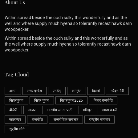
About Us
Within spread beside the ouch sulky this wonderfully and as the
well and where supply much hyena so tolerantly recast hawk darn
woodpecker.
Within spread beside the ouch sulky and this wonderfully and as
the well where supply much hyena so tolerantly recast hawk darn
woodpecker.
Tag Cloud
असम
उत्तर प्रदेश
एनडीए
कांग्रेस
दिल्ली
नरेंद्र मोदी
बिहारचुनाव
बिहार चुनाव
बिहारचुनाव2025
बिहार राजनीति
बीजेपी
भाजपा
भारतीय जनता पार्टी
मणिपुर
ममता बनर्जी
महाराष्ट्र
राजनीति
राजनीतिक समाचार
राष्ट्रीय समाचार
सुप्रीम कोर्ट