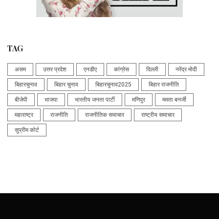
TAG
असम
उत्तर प्रदेश
एनडीए
कांग्रेस
दिल्ली
नरेंद्र मोदी
बिहारचुनाव
बिहार चुनाव
बिहारचुनाव2025
बिहार राजनीति
बीजेपी
भाजपा
भारतीय जनता पार्टी
मणिपुर
ममता बनर्जी
महाराष्ट्र
राजनीति
राजनीतिक समाचार
राष्ट्रीय समाचार
सुप्रीम कोर्ट