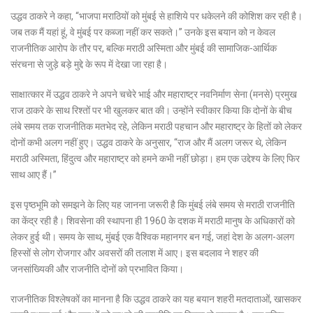
उद्धव ठाकरे ने कहा, “भाजपा मराठियों को मुंबई से हाशिये पर धकेलने की कोशिश कर रही है।
जब तक मैं यहां हूं, वे मुंबई पर कब्जा नहीं कर सकते।” उनके इस बयान को न केवल
राजनीतिक आरोप के तौर पर, बल्कि मराठी अस्मिता और मुंबई की सामाजिक-आर्थिक
संरचना से जुड़े बड़े मुद्दे के रूप में देखा जा रहा है।
साक्षात्कार में उद्धव ठाकरे ने अपने चचेरे भाई और महाराष्ट्र नवनिर्माण सेना (मनसे) प्रमुख
राज ठाकरे के साथ रिश्तों पर भी खुलकर बात की। उन्होंने स्वीकार किया कि दोनों के बीच
लंबे समय तक राजनीतिक मतभेद रहे, लेकिन मराठी पहचान और महाराष्ट्र के हितों को लेकर
दोनों कभी अलग नहीं हुए। उद्धव ठाकरे के अनुसार, “राज और मैं अलग जरूर थे, लेकिन
मराठी अस्मिता, हिंदुत्व और महाराष्ट्र को हमने कभी नहीं छोड़ा। हम एक उद्देश्य के लिए फिर
साथ आए हैं।”
इस पृष्ठभूमि को समझने के लिए यह जानना जरूरी है कि मुंबई लंबे समय से मराठी राजनीति
का केंद्र रही है। शिवसेना की स्थापना ही 1960 के दशक में मराठी मानुष के अधिकारों को
लेकर हुई थी। समय के साथ, मुंबई एक वैश्विक महानगर बन गई, जहां देश के अलग-अलग
हिस्सों से लोग रोजगार और अवसरों की तलाश में आए। इस बदलाव ने शहर की
जनसांख्यिकी और राजनीति दोनों को प्रभावित किया।
राजनीतिक विश्लेषकों का मानना है कि उद्धव ठाकरे का यह बयान शहरी मतदाताओं, खासकर