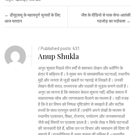
Post navigation
←
डीयूएसयू के महत्वपूर्ण चुनावों के लिए
जैश के वीडियो से पाक सेना-आतंकी
आज मतदान
गठजोड़ का पर्दाफाश
→
/ Published posts: 631
Anup Shukla
अनूप शुक्ला पिछले तीन वर्षों से समाचार लेखन और ब्लॉगिंग के
क्षेत्र में सक्रिय हैं। वे मुख्य रूप से समसामयिक घटनाओं, स्थानीय
मुद्दों और जनता से जुड़ी खबरों पर गहराई से लिखते हैं। उनकी
लेखन शैली सरल, तथ्यपरक और पाठकों से जुड़ाव बनाने वाली है।
अनूप का मानना है कि समाचार केवल सूचना नहीं, बल्कि समाज में
सकारात्मक सोच और जागरूकता फैलाने का माध्यम है। यही वजह
है कि वे हर विषय को निष्पक्ष दृष्टिकोण से समझते हैं और सटीक
तथ्यों के साथ प्रस्तुत करते हैं।उन्होंने अपने लेखों के माध्यम से
स्थानीय प्रशासन, शिक्षा, रोजगार, पर्यावरण और जनसमस्याओं
जैसे कई विषयों पर प्रकाश डाला है। उनके लेख न सिर्फ घटनाओं
की जानकारी देते हैं, बल्कि उन पर विचार और समाधान की दिशा भी
सुझाते हैं।राजनीतिगुरु में अनूप शुक्ला की भूमिका है —स्थानीय