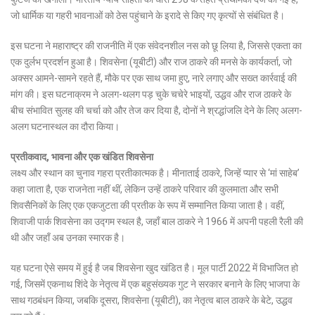
जो धार्मिक या गहरी भावनाओं को ठेस पहुंचाने के इरादे से किए गए कृत्यों से संबंधित है।
इस घटना ने महाराष्ट्र की राजनीति में एक संवेदनशील नस को छू लिया है, जिससे एकता का
एक दुर्लभ प्रदर्शन हुआ है। शिवसेना (यूबीटी) और राज ठाकरे की मनसे के कार्यकर्ता, जो
अक्सर आमने-सामने रहते हैं, मौके पर एक साथ जमा हुए, नारे लगाए और सख्त कार्रवाई की
मांग की। इस घटनाक्रम ने अलग-थलग पड़ चुके चचेरे भाइयों, उद्धव और राज ठाकरे के
बीच संभावित सुलह की चर्चा को और तेज कर दिया है, दोनों ने श्रद्धांजलि देने के लिए अलग-
अलग घटनास्थल का दौरा किया।
प्रतीकवाद, भावना और एक खंडित शिवसेना
लक्ष्य और स्थान का चुनाव गहरा प्रतीकात्मक है। मीनाताई ठाकरे, जिन्हें प्यार से ‘मां साहेब’
कहा जाता है, एक राजनेता नहीं थीं, लेकिन उन्हें ठाकरे परिवार की कुलमाता और सभी
शिवसैनिकों के लिए एक एकजुटता की प्रतीक के रूप में सम्मानित किया जाता है। वहीं,
शिवाजी पार्क शिवसेना का उद्गम स्थल है, जहाँ बाल ठाकरे ने 1966 में अपनी पहली रैली की
थी और जहाँ अब उनका स्मारक है।
यह घटना ऐसे समय में हुई है जब शिवसेना खुद खंडित है। मूल पार्टी 2022 में विभाजित हो
गई, जिसमें एकनाथ शिंदे के नेतृत्व में एक बहुसंख्यक गुट ने सरकार बनाने के लिए भाजपा के
साथ गठबंधन किया, जबकि दूसरा, शिवसेना (यूबीटी), का नेतृत्व बाल ठाकरे के बेटे, उद्धव