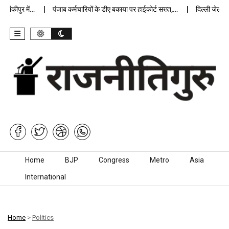
कीपुर में…
पंजाब कर्मचारियों के डीए बकाया पर हाईकोर्ट सख्त,…
दिल्ली जेलों में अ
Skip to content
Home
BJP
Congress
Metro
Asia
International
Home
>
Politics