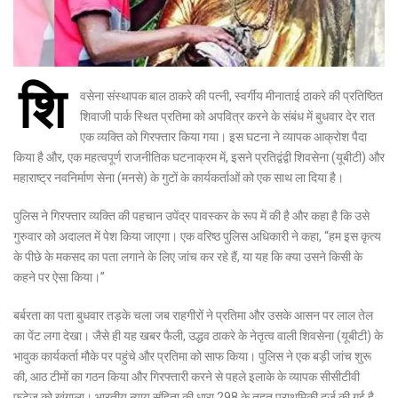
शि
वसेना संस्थापक बाल ठाकरे की पत्नी, स्वर्गीय मीनाताई ठाकरे की प्रतिष्ठित
शिवाजी पार्क स्थित प्रतिमा को अपवित्र करने के संबंध में बुधवार देर रात
एक व्यक्ति को गिरफ्तार किया गया। इस घटना ने व्यापक आक्रोश पैदा
किया है और, एक महत्वपूर्ण राजनीतिक घटनाक्रम में, इसने प्रतिद्वंद्वी शिवसेना (यूबीटी) और
महाराष्ट्र नवनिर्माण सेना (मनसे) के गुटों के कार्यकर्ताओं को एक साथ ला दिया है।
पुलिस ने गिरफ्तार व्यक्ति की पहचान उपेंद्र पावस्कर के रूप में की है और कहा है कि उसे
गुरुवार को अदालत में पेश किया जाएगा। एक वरिष्ठ पुलिस अधिकारी ने कहा, “हम इस कृत्य
के पीछे के मकसद का पता लगाने के लिए जांच कर रहे हैं, या यह कि क्या उसने किसी के
कहने पर ऐसा किया।”
बर्बरता का पता बुधवार तड़के चला जब राहगीरों ने प्रतिमा और उसके आसन पर लाल तेल
का पेंट लगा देखा। जैसे ही यह खबर फैली, उद्धव ठाकरे के नेतृत्व वाली शिवसेना (यूबीटी) के
भावुक कार्यकर्ता मौके पर पहुंचे और प्रतिमा को साफ किया। पुलिस ने एक बड़ी जांच शुरू
की, आठ टीमों का गठन किया और गिरफ्तारी करने से पहले इलाके के व्यापक सीसीटीवी
फुटेज को खंगाला। भारतीय न्याय संहिता की धारा 298 के तहत प्राथमिकी दर्ज की गई है,