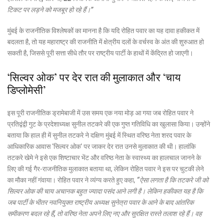
टिकट पर लड़ने को मजबूर हो रहे हैं।”
मुंबई के राजनीतिक विश्लेषकों का मानना है कि यदि रोहित पवार का यह दावा हकीकत में
बदलता है, तो यह महाराष्ट्र की राजनीति में क्षेत्रीय दलों के वर्चस्व के अंत की शुरुआत हो
सकती है, जिससे पूरी सत्ता सीधे तौर पर राष्ट्रीय पार्टी के हाथों में केंद्रित हो जाएगी।
‘सिल्वर ओक’ पर देर रात की मुलाकात और ‘चाय
डिप्लोमेसी’
इस पूरी राजनीतिक ड्रामेबाजी में उस समय एक नया मोड़ आ गया जब रोहित पवार ने
प्रतिद्वंद्वी गुट के प्रदेशाध्यक्ष सुनील तटकरे की एक गुप्त गतिविधि का खुलासा किया। उन्होंने
बताया कि हाल ही में सुनील तटकरे ने दक्षिण मुंबई में स्थित वरिष्ठ नेता शरद पवार के
आधिकारिक आवास ‘सिल्वर ओक’ पर जाकर देर रात उनसे मुलाकात की थी। हालांकि
तटकरे खेमे ने इसे एक शिष्टाचार भेंट और वरिष्ठ नेता के स्वास्थ्य का हालचाल जानने के
लिए की गई गैर-राजनीतिक मुलाकात बताया था, लेकिन रोहित पवार ने इस पर चुटकी लेने
का मौका नहीं गंवाया। रोहित पवार ने व्यंग्य करते हुए कहा,
“ऐसा लगता है कि तटकरे जी को
सिल्वर ओक की चाय अचानक बहुत ज्यादा पसंद आने लगी है। लेकिन हकीकत यह है कि
जब पार्टी के भीतर नवनियुक्त राष्ट्रीय अध्यक्ष सुनेत्रा पवार के आने के बाद आंतरिक
समीकरण बदल रहे हैं, तो वरिष्ठ नेता अपने लिए नए और सुरक्षित रास्ते तलाश रहे हैं। वह