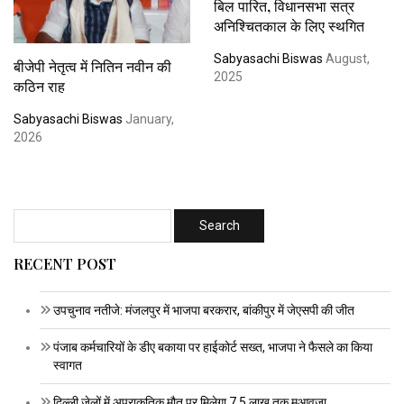
बिल पारित, विधानसभा सत्र
अनिश्चितकाल के लिए स्थगित
Sabyasachi Biswas
August,
बीजेपी नेतृत्व में नितिन नवीन की
2025
कठिन राह
Sabyasachi Biswas
January,
2026
RECENT POST
उपचुनाव नतीजे: मंजलपुर में भाजपा बरकरार, बांकीपुर में जेएसपी की जीत
पंजाब कर्मचारियों के डीए बकाया पर हाईकोर्ट सख्त, भाजपा ने फैसले का किया
स्वागत
दिल्ली जेलों में अप्राकृतिक मौत पर मिलेगा 7.5 लाख तक मुआवजा