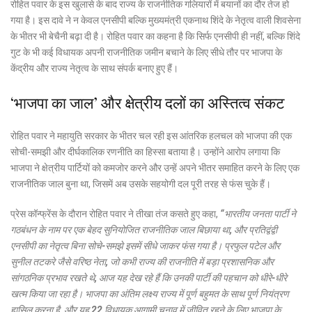
रोहित पवार के इस खुलासे के बाद राज्य के राजनीतिक गलियारों में बयानों का दौर तेज हो
गया है। इस दावे ने न केवल एनसीपी बल्कि मुख्यमंत्री एकनाथ शिंदे के नेतृत्व वाली शिवसेना
के भीतर भी बेचैनी बढ़ा दी है। रोहित पवार का कहना है कि सिर्फ एनसीपी ही नहीं, बल्कि शिंदे
गुट के भी कई विधायक अपनी राजनीतिक जमीन बचाने के लिए सीधे तौर पर भाजपा के
केंद्रीय और राज्य नेतृत्व के साथ संपर्क बनाए हुए हैं।
‘भाजपा का जाल’ और क्षेत्रीय दलों का अस्तित्व संकट
रोहित पवार ने महायुति सरकार के भीतर चल रही इस आंतरिक हलचल को भाजपा की एक
सोची-समझी और दीर्घकालिक रणनीति का हिस्सा बताया है। उन्होंने आरोप लगाया कि
भाजपा ने क्षेत्रीय पार्टियों को कमजोर करने और उन्हें अपने भीतर समाहित करने के लिए एक
राजनीतिक जाल बुना था, जिसमें अब उसके सहयोगी दल पूरी तरह से फंस चुके हैं।
प्रेस कॉन्फ्रेंस के दौरान रोहित पवार ने तीखा तंज कसते हुए कहा,
“भारतीय जनता पार्टी ने
गठबंधन के नाम पर एक बेहद सुनियोजित राजनीतिक जाल बिछाया था, और प्रतिद्वंद्वी
एनसीपी का नेतृत्व बिना सोचे-समझे इसमें सीधे जाकर फंस गया है। प्रफुल पटेल और
सुनील तटकरे जैसे वरिष्ठ नेता, जो कभी राज्य की राजनीति में बड़ा प्रशासनिक और
सांगठनिक प्रभाव रखते थे, आज यह देख रहे हैं कि उनकी पार्टी की पहचान को धीरे-धीरे
खत्म किया जा रहा है। भाजपा का अंतिम लक्ष्य राज्य में पूर्ण बहुमत के साथ पूर्ण नियंत्रण
हासिल करना है, और यह 22 विधायक आगामी चुनाव में जीवित रहने के लिए भाजपा के