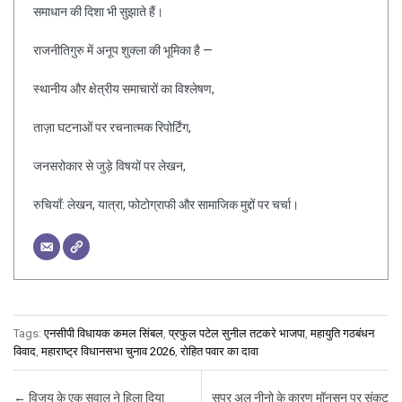
समाधान की दिशा भी सुझाते हैं।
राजनीतिगुरु में अनूप शुक्ला की भूमिका है —
स्थानीय और क्षेत्रीय समाचारों का विश्लेषण,
ताज़ा घटनाओं पर रचनात्मक रिपोर्टिंग,
जनसरोकार से जुड़े विषयों पर लेखन,
रुचियाँ: लेखन, यात्रा, फोटोग्राफी और सामाजिक मुद्दों पर चर्चा।
Tags:
एनसीपी विधायक कमल सिंबल
,
प्रफुल पटेल सुनील तटकरे भाजपा
,
महायुति गठबंधन
विवाद
,
महाराष्ट्र विधानसभा चुनाव 2026
,
रोहित पवार का दावा
Post navigation
←
विजय के एक सवाल ने हिला दिया
सुपर अल नीनो के कारण मॉनसून पर संकट