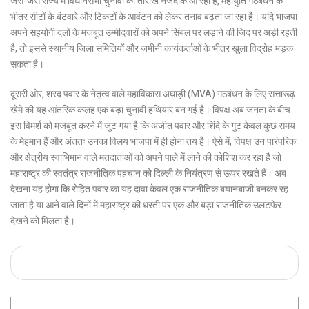
जैसे-जैसे राज्य में विधानसभा चुनावों की तारीखें नजदीक आ रही हैं, महायुति गठबंधन के
भीतर सीटों के बंटवारे और टिकटों के आवंटन को लेकर तनाव बढ़ता जा रहा है। यदि भाजपा
अपने सहयोगी दलों के मजबूत उम्मीदवारों को अपने सिंबल पर लड़ाने की जिद पर अड़ी रहती
है, तो इससे स्थानीय जिला समितियों और जमीनी कार्यकर्ताओं के भीतर खुला विद्रोह भड़क
सकता है।
दूसरी ओर, शरद पवार के नेतृत्व वाले महाविकास अघाड़ी (MVA) गठबंधन के लिए सत्तारूढ़
खेमे की यह आंतरिक कलह एक बड़ा चुनावी हथियार बन गई है। विपक्ष अब जनता के बीच
इस विमर्श को मजबूत करने में जुट गया है कि अजीत पवार और शिंदे के गुट केवल कुछ समय
के मेहमान हैं और अंततः उनका विलय भाजपा में ही होना तय है। ऐसे में, विपक्ष उन पारंपरिक
और क्षेत्रीय स्वाभिमान वाले मतदाताओं को अपने पाले में लाने की कोशिश कर रहा है जो
महाराष्ट्र की स्वतंत्र राजनीतिक पहचान को दिल्ली के नियंत्रण से ऊपर रखते हैं। अब
देखना यह होगा कि रोहित पवार का यह दावा केवल एक राजनीतिक बयानबाजी बनकर रह
जाता है या आने वाले दिनों में महाराष्ट्र की धरती पर एक और बड़ा राजनीतिक उलटफेर
देखने को मिलता है।