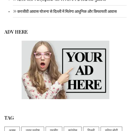
करजीवी आवास योजना से दिल्ली में मिलेगा आधुनिक और किफायती आवास
ADV HERE
TAG
असम
उत्तर प्रदेश
एनडीए
कांग्रेस
दिल्ली
नरेंद्र मोदी