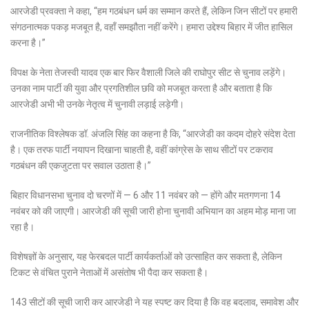
आरजेडी प्रवक्ता ने कहा, “हम गठबंधन धर्म का सम्मान करते हैं, लेकिन जिन सीटों पर हमारी
संगठनात्मक पकड़ मजबूत है, वहाँ समझौता नहीं करेंगे। हमारा उद्देश्य बिहार में जीत हासिल
करना है।”
विपक्ष के नेता तेजस्वी यादव एक बार फिर वैशाली जिले की राघोपुर सीट से चुनाव लड़ेंगे।
उनका नाम पार्टी की युवा और प्रगतिशील छवि को मजबूत करता है और बताता है कि
आरजेडी अभी भी उनके नेतृत्व में चुनावी लड़ाई लड़ेगी।
राजनीतिक विश्लेषक डॉ. अंजलि सिंह का कहना है कि, “आरजेडी का कदम दोहरे संदेश देता
है। एक तरफ पार्टी नयापन दिखाना चाहती है, वहीं कांग्रेस के साथ सीटों पर टकराव
गठबंधन की एकजुटता पर सवाल उठाता है।”
बिहार विधानसभा चुनाव दो चरणों में — 6 और 11 नवंबर को — होंगे और मतगणना 14
नवंबर को की जाएगी। आरजेडी की सूची जारी होना चुनावी अभियान का अहम मोड़ माना जा
रहा है।
विशेषज्ञों के अनुसार, यह फेरबदल पार्टी कार्यकर्ताओं को उत्साहित कर सकता है, लेकिन
टिकट से वंचित पुराने नेताओं में असंतोष भी पैदा कर सकता है।
143 सीटों की सूची जारी कर आरजेडी ने यह स्पष्ट कर दिया है कि वह बदलाव, समावेश और