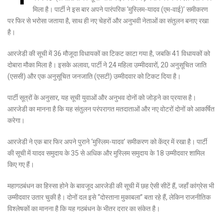
मिला है। पार्टी ने इस बार अपने पारंपरिक ‘मुस्लिम-यादव (एम-वाई)’ समीकरण
पर फिर से भरोसा जताया है, साथ ही नए चेहरों और अनुभवी नेताओं का संतुलन बनाए रखा
है।
आरजेडी की सूची में 36 मौजूदा विधायकों का टिकट काटा गया है, जबकि 41 विधायकों को
दोबारा मौका मिला है। इसके अलावा, पार्टी ने 24 महिला उम्मीदवारों, 20 अनुसूचित जाति
(एससी) और एक अनुसूचित जनजाति (एसटी) उम्मीदवार को टिकट दिया है।
पार्टी सूत्रों के अनुसार, यह सूची युवाओं और अनुभव दोनों को जोड़ने का प्रयास है।
आरजेडी का मानना है कि यह संतुलन परंपरागत मतदाताओं और नए वोटरों दोनों को आकर्षित
करेगा।
आरजेडी ने एक बार फिर अपने पुराने ‘मुस्लिम-यादव’ समीकरण को केंद्र में रखा है। पार्टी
की सूची में यादव समुदाय के 35 से अधिक और मुस्लिम समुदाय के 18 उम्मीदवार शामिल
किए गए हैं।
महागठबंधन का हिस्सा होने के बावजूद आरजेडी की सूची में छह ऐसी सीटें हैं, जहाँ कांग्रेस भी
उम्मीदवार उतार चुकी है। दोनों दल इसे “दोस्ताना मुकाबला” बता रहे हैं, लेकिन राजनीतिक
विश्लेषकों का मानना है कि यह गठबंधन के भीतर दरार का संकेत है।