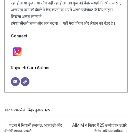
रहा होता या कुछ नया सोच नहीं रहा होता, तब मुझे नई कैफ़े जगहों की खोज करना,
अनायास पलों को कैमरे में कैद करना या अपने अगले प्रोजेक्ट के लिए नोट्स
लिखना अच्छा लगता है।
हमेशा सीखते रहना और आगे बढ़ना — यही मेरा जीवन और लेखन का मंत्र है।
Connect:
Rajneeti Guru Author
Tags:
आरजेडी
,
बिहारचुनाव2025
Post navigation
←
पटना में सियासी हलचल, आरजेडी और
AIMIM ने बिहार में 25 उम्मीदवार उतारे,
बीजेपी आमने-सामने
दो गैर-मुस्लिम शामिल
→