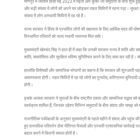
मणिपुर में जातीय हिंसा मई 2023 में मेइती और कुकी-जो समुदायों के बीच शुरू हु
और बड़ी संख्या में लोगों को अपने घर छोड़कर राहत शिविरों में रहना पड़ा। सुरक्ष
संख्या में लोग अस्थायी शिविरों में रह रहे हैं।
राज्य सरकार ने हिंसा से प्रभावित लोगों की सहायता के लिए आर्थिक मदद की घोष
विस्थापित परिवारों को जल्द स्थायी व्यवस्था मिल सके।
मुख्यमंत्री खेमचंद सिंह ने हाल ही में कहा कि उनकी सरकार राज्य में शांति और
शांति, समावेशिता और सुरक्षित भविष्य सुनिश्चित करने के लिए काम कर रही है। मणि
हालांकि विशेषज्ञों और सामाजिक संगठनों का कहना है कि सरकार की शुरुआती पहल
आवश्यकता होगी। राहत शिविरों में रह रहे लोगों का पुनर्वास, क्षतिग्रस्त बुनियादी 
होगी।
इसके अलावा सरकार ने युवाओं के बीच राष्ट्रीय एकता और सामाजिक सद्भाव को बढ़
कार्यक्रम शामिल हैं, जिनका उद्देश्य विभिन्न समुदायों के बीच संवाद और समझ क
राजनीतिक पर्यवेक्षकों के अनुसार मुख्यमंत्री के पहले महीने में संवाद और पह
हुए वास्तविक परिवर्तन ठोस नीतिगत फैसलों और प्रभावी प्रशासनिक कार्रवाई पर निर
बहाल करने में कितनी सफल होती है।