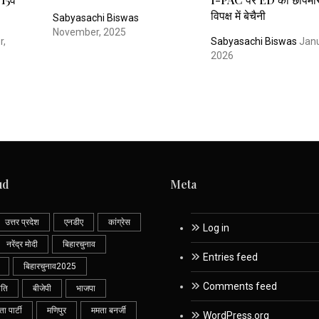
विपक्ष में बेचैनी
Sabyasachi Biswas
November, 2025
r,
Sabyasachi Biswas
Janu
2026
ud
Meta
उत्तर प्रदेश
एनडीए
कांग्रेस
Log in
नरेंद्र मोदी
बिहारचुनाव
Entries feed
बिहारचुनाव2025
Comments feed
ीति
बीजेपी
भाजपा
 पार्टी
मणिपुर
ममता बनर्जी
WordPress.org