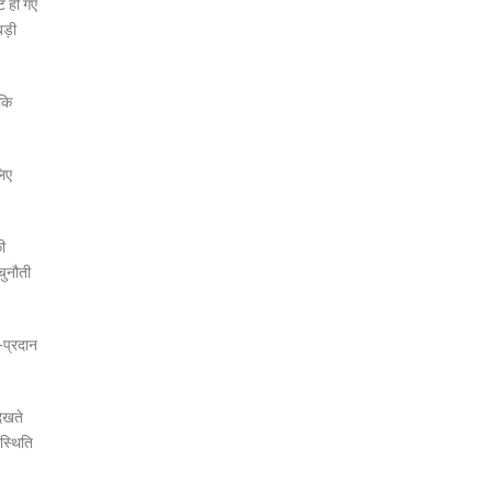
ट हो गए
बड़ी
ाकि
लिए
ी
 चुनौती
-प्रदान
देखते
 स्थिति