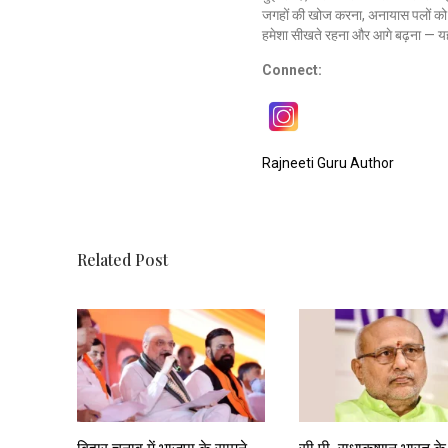
जगहों की खोज करना, अनायास पलों को क
हमेशा सीखते रहना और आगे बढ़ना — यह
Connect:
Rajneeti Guru Author
Related Post
बिहार चुनाव में भाजपा के सामने
सी.पी. राधाकृष्णन भारत के 