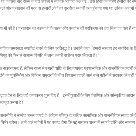
ई थी, जिसके बाद राज्य के कई हिस्सों में व्यापक अशांति फैल गई। इस हिंसा के कारण हजारों घर नष्
ा बलों और प्रशासन की मदद से हजारों लोगों को सुरक्षित स्थानों पर पहुंचाया गया था, लेकिन अब भी 
णा भी की है। प्रशासन का कहना है कि राहत और पुनर्वास की प्रक्रिया को तेज किया जा रहा है त
 सामाजिक समरसता स्थापित करने के लिए प्रतिबद्ध है। उन्होंने कहा, “हमारी सरकार हर नागरिक के 
पुर को फिर से सामान्य स्थिति में लाना हमारी सर्वोच्च प्राथमिकता है।”
 सकारात्मक है, लेकिन राज्य में स्थायी शांति के लिए व्यापक प्रशासनिक और राजनीतिक कदमों क
ढांचे का पुनर्निर्माण और विभिन्न समुदायों के बीच विश्वास बहाली आने वाले महीनों में सरकार की बड़ी
ावा देने के लिए कई कार्यक्रम शुरू किए हैं। इनमें युवाओं के लिए शैक्षणिक और सांस्कृतिक आदान
ो मजबूत करना है।
ुंच की राजनीति ने उम्मीद जरूर जगाई है, लेकिन मणिपुर के जटिल सामाजिक और राजनीतिक संकट को 
्भर करेगा। आने वाले महीनों में यह स्पष्ट होगा कि नई सरकार राज्य में स्थायी शांति और सामान्य