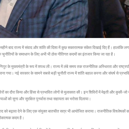
क महीने बाद राज्य में संवाद और शांति की दिशा में कुछ सकारात्मक संकेत दिखाई दिए हैं। हालांकि 
िक चुनौतियों के समाधान के लिए अभी भी ठोस नीतिगत कदमों का इंतजार किया जा रहा है।
िपुर के मुख्यमंत्री के रूप में शपथ ली। राज्य में लंबे समय तक राजनीतिक अस्थिरता और राष्ट्रप
ाना गया। नई सरकार के सामने सबसे बड़ी चुनौती राज्य में शांति बहाल करना और संघर्ष से प्रभावि
 शिविरों का दौरा किया और हिंसा से प्रभावित लोगों से मुलाकात की। इन शिविरों में मेइती और कुकी-जो
स्याओं को सुना और सुरक्षित पुनर्वास तथा सहायता का भरोसा दिलाया।
बीच संवाद को बढ़ावा देने के लिए एक संयुक्त बातचीत सत्र भी आयोजित कराया। राजनीतिक विश्लेषकों 
रतीकात्मक कदम है।