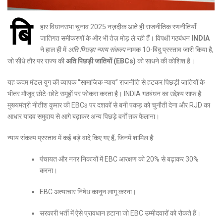
बि
हार विधानसभा चुनाव 2025 नज़दीक आते ही राजनीतिक रणनीतियाँ
जातिगत समीकरणों के और भी तेज़ मोड़ ले रही हैं। विपक्षी गठबंधन
INDIA
ने हाल ही में
अति पिछड़ा न्याय संकल्प
नामक 10-बिंदु प्रस्ताव जारी किया है,
जो सीधे तौर पर राज्य की
अति पिछड़ी जातियों (EBCs)
को साधने की कोशिश है।
यह कदम मंडल युग की व्यापक “सामाजिक न्याय” राजनीति से हटकर पिछड़ी जातियों के
भीतर मौजूद छोटे-छोटे समूहों पर फोकस करता है। INDIA गठबंधन का उद्देश्य साफ है:
मुख्यमंत्री नीतीश कुमार की EBCs पर दशकों से बनी पकड़ को चुनौती देना और RJD का
आधार यादव समुदाय से आगे बढ़ाकर अन्य पिछड़े वर्गों तक फैलाना।
न्याय संकल्प प्रस्ताव में कई बड़े वादे किए गए हैं, जिनमें शामिल हैं:
पंचायत और नगर निकायों में EBC आरक्षण को 20% से बढ़ाकर 30%
करना।
EBC अत्याचार निषेध कानून लागू करना।
सरकारी भर्ती में ऐसे प्रावधान हटाना जो EBC उम्मीदवारों को रोकते हैं।