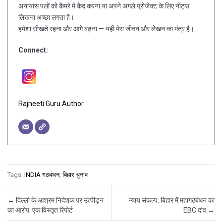
अनायास पलों को कैमरे में कैद करना या अपने अगले प्रोजेक्ट के लिए नोट्स
लिखना अच्छा लगता है।
हमेशा सीखते रहना और आगे बढ़ना — यही मेरा जीवन और लेखन का मंत्र है।
Connect:
Rajneeti Guru Author
Tags:
INDIA गठबंधन
,
बिहार चुनाव
Post navigation
←
दिल्ली के आश्रम निदेशक पर उत्पीड़न
न्याय संकल्प: बिहार में महागठबंधन का
का आरोप: एक विस्तृत रिपोर्ट
EBC दांव
→