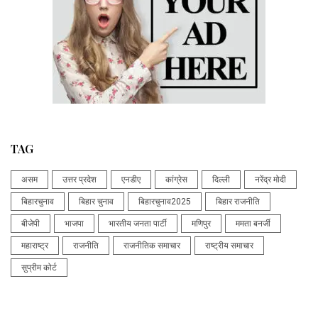
TAG
असम
उत्तर प्रदेश
एनडीए
कांग्रेस
दिल्ली
नरेंद्र मोदी
बिहारचुनाव
बिहार चुनाव
बिहारचुनाव2025
बिहार राजनीति
बीजेपी
भाजपा
भारतीय जनता पार्टी
मणिपुर
ममता बनर्जी
महाराष्ट्र
राजनीति
राजनीतिक समाचार
राष्ट्रीय समाचार
सुप्रीम कोर्ट