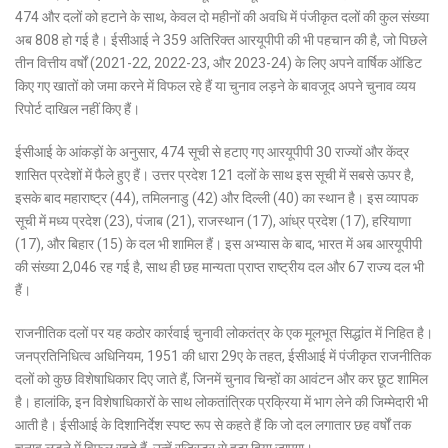
474 और दलों को हटाने के साथ, केवल दो महीनों की अवधि में पंजीकृत दलों की कुल संख्या
अब 808 हो गई है। ईसीआई ने 359 अतिरिक्त आरयूपीपी की भी पहचान की है, जो पिछले
तीन वित्तीय वर्षों (2021-22, 2022-23, और 2023-24) के लिए अपने वार्षिक ऑडिट
किए गए खातों को जमा करने में विफल रहे हैं या चुनाव लड़ने के बावजूद अपने चुनाव व्यय
रिपोर्ट दाखिल नहीं किए हैं।
ईसीआई के आंकड़ों के अनुसार, 474 सूची से हटाए गए आरयूपीपी 30 राज्यों और केंद्र
शासित प्रदेशों में फैले हुए हैं। उत्तर प्रदेश 121 दलों के साथ इस सूची में सबसे ऊपर है,
इसके बाद महाराष्ट्र (44), तमिलनाडु (42) और दिल्ली (40) का स्थान है। इस व्यापक
सूची में मध्य प्रदेश (23), पंजाब (21), राजस्थान (17), आंध्र प्रदेश (17), हरियाणा
(17), और बिहार (15) के दल भी शामिल हैं। इस अभ्यास के बाद, भारत में अब आरयूपीपी
की संख्या 2,046 रह गई है, साथ ही छह मान्यता प्राप्त राष्ट्रीय दल और 67 राज्य दल भी
हैं।
राजनीतिक दलों पर यह कठोर कार्रवाई चुनावी लोकतंत्र के एक मूलभूत सिद्धांत में निहित है।
जनप्रतिनिधित्व अधिनियम, 1951 की धारा 29ए के तहत, ईसीआई में पंजीकृत राजनीतिक
दलों को कुछ विशेषाधिकार दिए जाते हैं, जिनमें चुनाव चिन्हों का आवंटन और कर छूट शामिल
है। हालांकि, इन विशेषाधिकारों के साथ लोकतांत्रिक प्रक्रिया में भाग लेने की जिम्मेदारी भी
आती है। ईसीआई के दिशानिर्देश स्पष्ट रूप से कहते हैं कि जो दल लगातार छह वर्षों तक
चुनाव लड़ने में विफल रहते हैं, उन्हें रजिस्टर से हटा दिया जाएगा।