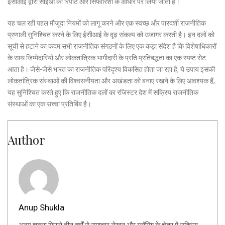
ईसीआई द्वारा सीईओ की रिपोर्ट और सिफारिशों के आधार पर लिया जाता है।
यह चल रही पहल मौजूदा नियमों को लागू करने और एक स्वच्छ और पारदर्शी राजनीतिक
प्रणाली सुनिश्चित करने के लिए ईसीआई के दृढ़ संकल्प को उजागर करती है। इन दलों को
सूची से हटाने का कदम सभी राजनीतिक संगठनों के लिए एक कड़ा संदेश है कि विशेषाधिकारों
के साथ जिम्मेदारियों और लोकतांत्रिक भागीदारी के प्रति प्रतिबद्धता का एक स्पष्ट सेट
आता है। जैसे-जैसे भारत का राजनीतिक परिदृश्य विकसित होता जा रहा है, ये उपाय इसकी
लोकतांत्रिक संस्थाओं की विश्वसनीयता और अखंडता को बनाए रखने के लिए आवश्यक हैं,
यह सुनिश्चित करते हुए कि राजनीतिक दलों का रजिस्टर देश में सक्रिय राजनीतिक
संस्थाओं का एक सच्चा प्रतिबिंब है।
Author
Anup Shukla
अनूप शुक्ला पिछले तीन वर्षों से समाचार लेखन और ब्लॉगिंग के क्षेत्र में सक्रिय