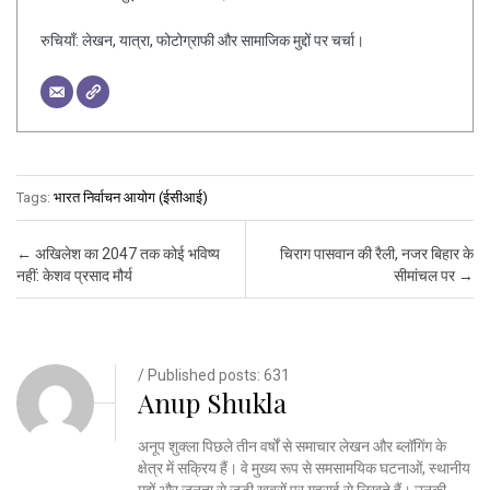
रुचियाँ: लेखन, यात्रा, फोटोग्राफी और सामाजिक मुद्दों पर चर्चा।
Tags:
भारत निर्वाचन आयोग (ईसीआई)
Post navigation
←
अखिलेश का 2047 तक कोई भविष्य
चिराग पासवान की रैली, नजर बिहार के
नहीं: केशव प्रसाद मौर्य
सीमांचल पर
→
/ Published posts: 631
Anup Shukla
अनूप शुक्ला पिछले तीन वर्षों से समाचार लेखन और ब्लॉगिंग के
क्षेत्र में सक्रिय हैं। वे मुख्य रूप से समसामयिक घटनाओं, स्थानीय
मुद्दों और जनता से जुड़ी खबरों पर गहराई से लिखते हैं। उनकी