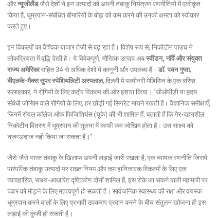
और
न्यूजीलैंड
जैसे देशों ने इन उत्पादों को अपनी तंबाकू नियंत्रण रणनीतियों में एकीकृत
किया है, धूम्रपान-संबंधित बीमारियों के बोझ को कम करने की उनकी क्षमता को स्वीकार
करते हुए।
इन विकल्पों का वैश्विक बाजार तेजी से बढ़ रहा है। विशेष रूप से, निकोटीन पाउच ने
लोकप्रियता में वृद्धि देखी है। ये विवेकपूर्ण, मौखिक उत्पाद अब
स्वीडन, नॉर्वे और संयुक्त
राज्य अमेरिका
सहित 34 से अधिक देशों में कानूनी और उपलब्ध हैं।
डॉ. पवन गुप्ता
,
बीएलके-मैक्स सुपर स्पेशियलिटी अस्पताल
, दिल्ली में पल्मोनरी मेडिसिन के एक वरिष्ठ
सलाहकार, ने रोगियों के लिए कठोर विकल्प की ओर इशारा किया। “सीओपीडी या हृदय
संबंधी जोखिम वाले रोगियों के लिए, हर छोड़ी गई सिगरेट मायने रखती है। वैज्ञानिक समीक्षाएँ,
जिनमें रॉयल कॉलेज ऑफ फिजिशियंस (यूके) की भी शामिल हैं, बताती हैं कि गैर-दहनशील
निकोटीन वितरण में धूम्रपान की तुलना में काफी कम जोखिम होता है। उस साक्ष्य को
नजरअंदाज नहीं किया जा सकता है।”
जैसे-जैसे भारत तंबाकू के खिलाफ अपनी लड़ाई जारी रखता है, एक व्यापक रणनीति जिसमें
पारंपरिक तंबाकू उत्पादों पर सख्त नियम और कम हानिकारक विकल्पों के लिए एक
व्यावहारिक, साक्ष्य-आधारित दृष्टिकोण दोनों शामिल हैं, इस रोके जा सकने वाली महामारी पर
ज्वार को मोड़ने के लिए महत्वपूर्ण हो सकती है। सार्वजनिक स्वास्थ्य की रक्षा और वयस्क
धूम्रपान करने वालों के लिए प्रभावी उपकरण प्रदान करने के बीच संतुलन खोजना ही इस
लड़ाई की कुंजी हो सकती है।