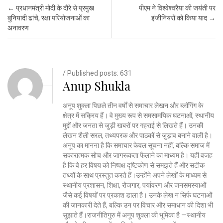
Post navigation
←
प्रधानमंत्री मोदी के दौरे से प्रमुख
पीएम ने विश्वेश्वरैया की जयंती पर
बुनियादी ढांचे, रक्षा परियोजनाओं का
इंजीनियरों को किया याद
→
अनावरण
/ Published posts: 631
Anup Shukla
अनूप शुक्ला पिछले तीन वर्षों से समाचार लेखन और ब्लॉगिंग के
क्षेत्र में सक्रिय हैं। वे मुख्य रूप से समसामयिक घटनाओं, स्थानीय
मुद्दों और जनता से जुड़ी खबरों पर गहराई से लिखते हैं। उनकी
लेखन शैली सरल, तथ्यपरक और पाठकों से जुड़ाव बनाने वाली है।
अनूप का मानना है कि समाचार केवल सूचना नहीं, बल्कि समाज में
सकारात्मक सोच और जागरूकता फैलाने का माध्यम है। यही वजह
है कि वे हर विषय को निष्पक्ष दृष्टिकोण से समझते हैं और सटीक
तथ्यों के साथ प्रस्तुत करते हैं।उन्होंने अपने लेखों के माध्यम से
स्थानीय प्रशासन, शिक्षा, रोजगार, पर्यावरण और जनसमस्याओं
जैसे कई विषयों पर प्रकाश डाला है। उनके लेख न सिर्फ घटनाओं
की जानकारी देते हैं, बल्कि उन पर विचार और समाधान की दिशा भी
सुझाते हैं।राजनीतिगुरु में अनूप शुक्ला की भूमिका है —स्थानीय