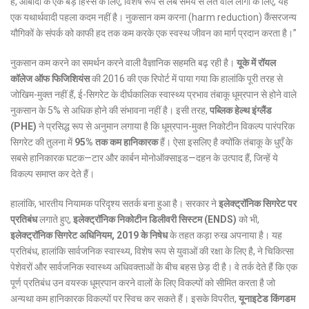
है, आबादी के एक बड़े हिस्से के लिए, विशेष रूप से लंबे समय से लत वाले लोगों के लिए, यह
एक यथार्थवादी पहला कदम नहीं है। नुकसान कम करना (harm reduction) कैंसरजन्य
यौगिकों के संपर्क को काफी हद तक कम करके एक स्वस्थ जीवन का मार्ग प्रदान करता है।”
नुकसान कम करने का समर्थन करने वाली वैज्ञानिक सहमति बढ़ रही है।
यूके में रॉयल
कॉलेज ऑफ फिजिशियंस
की 2016 की एक रिपोर्ट में पाया गया कि हालांकि पूरी तरह से
जोखिम-मुक्त नहीं हैं, ई-सिगरेट के दीर्घकालिक स्वास्थ्य प्रभाव तंबाकू धूम्रपान से होने वाले
नुकसान के 5% से अधिक होने की संभावना नहीं है। इसी तरह,
पब्लिक हेल्थ इंग्लैंड
(PHE)
ने प्रसिद्ध रूप से अनुमान लगाया है कि धूम्रपान-मुक्त निकोटीन विकल्प पारंपरिक
सिगरेट की तुलना में
95% तक कम हानिकारक
हैं। ऐसा इसलिए है क्योंकि तंबाकू के धुएँ के
सबसे हानिकारक घटक—टार और कार्बन मोनोऑक्साइड—दहन के उत्पाद हैं, जिन्हें ये
विकल्प समाप्त कर देते हैं।
हालांकि, भारतीय नियामक परिदृश्य सतर्क बना हुआ है। सरकार ने
इलेक्ट्रॉनिक सिगरेट पर
प्रतिबंध
लगाते हुए,
इलेक्ट्रॉनिक निकोटीन डिलीवरी सिस्टम (ENDS)
को भी,
इलेक्ट्रॉनिक सिगरेट अधिनियम, 2019 के निषेध
के तहत कड़ा रुख अपनाया है। यह
प्रतिबंध, हालांकि सार्वजनिक स्वास्थ्य, विशेष रूप से युवाओं की रक्षा के लिए है, ने चिकित्सा
पेशेवरों और सार्वजनिक स्वास्थ्य अधिवक्ताओं के बीच बहस छेड़ दी है। वे तर्क देते हैं कि एक
पूर्ण प्रतिबंध उन वयस्क धूम्रपान करने वालों के लिए विकल्पों को सीमित करता है जो
अन्यथा कम हानिकारक विकल्पों पर स्विच कर सकते हैं। इसके विपरीत,
यूनाइटेड किंगडम