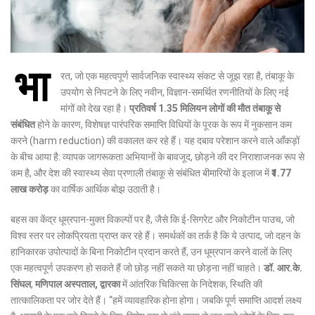
भा
रत, जो एक महत्वपूर्ण सार्वजनिक स्वास्थ्य संकट से जूझ रहा है, तंबाकू के
उपयोग से निपटने के लिए नवीन, विज्ञान-समर्थित रणनीतियों के लिए नई
मांगों को देख रहा है।
प्रतिवर्ष 1.35 मिलियन लोगों की मौत तंबाकू से
संबंधित
होने के कारण, विशेषज्ञ पारंपरिक समाप्ति विधियों के पूरक के रूप में नुकसान कम
करने (harm reduction) की वकालत कर रहे हैं। यह दबाव परेशान करने वाले आँकड़ों
के बीच आया है: व्यापक जागरूकता अभियानों के बावजूद, छोड़ने की दर निराशाजनक रूप से
कम है, और देश की स्वास्थ्य सेवा प्रणाली तंबाकू से संबंधित बीमारियों के इलाज में
₹1.77
लाख करोड़
का वार्षिक आर्थिक बोझ उठाती है।
बहस का केंद्र धूम्रपान-मुक्त विकल्पों पर है, जैसे कि ई-सिगरेट और निकोटीन पाउच, जो
विश्व स्तर पर लोकप्रियता प्राप्त कर रहे हैं। समर्थकों का तर्क है कि ये उत्पाद, जो दहन के
हानिकारक उपोत्पादों के बिना निकोटीन प्रदान करते हैं, उन धूम्रपान करने वालों के लिए
एक महत्वपूर्ण उपकरण हो सकते हैं जो छोड़ नहीं सकते या छोड़ना नहीं चाहते।
डॉ. आर.के.
सिंघल
,
मणिपाल अस्पताल, द्वारका
में आंतरिक चिकित्सा के निदेशक, स्थिति की
तात्कालिकता पर जोर देते हैं। “हमें व्यावहारिक होना होगा। जबकि पूर्ण समाप्ति आदर्श लक्ष्य