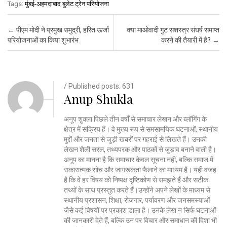
Tags:
मुंबई-अहमदाबाद बुलेट ट्रेन परियोजना
Post navigation
←
पीएम मोदी ने प्रमुख समुद्री, हरित ऊर्जा
क्या माओवादी गुट सशस्त्र संघर्ष समाप्त
परियोजनाओं का किया शुभारंभ
करने की तैयारी में है?
→
/ Published posts: 631
Anup Shukla
अनूप शुक्ला पिछले तीन वर्षों से समाचार लेखन और ब्लॉगिंग के
क्षेत्र में सक्रिय हैं। वे मुख्य रूप से समसामयिक घटनाओं, स्थानीय
मुद्दों और जनता से जुड़ी खबरों पर गहराई से लिखते हैं। उनकी
लेखन शैली सरल, तथ्यपरक और पाठकों से जुड़ाव बनाने वाली है।
अनूप का मानना है कि समाचार केवल सूचना नहीं, बल्कि समाज में
सकारात्मक सोच और जागरूकता फैलाने का माध्यम है। यही वजह
है कि वे हर विषय को निष्पक्ष दृष्टिकोण से समझते हैं और सटीक
तथ्यों के साथ प्रस्तुत करते हैं।उन्होंने अपने लेखों के माध्यम से
स्थानीय प्रशासन, शिक्षा, रोजगार, पर्यावरण और जनसमस्याओं
जैसे कई विषयों पर प्रकाश डाला है। उनके लेख न सिर्फ घटनाओं
की जानकारी देते हैं, बल्कि उन पर विचार और समाधान की दिशा भी