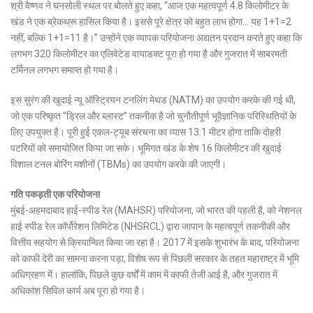
श्री वैष्णव ने घनसोली स्थल पर बोलते हुए कहा, “आज एक महत्वपूर्ण 4.8 किलोमीटर के
खंड ने एक ब्रेकथ्रू हासिल किया है। इससे पूरे क्षेत्र को बहुत लाभ होगा… यह 1+1=2
नहीं, बल्कि 1+1=11 है।” उन्होंने एक व्यापक परियोजना अद्यतन प्रदान करते हुए कहा कि
लगभग 320 किलोमीटर का एलिवेटेड वायाडक्ट पूरा हो गया है और गुजरात में साबरमती
टर्मिनल लगभग समाप्त हो गया है।
इस सुरंग की खुदाई न्यू ऑस्ट्रियन टनलिंग मेथड (NATM) का उपयोग करके की गई थी,
जो एक परिष्कृत “ड्रिल और ब्लास्ट” तकनीक है जो चुनौतीपूर्ण भूवैज्ञानिक परिस्थितियों के
लिए उपयुक्त है। पूरी हुई एकल-ट्यूब संरचना का व्यास 13.1 मीटर होगा ताकि दोहरी
पटरियों को समायोजित किया जा सके। भूमिगत खंड के शेष 16 किलोमीटर की खुदाई
विशाल टनल बोरिंग मशीनों (TBMs) का उपयोग करके की जाएगी।
गति पकड़ती एक परियोजना
मुंबई-अहमदाबाद हाई-स्पीड रेल (MAHSR) परियोजना, जो भारत की पहली है, को नेशनल
हाई स्पीड रेल कॉर्पोरेशन लिमिटेड (NHSRCL) द्वारा जापान के महत्वपूर्ण तकनीकी और
वित्तीय सहयोग से क्रियान्वित किया जा रहा है। 2017 में इसके शुभारंभ के बाद, परियोजना
को काफी देरी का सामना करना पड़ा, विशेष रूप से पिछली सरकार के तहत महाराष्ट्र में भूमि
अधिग्रहण में। हालांकि, पिछले कुछ वर्षों में काम में काफी तेजी आई है, और गुजरात में
अधिकांश सिविल कार्य अब पूरा हो गया है।