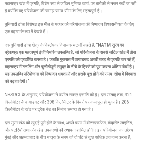
महाराष्ट्र खंड में प्रगति, विशेष रूप से जटिल भूमिगत कार्य, पर बारीकी से नजर रखी जा रही
है क्योंकि यह परियोजना की समग्र समय-सीमा के लिए महत्वपूर्ण है।
बुनियादी ढांचा विशेषज्ञ इस मील के पत्थर को परियोजना की निष्पादन विश्वसनीयता के लिए
एक बढ़ावा के रूप में देखते हैं।
एक बुनियादी ढांचा क्षेत्र के विश्लेषक, विनायक चटर्जी कहते हैं,
“NATM सुरंग का
ब्रेकथ्रू एक महत्वपूर्ण इंजीनियरिंग उपलब्धि है, जो परियोजना के सबसे जटिल खंड में ठोस
प्रगति को प्रदर्शित करता है। जबकि गुजरात में वायाडक्ट अच्छी तरह से प्रगति कर रहे हैं,
महाराष्ट्र में टनलिंग और चुनौतीपूर्ण समुद्र के नीचे के हिस्से को पूरा करना अंतिम मोर्चा है।
यह उपलब्धि परियोजना की निष्पादन क्षमताओं और इसके पूरा होने की समय-सीमा में विश्वास
को बढ़ावा देगी।”
NHSRCL के अनुसार, परियोजना ने पर्याप्त समग्र प्रगति की है। इस सप्ताह तक, 321
किलोमीटर के वायाडक्ट और 398 किलोमीटर के पियर्स पर काम पूरा हो चुका है। 206
किलोमीटर के खंड पर ट्रैक बेड का निर्माण समाप्त हो गया है।
इस सुरंग खंड की खुदाई पूरी होने के साथ, अगले चरण में वॉटरप्रूफिंग, कंक्रीट लाइनिंग,
और पटरियों तथा ओवरहेड उपकरणों की स्थापना शामिल होगी। इस परियोजना का उद्देश्य
मुंबई और अहमदाबाद के बीच यात्रा के समय को दो घंटे से कुछ अधिक तक कम करना है,