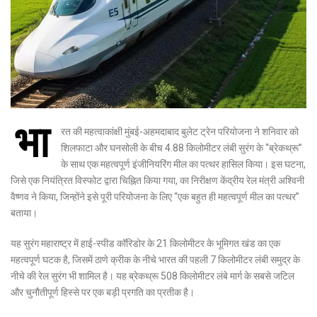
भा
रत की महत्वाकांक्षी मुंबई-अहमदाबाद बुलेट ट्रेन परियोजना ने शनिवार को
शिलफाटा और घनसोली के बीच 4.88 किलोमीटर लंबी सुरंग के “ब्रेकथ्रू”
के साथ एक महत्वपूर्ण इंजीनियरिंग मील का पत्थर हासिल किया। इस घटना,
जिसे एक नियंत्रित विस्फोट द्वारा चिह्नित किया गया, का निरीक्षण केंद्रीय रेल मंत्री अश्विनी
वैष्णव ने किया, जिन्होंने इसे पूरी परियोजना के लिए “एक बहुत ही महत्वपूर्ण मील का पत्थर”
बताया।
यह सुरंग महाराष्ट्र में हाई-स्पीड कॉरिडोर के 21 किलोमीटर के भूमिगत खंड का एक
महत्वपूर्ण घटक है, जिसमें ठाणे क्रीक के नीचे भारत की पहली 7 किलोमीटर लंबी समुद्र के
नीचे की रेल सुरंग भी शामिल है। यह ब्रेकथ्रू 508 किलोमीटर लंबे मार्ग के सबसे जटिल
और चुनौतीपूर्ण हिस्से पर एक बड़ी प्रगति का प्रतीक है।