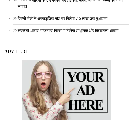
पंजाब कर्मचारियों के डीए बकाया पर हाईकोर्ट सख्त, भाजपा ने फैसले का किया
स्वागत
दिल्ली जेलों में अप्राकृतिक मौत पर मिलेगा 7.5 लाख तक मुआवजा
करजीवी आवास योजना से दिल्ली में मिलेगा आधुनिक और किफायती आवास
ADV HERE