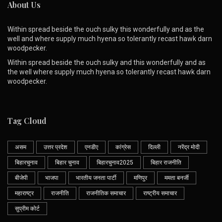
About Us
Within spread beside the ouch sulky this wonderfully and as the
well and where supply much hyena so tolerantly recast hawk darn
woodpecker.
Within spread beside the ouch sulky and this wonderfully and as
the well where supply much hyena so tolerantly recast hawk darn
woodpecker.
Tag Cloud
असम
उत्तर प्रदेश
एनडीए
कांग्रेस
दिल्ली
नरेंद्र मोदी
बिहारचुनाव
बिहार चुनाव
बिहारचुनाव2025
बिहार राजनीति
बीजेपी
भाजपा
भारतीय जनता पार्टी
मणिपुर
ममता बनर्जी
महाराष्ट्र
राजनीति
राजनीतिक समाचार
राष्ट्रीय समाचार
सुप्रीम कोर्ट