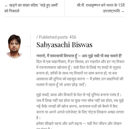
Post navigation
←
खड़गे का सख्त संदेश: ‘सड़े हुए आमों’
सी.पी. राधाकृष्णन बने भारत के 15वें
को निकालो
उपराष्ट्रपति
→
/ Published posts: 456
Sabyasachi Biswas
नमस्ते, मैं सब्यसाची बिस्वास हूँ — आप मुझे सबी भी कह सकते हैं!
दिल से एक कहानीकार, मैं हर क्लिक, हर स्क्रॉल और हर नए विचार
में रचनात्मकता खोजता हूँ। चाहे दिल से लिखे गए शब्दों से जुड़ाव
बनाना हो, कॉफी के साथ नए विचारों पर काम करना हो, या बस
आसपास की दुनिया को महसूस करना — मैं हमेशा उन कहानियों की
तलाश में रहता हूँ जो असर छोड़ जाएँ।
मुझे शब्दों, कला और विचारों के मेल से नई दुनिया बनाना पसंद है।
जब मैं लिख नहीं रहा होता या कुछ नया सोच नहीं रहा होता, तब मुझे
नई कैफ़े जगहों की खोज करना, अनायास पलों को कैमरे में कैद
करना या अपने अगले प्रोजेक्ट के लिए नोट्स लिखना अच्छा लगता
है।
हमेशा सीखते रहना और आगे बढ़ना — यही मेरा जीवन और लेखन