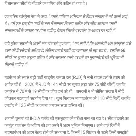
विधानसभा सीटों के बँटवारे का गणित और कठिन हो गया है।
एक वरिष्ठ कांग्रेस नेता ने कहा,
“हमारे हालिया अभियान से बिहार संगठन में नई ऊर्जा आई
है। हमें एक राष्ट्रीय पार्टी के रूप में सम्मान मिलना चाहिए और सीट आवंटन हमारी
संभावनाओं के आधार पर होना चाहिए, केवल पिछले प्रदर्शन के आधार पर नहीं।”
वहीं मुकेश साहनी ने अपनी मांग दोहराते हुए कहा,
“यह सही है कि आरजेडी और कांग्रेस जैसे
दलों की हिस्सेदारी अधिक है, लेकिन हमारी पार्टी का जनाधार भी बढ़ रहा है। इसलिए 60
सीटों पर चुनाव लड़ना उचित है और सरकार बनने पर हमें उप मुख्यमंत्री की भूमिका भी
मिलनी चाहिए।”
गठबंधन की सबसे बड़ी पार्टी राष्ट्रीय जनता दल (RJD) ने सभी घटक दलों से त्याग की
अपील की है। 2020 में RJD ने 144 सीटों पर चुनाव लड़ा और 75 सीटें जीतीं, जबकि
कांग्रेस ने 70 में से 19 सीटों पर जीत दर्ज की थी। वामदलों ने भी सीमित संख्या में सीटें
जीतकर महत्वपूर्ण सहयोग दिया था। कुल मिलाकर महागठबंधन को 110 सीटें मिलीं, जबकि
एनडीए ने 125 सीटों पर कब्जा जमाकर सत्ता हासिल की।
आगामी चुनावों को INDIA ब्लॉक की एकजुटता की परीक्षा माना जा रहा है। सीट बंटवारे का
फार्मूला गठबंधन के भविष्य को तय करने में अहम भूमिका निभाएगा। आने वाले दिनों में
महागठबंधन की अहम बैठक होने की संभावना है, जिसमें 15 सितंबर से पहले किसी समझौते