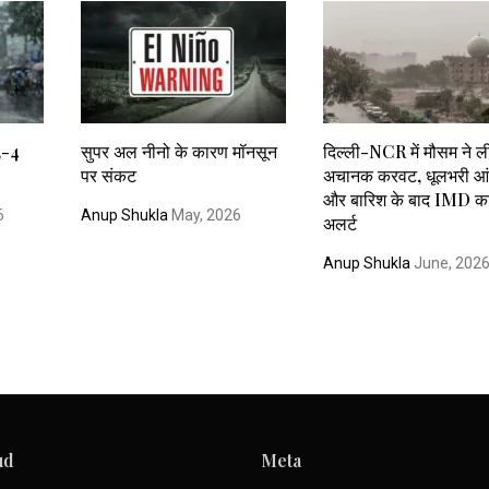
 2-4
सुपर अल नीनो के कारण मॉनसून
दिल्ली-NCR में मौसम ने ल
पर संकट
अचानक करवट, धूलभरी आं
और बारिश के बाद IMD का
6
Anup Shukla
May, 2026
अलर्ट
Anup Shukla
June, 202
ud
Meta