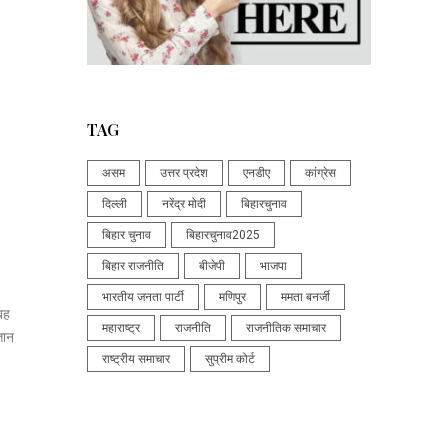
TAG
असम
उत्तर प्रदेश
एनडीए
कांग्रेस
दिल्ली
नरेंद्र मोदी
बिहारचुनाव
बिहार चुनाव
बिहारचुनाव2025
बिहार राजनीति
बीजेपी
भाजपा
भारतीय जनता पार्टी
मणिपुर
ममता बनर्जी
बह
महाराष्ट्र
राजनीति
राजनीतिक समाचार
ञान
राष्ट्रीय समाचार
सुप्रीम कोर्ट