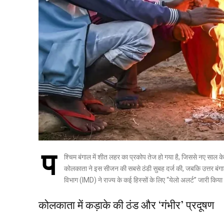
प
श्चिम बंगाल में शीत लहर का प्रकोप तेज हो गया है, जिससे नए साल 
कोलकाता ने इस सीजन की सबसे ठंडी सुबह दर्ज की, जबकि उत्तर बंगाल के
विभाग (IMD) ने राज्य के कई हिस्सों के लिए “येलो अलर्ट” जारी किया
कोलकाता में कड़ाके की ठंड और ‘गंभीर’ प्रदूषण