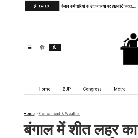
जपा बरकरार, बांकीपुर में…
पंजाब कर्मचारियों के डीए बकाया पर हाईकोर्ट सख्त,…
दि
LATEST
Skip to content
Home
BJP
Congress
Metro
Home
>
Environment & Weather
बंगाल में शीत लहर 