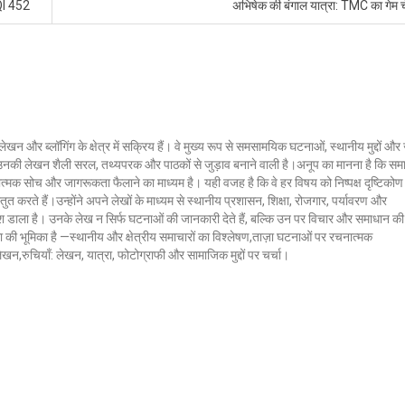
AQI 452
अभिषेक की बंगाल यात्रा: TMC का गेम 
लेखन और ब्लॉगिंग के क्षेत्र में सक्रिय हैं। वे मुख्य रूप से समसामयिक घटनाओं, स्थानीय मुद्दों औ
ं। उनकी लेखन शैली सरल, तथ्यपरक और पाठकों से जुड़ाव बनाने वाली है।अनूप का मानना है कि सम
ात्मक सोच और जागरूकता फैलाने का माध्यम है। यही वजह है कि वे हर विषय को निष्पक्ष दृष्टिकोण
ुत करते हैं।उन्होंने अपने लेखों के माध्यम से स्थानीय प्रशासन, शिक्षा, रोजगार, पर्यावरण और
 डाला है। उनके लेख न सिर्फ घटनाओं की जानकारी देते हैं, बल्कि उन पर विचार और समाधान की
क्ला की भूमिका है —स्थानीय और क्षेत्रीय समाचारों का विश्लेषण,ताज़ा घटनाओं पर रचनात्मक
 लेखन,रुचियाँ: लेखन, यात्रा, फोटोग्राफी और सामाजिक मुद्दों पर चर्चा।