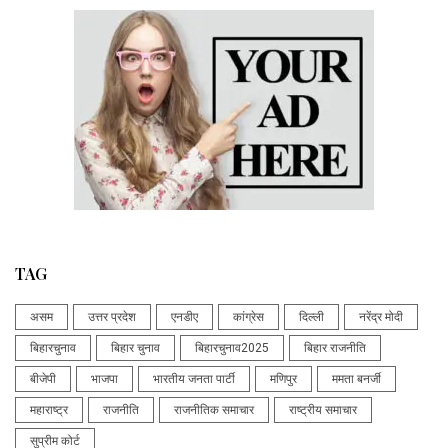
TAG
असम
उत्तर प्रदेश
एनडीए
कांग्रेस
दिल्ली
नरेंद्र मोदी
बिहारचुनाव
बिहार चुनाव
बिहारचुनाव2025
बिहार राजनीति
बीजेपी
भाजपा
भारतीय जनता पार्टी
मणिपुर
ममता बनर्जी
महाराष्ट्र
राजनीति
राजनीतिक समाचार
राष्ट्रीय समाचार
सुप्रीम कोर्ट