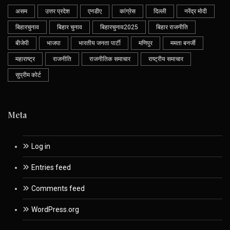
असम
उत्तर प्रदेश
एनडीए
कांग्रेस
दिल्ली
नरेंद्र मोदी
बिहारचुनाव
बिहार चुनाव
बिहारचुनाव2025
बिहार राजनीति
बीजेपी
भाजपा
भारतीय जनता पार्टी
मणिपुर
ममता बनर्जी
महाराष्ट्र
राजनीति
राजनीतिक समाचार
राष्ट्रीय समाचार
सुप्रीम कोर्ट
Meta
Log in
Entries feed
Comments feed
WordPress.org