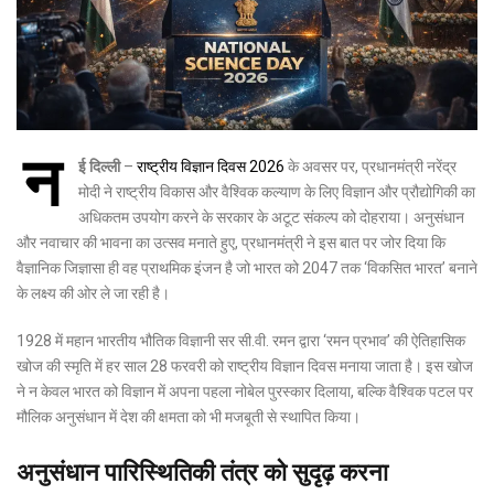
न
ई दिल्ली
–
राष्ट्रीय विज्ञान दिवस 2026
के अवसर पर, प्रधानमंत्री नरेंद्र
मोदी ने राष्ट्रीय विकास और वैश्विक कल्याण के लिए विज्ञान और प्रौद्योगिकी का
अधिकतम उपयोग करने के सरकार के अटूट संकल्प को दोहराया। अनुसंधान
और नवाचार की भावना का उत्सव मनाते हुए, प्रधानमंत्री ने इस बात पर जोर दिया कि
वैज्ञानिक जिज्ञासा ही वह प्राथमिक इंजन है जो भारत को 2047 तक ‘विकसित भारत’ बनाने
के लक्ष्य की ओर ले जा रही है।
1928 में महान भारतीय भौतिक विज्ञानी सर सी.वी. रमन द्वारा ‘रमन प्रभाव’ की ऐतिहासिक
खोज की स्मृति में हर साल 28 फरवरी को राष्ट्रीय विज्ञान दिवस मनाया जाता है। इस खोज
ने न केवल भारत को विज्ञान में अपना पहला नोबेल पुरस्कार दिलाया, बल्कि वैश्विक पटल पर
मौलिक अनुसंधान में देश की क्षमता को भी मजबूती से स्थापित किया।
अनुसंधान पारिस्थितिकी तंत्र को सुदृढ़ करना