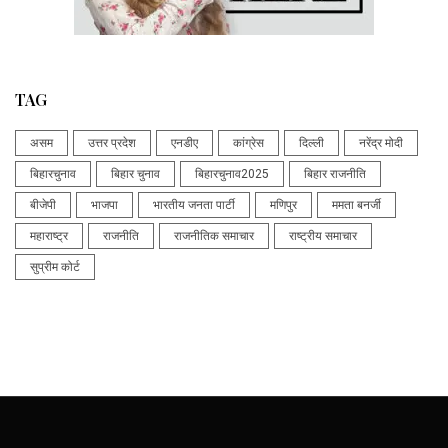
TAG
असम
उत्तर प्रदेश
एनडीए
कांग्रेस
दिल्ली
नरेंद्र मोदी
बिहारचुनाव
बिहार चुनाव
बिहारचुनाव2025
बिहार राजनीति
बीजेपी
भाजपा
भारतीय जनता पार्टी
मणिपुर
ममता बनर्जी
महाराष्ट्र
राजनीति
राजनीतिक समाचार
राष्ट्रीय समाचार
सुप्रीम कोर्ट