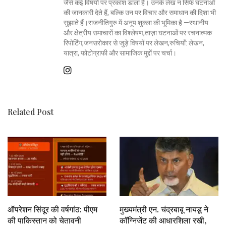
जैसे कई विषयों पर प्रकाश डाला है। उनके लेख न सिर्फ घटनाओं
की जानकारी देते हैं, बल्कि उन पर विचार और समाधान की दिशा भी
सुझाते हैं।राजनीतिगुरु में अनूप शुक्ला की भूमिका है —स्थानीय
और क्षेत्रीय समाचारों का विश्लेषण,ताज़ा घटनाओं पर रचनात्मक
रिपोर्टिंग,जनसरोकार से जुड़े विषयों पर लेखन,रुचियाँ: लेखन,
यात्रा, फोटोग्राफी और सामाजिक मुद्दों पर चर्चा।
Related Post
ऑपरेशन सिंदूर की वर्षगांठ: पीएम
मुख्यमंत्री एन. चंद्रबाबू नायडू ने
की पाकिस्तान को चेतावनी
कॉग्निजेंट की आधारशिला रखी,