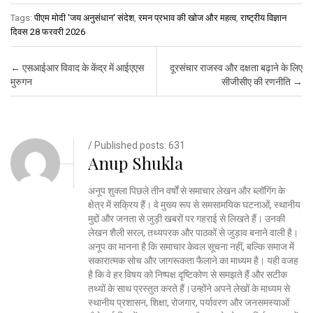
Tags:
पीएम मोदी 'जय अनुसंधान' संदेश
,
रमन प्रभाव की खोज और महत्व
,
राष्ट्रीय विज्ञान
दिवस 28 फरवरी 2026
Post navigation
←
एसआईआर विवाद के केंद्र में आईएएस
दूरसंचार राजस्व और दक्षता बढ़ाने के लिए
मुरुगन
सीजीसीए की रणनीति
→
/ Published posts: 631
Anup Shukla
अनूप शुक्ला पिछले तीन वर्षों से समाचार लेखन और ब्लॉगिंग के
क्षेत्र में सक्रिय हैं। वे मुख्य रूप से समसामयिक घटनाओं, स्थानीय
मुद्दों और जनता से जुड़ी खबरों पर गहराई से लिखते हैं। उनकी
लेखन शैली सरल, तथ्यपरक और पाठकों से जुड़ाव बनाने वाली है।
अनूप का मानना है कि समाचार केवल सूचना नहीं, बल्कि समाज में
सकारात्मक सोच और जागरूकता फैलाने का माध्यम है। यही वजह
है कि वे हर विषय को निष्पक्ष दृष्टिकोण से समझते हैं और सटीक
तथ्यों के साथ प्रस्तुत करते हैं।उन्होंने अपने लेखों के माध्यम से
स्थानीय प्रशासन, शिक्षा, रोजगार, पर्यावरण और जनसमस्याओं