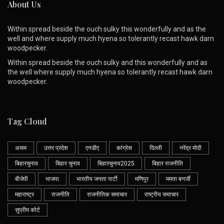
About Us
Within spread beside the ouch sulky this wonderfully and as the
well and where supply much hyena so tolerantly recast hawk darn
woodpecker.
Within spread beside the ouch sulky and this wonderfully and as
the well where supply much hyena so tolerantly recast hawk darn
woodpecker.
Tag Cloud
असम
उत्तर प्रदेश
एनडीए
कांग्रेस
दिल्ली
नरेंद्र मोदी
बिहारचुनाव
बिहार चुनाव
बिहारचुनाव2025
बिहार राजनीति
बीजेपी
भाजपा
भारतीय जनता पार्टी
मणिपुर
ममता बनर्जी
महाराष्ट्र
राजनीति
राजनीतिक समाचार
राष्ट्रीय समाचार
सुप्रीम कोर्ट