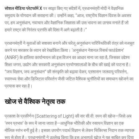
सोशल मीडिया प्लेटफॉर्म X
पर साझा किए गए संदेशों में, प्रधानमंत्री मोदी ने वैज्ञानिक
समुदाय के योगदान की सराहना की। उन्होंने कहा, “आज, राष्ट्रीय विज्ञान दिवस के अवसर
पर, हम अनुसंधान, नवाचार और वैज्ञानिक जिज्ञासा की उस भावना का उत्सव मनाते हैं जो
हमारे राष्ट्र को निरंतर प्रगति की दिशा में आगे बढ़ाती है।”
प्रधानमंत्री ने युवाओं को सशक्त बनाने और घरेलू अनुसंधान पारिस्थितिकी तंत्र को मजबूत
करने पर सरकार के ध्यान को रेखांकित किया। ‘अनुसंधान नेशनल रिसर्च फाउंडेशन’
(ANRF) के हालिया कार्यान्वयन को इस विजन का आधार माना जा रहा है, जिसका उद्देश्य
शिक्षा जगत, उद्योग और सरकारी अनुसंधान प्रयोगशालाओं के बीच की खाई को पाटना है।
“जय विज्ञान, जय अनुसंधान” की संस्कृति को बढ़ावा देकर, प्रशासन जलवायु परिवर्तन,
स्वास्थ्य सेवा और डिजिटल परिवर्तन जैसी जटिल वैश्विक चुनौतियों का समाधान खोजने का
प्रयास कर रहा है।
खोज से वैश्विक नेतृत्व तक
प्रकाश के प्रकीर्णन (Scattering of Light) की सर सी.वी. रमन की खोज—जिसे अब
‘रमन प्रभाव’ के रूप में जाना जाता है—आधुनिक भौतिकी और रसायन विज्ञान का एक
मौलिक स्तंभ बनी हुई है। इसका उपयोग पदार्थ विज्ञान से लेकर चिकित्सा निदान तक व्यापक
रूप से होता है। प्रधानमंत्री ने उल्लेख किया कि इस अभूतपूर्व खोज ने यह साबित कर दिया