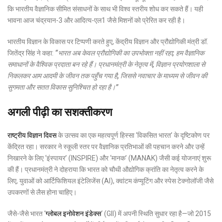
कि भारतीय वैज्ञानिक सीमित संसाधनों के साथ भी विश्व स्तरीय शोध कर सकते हैं। यही
भावना आज चंद्रयान-3 और आदित्य-एल1 जैसे मिशनों को प्रेरित कर रही है।
भारतीय विज्ञान के विकास पर टिप्पणी करते हुए, केंद्रीय विज्ञान और प्रौद्योगिकी मंत्री डॉ.
जितेंद्र सिंह ने कहा:
“भारत अब केवल प्रौद्योगिकी का उपभोक्ता नहीं रहा; हम वैज्ञानिक
समाधानों के वैश्विक प्रदाता बन रहे हैं। प्रधानमंत्री के नेतृत्व में, विज्ञान प्रयोगशाला से
निकलकर आम आदमी के जीवन तक पहुँच गया है, जिससे नवाचार के माध्यम से जीवन की
सुगमता और सतत विकास सुनिश्चित हो रहा है।”
अगली पीढ़ी का सशक्तीकरण
राष्ट्रीय विज्ञान दिवस
के उत्सव का एक महत्वपूर्ण हिस्सा ‘विकसित भारत’ के दृष्टिकोण पर
केंद्रित रहा। सरकार ने स्कूली स्तर पर वैज्ञानिक प्रतिभाओं की पहचान करने और उन्हें
निखारने के लिए ‘इंस्पायर’ (INSPIRE) और ‘मानक’ (MANAK) जैसी कई योजनाएं शुरू
की हैं। प्रधानमंत्री ने दोहराया कि भारत को चौथी औद्योगिक क्रांति का नेतृत्व करने के
लिए, युवाओं को आर्टिफिशियल इंटेलिजेंस (AI), क्वांटम कंप्यूटिंग और स्पेस टेक्नोलॉजी जैसे
उपकरणों से लैस होना चाहिए।
जैसे-जैसे भारत ‘
ग्लोबल इनोवेशन इंडेक्स
‘ (GII) में अपनी स्थिति सुधार रहा है—जो 2015