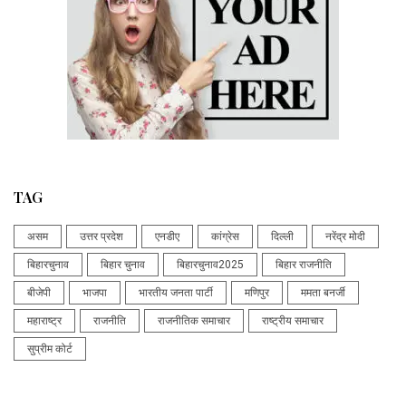
TAG
असम
उत्तर प्रदेश
एनडीए
कांग्रेस
दिल्ली
नरेंद्र मोदी
बिहारचुनाव
बिहार चुनाव
बिहारचुनाव2025
बिहार राजनीति
बीजेपी
भाजपा
भारतीय जनता पार्टी
मणिपुर
ममता बनर्जी
महाराष्ट्र
राजनीति
राजनीतिक समाचार
राष्ट्रीय समाचार
सुप्रीम कोर्ट