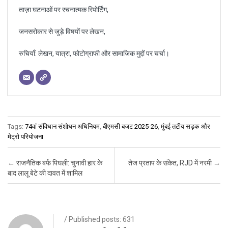
ताज़ा घटनाओं पर रचनात्मक रिपोर्टिंग,
जनसरोकार से जुड़े विषयों पर लेखन,
रुचियाँ: लेखन, यात्रा, फोटोग्राफी और सामाजिक मुद्दों पर चर्चा।
Tags:
74वां संविधान संशोधन अधिनियम
,
बीएमसी बजट 2025-26
,
मुंबई तटीय सड़क और
मेट्रो परियोजना
Post navigation
←
राजनैतिक बर्फ पिघली: चुनावी हार के
तेज प्रताप के संकेत, RJD में नरमी
→
बाद लालू बेटे की दावत में शामिल
/ Published posts: 631