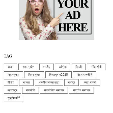
TAG
असम
उत्तर प्रदेश
एनडीए
कांग्रेस
दिल्ली
नरेंद्र मोदी
बिहारचुनाव
बिहार चुनाव
बिहारचुनाव2025
बिहार राजनीति
बीजेपी
भाजपा
भारतीय जनता पार्टी
मणिपुर
ममता बनर्जी
महाराष्ट्र
राजनीति
राजनीतिक समाचार
राष्ट्रीय समाचार
सुप्रीम कोर्ट