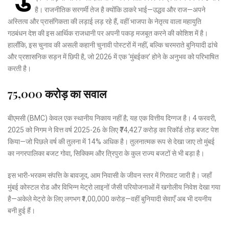
है। राजनीतिक सरगर्मी तेज है क्योंकि ठाकरे भाई—उद्धव और राज—अपने
अस्तित्व और प्रासंगिकता की लड़ाई लड़ रहे हैं, वहीं भाजपा के नेतृत्व वाला महायुति
गठबंधन देश की इस आर्थिक राजधानी पर अपनी पकड़ मजबूत करने की कोशिश में है।
हालाँकि, इस चुनाव की असली कहानी चुनावी पोस्टरों में नहीं, बल्कि चरमराते बुनियादी ढांचे
और प्रशासनिक सड़न में छिपी है, जो 2026 में एक ‘मुंबईकर’ होने के अनुभव को परिभाषित
करती है।
₹75,000 करोड़ का सवाल
बीएमसी (BMC) केवल एक स्थानीय निकाय नहीं है; यह एक वित्तीय दिग्गज है। 4 फरवरी,
2025 को निगम ने वित्त वर्ष 2025-26 के लिए ₹74,427 करोड़ का रिकॉर्ड तोड़ बजट पेश
किया—जो पिछले वर्ष की तुलना में 14% अधिक है। तुलनात्मक रूप से देखा जाए तो मुंबई
का नगरपालिका बजट गोवा, सिक्किम और त्रिपुरा के कुल राज्य बजटों से भी बड़ा है।
इस भारी-भरकम संपत्ति के बावजूद, आम निवासी के जीवन स्तर में गिरावट जारी है। जहाँ
मुंबई कोस्टल रोड और विभिन्न मेट्रो लाइनों जैसी परियोजनाओं में खगोलीय निवेश देखा गया
है—अकेले मेट्रो के लिए लगभग ₹1,00,000 करोड़—वहीं बुनियादी सेवाएँ अब भी दयनीय
बनी हुई हैं।