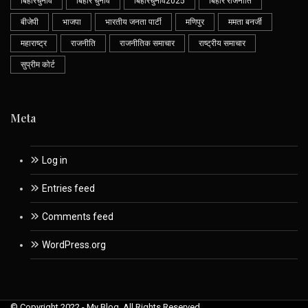
बिहारचुनाव
बिहार चुनाव
बिहारचुनाव2025
बिहार राजनीति
बीजेपी
भाजपा
भारतीय जनता पार्टी
मणिपुर
ममता बनर्जी
महाराष्ट्र
राजनीति
राजनीतिक समाचार
राष्ट्रीय समाचार
सुप्रीम कोर्ट
Meta
Log in
Entries feed
Comments feed
WordPress.org
© Copyright 2022 - My Blog. All Rights Reserved