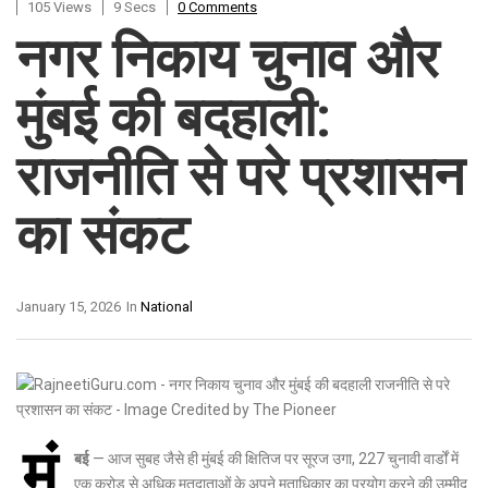
105 Views
9 Secs
0 Comments
नगर निकाय चुनाव और
मुंबई की बदहाली:
राजनीति से परे प्रशासन
का संकट
January 15, 2026
In
National
मुं
बई
— आज सुबह जैसे ही मुंबई की क्षितिज पर सूरज उगा, 227 चुनावी वार्डों में
एक करोड़ से अधिक मतदाताओं के अपने मताधिकार का प्रयोग करने की उम्मीद