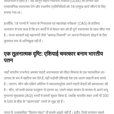
अधिनियम में छिपी है। यह कानून शहरी स्थानीय निकायों (ULBs) को वित्तीय और
प्रशासनिक स्वायत्तता देने और स्थानीय प्रतिनिधियों को 18 प्रमुख कार्य सौंपने के लिए
बनाया गया था।
हालाँकि, 18 राज्यों में ‘भारत के नियंत्रक एवं महालेखा परीक्षक’ (CAG) के हालिया
अध्ययन से पता चला है कि इन कार्यों में से केवल चार को ही पूर्ण स्वायत्तता के साथ सौंपा गया
है। राज्य सरकारें बड़े महानगरों जैसे “कमाऊ निकायों” पर अपना नियंत्रण छोड़ने के लिए
कुख्यात रूप से अनिच्छुक रही हैं।
एक तुलनात्मक दृष्टि: एशियाई चमत्कार बनाम भारतीय
पतन
जहाँ भारतीय राजनेता अक्सर शहरी अराजकता को तीव्र विकास के एक स्वाभाविक उप-
उत्पाद के रूप में खारिज कर देते हैं, वहीं पड़ोसी एशियाई देश एक अलग कहानी बयां करते
हैं। जापान, चीन और दक्षिण कोरिया ने सफलतापूर्वक अपने शहरी केंद्रों की कायापलट की
है। चीन, जो कभी घातक प्रदूषण से त्रस्त था, उसने सख्त शासन के माध्यम से अपने वायु
गुणवत्ता सूचकांक (AQI) स्तरों में काफी सुधार किया है, जबकि भारतीय शहर अभी भी 300
से 500 के बीच के “खतरनाक” स्तरों से जूझ रहे हैं।
भारत में, तथाकथित “सितारा शहर” भी इससे अछूते नहीं हैं। इंदौर, जिसे लगातार सबसे