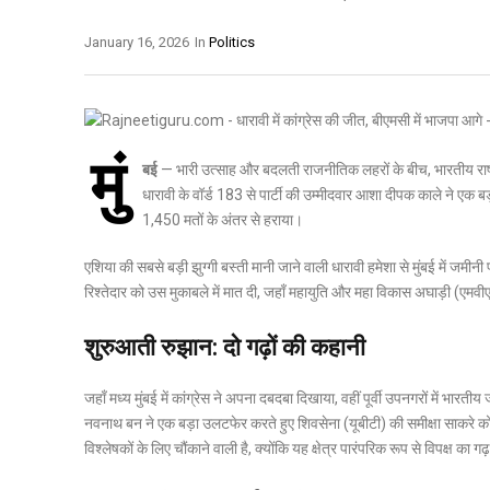
January 16, 2026
In
Politics
मुं
बई
— भारी उत्साह और बदलती राजनीतिक लहरों के बीच, भारतीय राष्ट्री
धारावी के
वॉर्ड 183
से पार्टी की उम्मीदवार
आशा दीपक काले
ने एक बड
1,450 मतों के अंतर से हराया।
एशिया की सबसे बड़ी झुग्गी बस्ती मानी जाने वाली धारावी हमेशा से मुंबई में जमीनी
रिश्तेदार को उस मुकाबले में मात दी, जहाँ महायुति और महा विकास अघाड़ी (एमवी
शुरुआती रुझान: दो गढ़ों की कहानी
जहाँ मध्य मुंबई में कांग्रेस ने अपना दबदबा दिखाया, वहीं पूर्वी उपनगरों में भार
नवनाथ बन
ने एक बड़ा उलटफेर करते हुए शिवसेना (यूबीटी) की समीक्षा साकरे
विश्लेषकों के लिए चौंकाने वाली है, क्योंकि यह क्षेत्र पारंपरिक रूप से विपक्ष का गढ