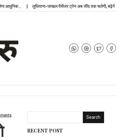
आधुनिक…
लुधियाना-जाखल पैसेंजर ट्रेन अब जींद तक चलेगी, बढ़ेगी…
mments
े
RECENT POST