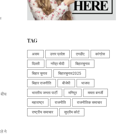
क
TAG
असम
उत्तर प्रदेश
एनडीए
कांग्रेस
दिल्ली
नरेंद्र मोदी
बिहारचुनाव
बिहार चुनाव
बिहारचुनाव2025
बिहार राजनीति
बीजेपी
भाजपा
भारतीय जनता पार्टी
मणिपुर
ममता बनर्जी
े बीच
महाराष्ट्र
राजनीति
राजनीतिक समाचार
राष्ट्रीय समाचार
सुप्रीम कोर्ट
ले ने