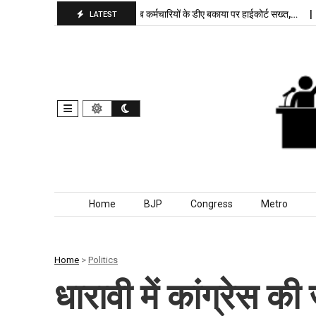
ा बरकरार, बांकीपुर में…
पंजाब कर्मचारियों के डीए बकाया पर हाईकोर्ट सख्त,…
दिल्
LATEST
Skip to content
Home
BJP
Congress
Metro
Home
>
Politics
धारावी में कांग्रेस क