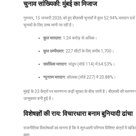
चुनाव सांख्यिकी: मुंबई का मिजाज
गुरुवार
,
15 जनवरी 2026
को हुए बीएमसी चुनावों में कुल
52.94%
मतदान दर्ज
चुनावों के लिए उच्च मानी जा रही है।
कुल मतदाता:
1.24 करोड़ से अधिक।
कुल उम्मीदवार:
227 सीटों के लिए करीब 1,700।
सर्वाधिक मतदान:
भांडुप (वॉर्ड 114) में 64.53%।
न्यूनतम मतदान:
कोलाबा (वॉर्ड 227) में 20.88%।
मुंबई के 23 केंद्रों पर मतगणना कड़ी सुरक्षा के बीच जारी है। बीएमसी की मतगणना
उत्सुकता बनी हुई है।
विशेषज्ञों की राय: विचारधारा बनाम बुनियादी ढांचा
राजनीतिक विश्लेषकों का मानना है कि ये शुरुआती परिणाम विशिष्ट क्षेत्रों में खंडि
कहा: