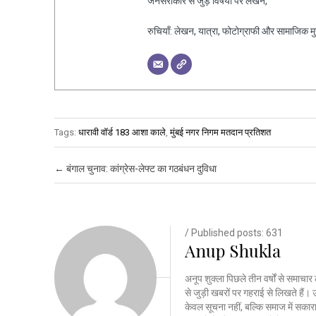
जनसरोकार से जुड़े विषयों पर लेखन,
रुचियाँ: लेखन, यात्रा, फोटोग्राफी और सामाजिक मुद्द
Tags:
धारावी वॉर्ड 183 आशा काले
,
मुंबई नगर निगम मतदान प्रतिशत
Post navigation
←
बंगाल चुनाव: कांग्रेस-लेफ्ट का गठबंधन दुविधा
/ Published posts: 631
Anup Shukla
अनूप शुक्ला पिछले तीन वर्षों से समाचार 
से जुड़ी खबरों पर गहराई से लिखते है
केवल सूचना नहीं, बल्कि समाज में सकार