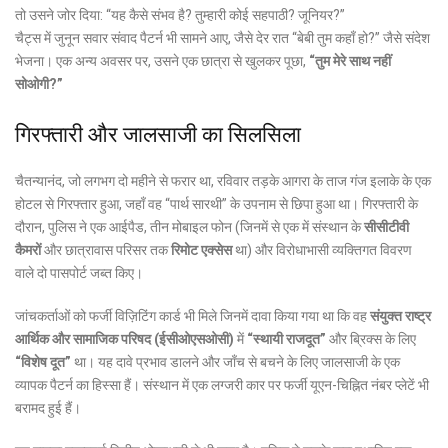
तो उसने जोर दिया: “यह कैसे संभव है? तुम्हारी कोई सहपाठी? जूनियर?”
चैट्स में जुनून सवार संवाद पैटर्न भी सामने आए, जैसे देर रात “बेबी तुम कहाँ हो?” जैसे संदेश
भेजना। एक अन्य अवसर पर, उसने एक छात्रा से खुलकर पूछा,
“तुम मेरे साथ नहीं
सोओगी?”
गिरफ्तारी और जालसाजी का सिलसिला
चैतन्यानंद, जो लगभग दो महीने से फरार था, रविवार तड़के आगरा के ताज गंज इलाके के एक
होटल से गिरफ्तार हुआ, जहाँ वह “पार्थ सारथी” के उपनाम से छिपा हुआ था। गिरफ्तारी के
दौरान, पुलिस ने एक आईपैड, तीन मोबाइल फोन (जिनमें से एक में संस्थान के
सीसीटीवी
कैमरों
और छात्रावास परिसर तक
रिमोट एक्सेस
था) और विरोधाभासी व्यक्तिगत विवरण
वाले दो पासपोर्ट जब्त किए।
जांचकर्ताओं को फर्जी विज़िटिंग कार्ड भी मिले जिनमें दावा किया गया था कि वह
संयुक्त राष्ट्र
आर्थिक और सामाजिक परिषद (ईसीओएसओसी)
में
“स्थायी राजदूत”
और ब्रिक्स के लिए
“विशेष दूत”
था। यह दावे प्रभाव डालने और जाँच से बचने के लिए जालसाजी के एक
व्यापक पैटर्न का हिस्सा हैं। संस्थान में एक लग्जरी कार पर फर्जी यूएन-चिह्नित नंबर प्लेटें भी
बरामद हुई हैं।