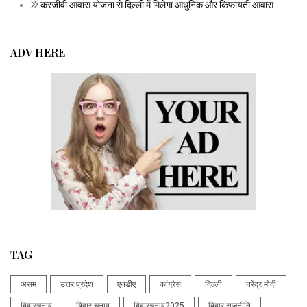
करजीवी आवास योजना से दिल्ली में मिलेगा आधुनिक और किफायती आवास
ADV HERE
TAG
असम
उत्तर प्रदेश
एनडीए
कांग्रेस
दिल्ली
नरेंद्र मोदी
बिहारचुनाव
बिहार चुनाव
बिहारचुनाव2025
बिहार राजनीति