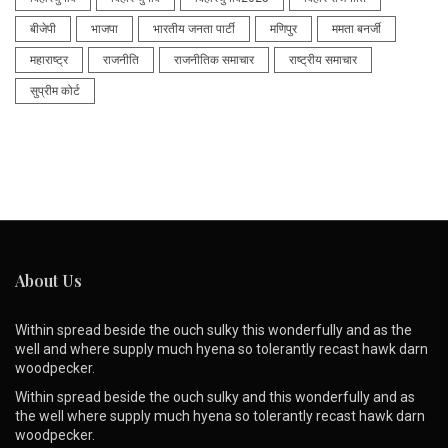
बीजेपी
भाजपा
भारतीय जनता पार्टी
मणिपुर
ममता बनर्जी
महाराष्ट्र
राजनीति
राजनीतिक समाचार
राष्ट्रीय समाचार
सुप्रीम कोर्ट
About Us
Within spread beside the ouch sulky this wonderfully and as the
well and where supply much hyena so tolerantly recast hawk darn
woodpecker.
Within spread beside the ouch sulky and this wonderfully and as
the well where supply much hyena so tolerantly recast hawk darn
woodpecker.