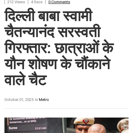
212 Views
4 Secs
0 Comments
दिल्ली बाबा स्वामी
चैतन्यानंद सरस्वती
गिरफ्तार: छात्राओं के
यौन शोषण के चौंकाने
वाले चैट
October 01, 2025
In
Metro