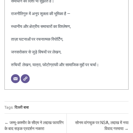
समाधान की दिशा भी सुझाते हैं।
राजनीतिगुरु में अनूप शुक्ला की भूमिका है —
स्थानीय और क्षेत्रीय समाचारों का विश्लेषण,
ताज़ा घटनाओं पर रचनात्मक रिपोर्टिंग,
जनसरोकार से जुड़े विषयों पर लेखन,
रुचियाँ: लेखन, यात्रा, फोटोग्राफी और सामाजिक मुद्दों पर चर्चा।
Tags:
दिल्ली बाबा
Post navigation
←
जम्मू-कश्मीर के सीएम ने लद्दाख फायरिंग
सोनम वांगचुक पर NSA, लद्दाख में नया
के बाद सड़क प्रदर्शन नकारा
विवाद गरमाया
→