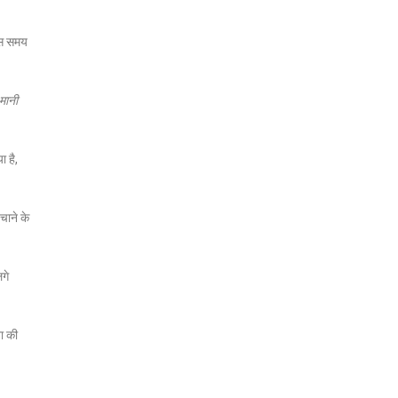
 उस समय
 मानी
ा है,
चाने के
लगे
ा की