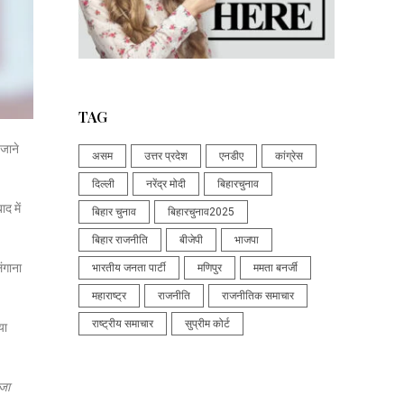
TAG
 जाने
असम
उत्तर प्रदेश
एनडीए
कांग्रेस
दिल्ली
नरेंद्र मोदी
बिहारचुनाव
ाद में
बिहार चुनाव
बिहारचुनाव2025
बिहार राजनीति
बीजेपी
भाजपा
ंगाना
भारतीय जनता पार्टी
मणिपुर
ममता बनर्जी
महाराष्ट्र
राजनीति
राजनीतिक समाचार
राष्ट्रीय समाचार
सुप्रीम कोर्ट
या
 जा