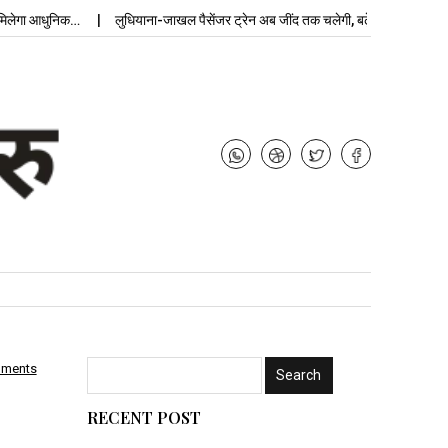
 आधुनिक…
लुधियाना-जाखल पैसेंजर ट्रेन अब जींद तक चलेगी, बढ़ेगी…
उपचुनाव नत
mments
RECENT POST