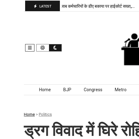
पा बरकरार, बांकीपुर में…
पंजाब कर्मचारियों के डीए बकाया पर हाईकोर्ट सख्त,…
दिल
LATEST
Skip to content
Home
BJP
Congress
Metro
Home
>
Politics
ड्रग विवाद में घिरे रोहि