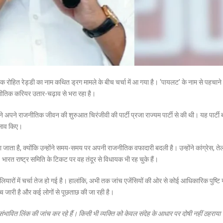
क रोहित रेड्डी का नाम कथित ड्रग मामले के बीच चर्चा में आ गया है। ‘पायलट’ के नाम से पहचाने
ाजनीतिक करियर उतार-चढ़ाव से भरा रहा है।
े हैं, ने अपने राजनीतिक जीवन की शुरुआत
चिरंजीवी
की पार्टी
प्रजा राज्यम पार्टी
से की थी। यह पार्टी ब
दलाव किए।
खा जाता है, क्योंकि उन्होंने समय-समय पर अपनी राजनीतिक वफादारी बदली है। उन्होंने कांग्रेस, तेल
।
भारत राष्ट्र समिति
के टिकट पर वह तंदूर से विधायक भी रह चुके हैं।
लियारों में चर्चा तेज हो गई है। हालांकि, अभी तक जांच एजेंसियों की ओर से कोई आधिकारिक पुष्टि 
ंच जारी है और कई लोगों से पूछताछ की जा रही है।
ंभावित लिंक की जांच कर रहे हैं। किसी भी व्यक्ति को केवल संदेह के आधार पर दोषी नहीं ठहराया