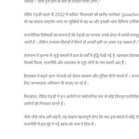
सकता। जांच पूरी होने के बाद ही स्थिति स्पष्ट होगी।”
रोहित रेड्डी पहले भी 2022 में कथित ‘विधायकों की खरीद-फरोख्त’ (poaching) 
भी यह मामला राष्ट्रीय स्तर पर सुर्खियों में रहा था और इसकी जांच विभिन्न एजेंसिय
राजनीतिक विशेषज्ञों का मानना है कि रेड्डी का प्रभाव उनके क्षेत्र में काफी म
जाती है। लेकिन लगातार विवादों में घिरने से उनकी छवि पर असर पड़ सकता है।
तेलंगाना में ड्रग्स से जुड़े मामलों में हाल के वर्षों में वृद्धि देखी गई है, खास
जिसमें फिल्म, राजनीति और व्यवसाय से जुड़े लोगों के नाम सामने आए हैं।
हैदराबाद
में बढ़ते ड्रग नेटवर्क को लेकर सरकार और पुलिस दोनों सतर्क हैं। राज
लिए जागरूकता अभियान भी चलाए जा रहे हैं।
फिलहाल, रोहित रेड्डी ने इन आरोपों पर सार्वजनिक रूप से कोई विस्तृत प्रतिक्र
आरोपों को निराधार मानते हैं।
जैसे-जैसे जांच आगे बढ़ेगी, यह देखना महत्वपूर्ण होगा कि क्या इस मामले में 
राजनीति में इस मुद्दे ने नई बहस को जन्म दे दिया है।