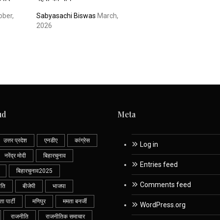
ober,
Sabyasachi Biswas
March,
2026
ud
Meta
उत्तर प्रदेश
एनडीए
कांग्रेस
Log in
नरेंद्र मोदी
बिहारचुनाव
Entries feed
बिहारचुनाव2025
Comments feed
ीति
बीजेपी
भाजपा
 पार्टी
मणिपुर
ममता बनर्जी
WordPress.org
राजनीति
राजनीतिक समाचार