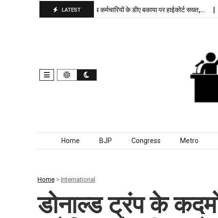
ा बरकरार, बांकीपुर में…
पंजाब कर्मचारियों के डीए बकाया पर हाईकोर्ट सख्त,…
दिल्
LATEST
Skip to content
Home
BJP
Congress
Metro
Home
>
International
डोनाल्ड ट्रंप के कदम