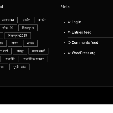
ud
Meta
उत्तर प्रदेश
एनडीए
कांग्रेस
Log in
नरेंद्र मोदी
बिहारचुनाव
Entries feed
बिहारचुनाव2025
Comments feed
ीति
बीजेपी
भाजपा
 पार्टी
मणिपुर
ममता बनर्जी
WordPress.org
राजनीति
राजनीतिक समाचार
ाचार
सुप्रीम कोर्ट