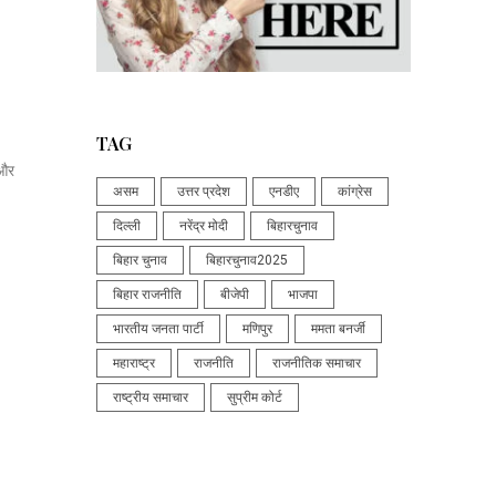
TAG
 और
असम
उत्तर प्रदेश
एनडीए
कांग्रेस
दिल्ली
नरेंद्र मोदी
बिहारचुनाव
बिहार चुनाव
बिहारचुनाव2025
बिहार राजनीति
बीजेपी
भाजपा
भारतीय जनता पार्टी
मणिपुर
ममता बनर्जी
महाराष्ट्र
राजनीति
राजनीतिक समाचार
राष्ट्रीय समाचार
सुप्रीम कोर्ट