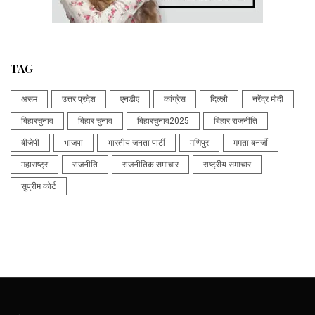
TAG
असम
उत्तर प्रदेश
एनडीए
कांग्रेस
दिल्ली
नरेंद्र मोदी
बिहारचुनाव
बिहार चुनाव
बिहारचुनाव2025
बिहार राजनीति
बीजेपी
भाजपा
भारतीय जनता पार्टी
मणिपुर
ममता बनर्जी
महाराष्ट्र
राजनीति
राजनीतिक समाचार
राष्ट्रीय समाचार
सुप्रीम कोर्ट