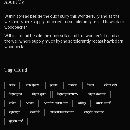
About Us
Within spread beside the ouch sulky this wonderfully and as the
well and where supply much hyena so tolerantly recast hawk darn
woodpecker.
Within spread beside the ouch sulky and this wonderfully and as
the well where supply much hyena so tolerantly recast hawk darn
woodpecker.
Tag Cloud
असम
उत्तर प्रदेश
एनडीए
कांग्रेस
दिल्ली
नरेंद्र मोदी
बिहारचुनाव
बिहार चुनाव
बिहारचुनाव2025
बिहार राजनीति
बीजेपी
भाजपा
भारतीय जनता पार्टी
मणिपुर
ममता बनर्जी
महाराष्ट्र
राजनीति
राजनीतिक समाचार
राष्ट्रीय समाचार
सुप्रीम कोर्ट