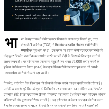
भा
रत के महत्वाकांक्षी सेमीकंडक्टर मिशन के साथ कदम मिलाते हुए, टाटा
कंसल्टेंसी सर्विसेज (TCS) ने
चिपलेट-आधारित सिस्टम इंजीनियरिंग
सेवाओं
की शुरुआत की है। इस कदम का उद्देश्य सेमीकंडक्टर कंपनियों को
मॉड्यूलर चिपलेट तकनीक का उपयोग करके अगली पीढ़ी के चिप्स को डिजाइन करने में
सक्षम बनाना है। यह घोषणा एक ऐसे समय में हुई है जब भारत 76,000 करोड़ रुपये के
इंडिया सेमीकंडक्टर मिशन (ISM) के तहत वैश्विक सेमीकंडक्टर हब बनने की अपनी
महत्वाकांक्षा को तेजी से आगे बढ़ा रहा है।
चिपलेट, पारंपरिक चिप डिजाइन की सीमाओं को पार करने का एक क्रांतिकारी तरीका है।
पारंपरिक रूप से, पूरे चिप को एक ही सिलिकॉन पर बनाया जाता था। लेकिन अब, चिपलेट
तकनीक छोटे, विशेषीकृत चिप्स (जिन्हें ‘चिपलेट’ कहा जाता है) को एक साथ जोड़कर अधिक
शक्तिशाली और कुशल प्रोसेसर बनाती है। यह दृष्टिकोण न केवल उत्पादन को तेज करता
है बल्कि लागत दक्षता भी बढ़ाता है क्योंकि यह पहले से परीक्षण किए गए छोटे घटकों को