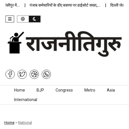
कीपुर में…
पंजाब कर्मचारियों के डीए बकाया पर हाईकोर्ट सख्त,…
दिल्ली जेलों में अ
Skip to content
Home
BJP
Congress
Metro
Asia
International
Home
>
National