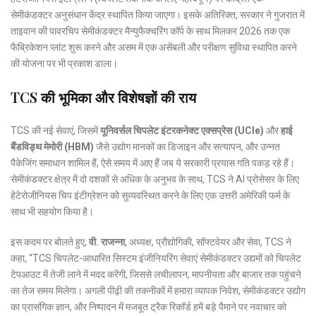
सेमीकंडक्टर अनुसंधान केंद्र स्थापित किया जाएगा। इसके अतिरिक्त, सरकार ने गुजरात में
ताइवान की पावरचिप सेमीकंडक्टर मैन्युफैक्चरिंग कॉर्प के साथ मिलकर 2026 तक एक
फैब्रिकेशन प्लांट शुरू करने और असम में एक असेंबली और परीक्षण सुविधा स्थापित करने
की योजना पर भी प्रकाश डाला।
TCS की भूमिका और विशेषज्ञों की राय
TCS की नई सेवाएं, जिसमें
यूनिवर्सल चिपलेट इंटरकनेक्ट एक्सप्रेस (UCIe)
और
हाई
बैंडविड्थ मेमोरी (HBM)
जैसे उद्योग मानकों का डिजाइन और सत्यापन, और उन्नत
पैकेजिंग समाधान शामिल हैं, ऐसे समय में आए हैं जब ये सरकारी प्रयास गति पकड़ रहे हैं।
सेमीकंडक्टर क्षेत्र में दो दशकों से अधिक के अनुभव के साथ, TCS ने AI प्रोसेसर के लिए
हेटेरोजीनियस चिप इंटीग्रेशन को सुव्यवस्थित करने के लिए एक उत्तरी अमेरिकी फर्म के
साथ भी सहयोग किया है।
इस कदम पर बोलते हुए,
वी. राजन्ना
, अध्यक्ष, प्रौद्योगिकी, सॉफ्टवेयर और सेवा, TCS ने
कहा, “TCS चिपलेट-आधारित सिस्टम इंजीनियरिंग सेवाएं सेमीकंडक्टर उद्यमों को चिपलेट
टेपआउट में तेजी लाने में मदद करेंगी, जिससे लचीलापन, मापनीयता और बाजार तक पहुंचने
का तेज समय मिलेगा। अगली पीढ़ी की तकनीकों में हमारा व्यापक निवेश, सेमीकंडक्टर उद्योग
का प्रासंगिक ज्ञान, और निष्पादन में मजबूत ट्रैक रिकॉर्ड हमें बड़े पैमाने पर नवाचार को