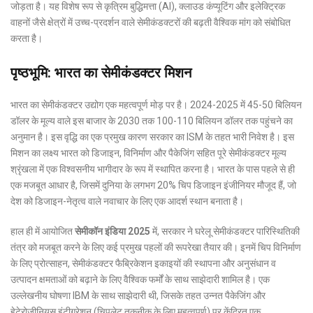
जोड़ता है। यह विशेष रूप से कृत्रिम बुद्धिमत्ता (AI), क्लाउड कंप्यूटिंग और इलेक्ट्रिक
वाहनों जैसे क्षेत्रों में उच्च-प्रदर्शन वाले सेमीकंडक्टरों की बढ़ती वैश्विक मांग को संबोधित
करता है।
पृष्ठभूमि: भारत का सेमीकंडक्टर मिशन
भारत का सेमीकंडक्टर उद्योग एक महत्वपूर्ण मोड़ पर है। 2024-2025 में 45-50 बिलियन
डॉलर के मूल्य वाले इस बाजार के 2030 तक 100-110 बिलियन डॉलर तक पहुंचने का
अनुमान है। इस वृद्धि का एक प्रमुख कारण सरकार का ISM के तहत भारी निवेश है। इस
मिशन का लक्ष्य भारत को डिजाइन, विनिर्माण और पैकेजिंग सहित पूरे सेमीकंडक्टर मूल्य
श्रृंखला में एक विश्वसनीय भागीदार के रूप में स्थापित करना है। भारत के पास पहले से ही
एक मजबूत आधार है, जिसमें दुनिया के लगभग 20% चिप डिजाइन इंजीनियर मौजूद हैं, जो
देश को डिजाइन-नेतृत्व वाले नवाचार के लिए एक आदर्श स्थान बनाता है।
हाल ही में आयोजित
सेमीकॉन इंडिया 2025
में, सरकार ने घरेलू सेमीकंडक्टर पारिस्थितिकी
तंत्र को मजबूत करने के लिए कई प्रमुख पहलों की रूपरेखा तैयार की। इनमें चिप विनिर्माण
के लिए प्रोत्साहन, सेमीकंडक्टर फैब्रिकेशन इकाइयों की स्थापना और अनुसंधान व
उत्पादन क्षमताओं को बढ़ाने के लिए वैश्विक फर्मों के साथ साझेदारी शामिल है। एक
उल्लेखनीय घोषणा IBM के साथ साझेदारी थी, जिसके तहत उन्नत पैकेजिंग और
हेटेरोजीनियस इंटीग्रेशन (चिपलेट तकनीक के लिए महत्वपूर्ण) पर केंद्रित एक