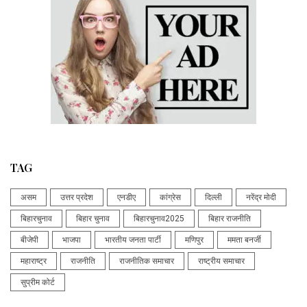
TAG
असम
उत्तर प्रदेश
एनडीए
कांग्रेस
दिल्ली
नरेंद्र मोदी
बिहारचुनाव
बिहार चुनाव
बिहारचुनाव2025
बिहार राजनीति
बीजेपी
भाजपा
भारतीय जनता पार्टी
मणिपुर
ममता बनर्जी
महाराष्ट्र
राजनीति
राजनीतिक समाचार
राष्ट्रीय समाचार
सुप्रीम कोर्ट