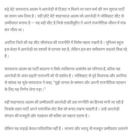
बड़े बेटे सरफराज आलम ने आरजेडी से टिकट न मिलने पर पवन वर्मा की जन सुराज पार्टी
का दामन थाम लिया है। वहीं छोटे बेटे शाहनवाज़ आलम को आरजेडी ने जोकिहाट सीट से
उम्मीदवार बनाया है — यह वही सीट है जिसे तसलीमुद्दीन ने अपने राजनीतिक जीवन में पांच
बार जीता था।
अररिया जिले की यह सीट सीमांचल की राजनीति में विशेष महत्व रखती है। मुस्लिम बहुल
इस क्षेत्र में आरजेडी का दशकों से प्रभाव रहा है, लेकिन इस बार समीकरण बदलते दिख रहे
हैं।
सरफराज आलम का पार्टी बदलना न सिर्फ व्यक्तिगत असंतोष का परिणाम है, बल्कि यह
आरजेडी के अंदर बढ़ती नाराजगी को भी दर्शाता है। जोकिहाट से पूर्व विधायक और अररिया
से सांसद रह चुके सरफराज ने कहा, “मुझे जनता के सम्मान और अपनी राजनीतिक पहचान
के लिए यह निर्णय लेना पड़ा।”
वहीं शाहनवाज़ आलम की उम्मीदवारी आरजेडी की उस रणनीति का हिस्सा मानी जा रही है
जिसके तहत पार्टी अपने पारंपरिक वोट बैंक को बनाए रखना चाहती है। उन्हें आरजेडी
संगठन की मजबूती और गठबंधन की शक्ति का सहारा प्राप्त है।
लेकिन यह लड़ाई केवल पारिवारिक नहीं है। भाजपा और जदयू भी मजबूत उम्मीदवार उतारने