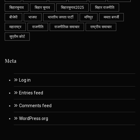
बिहारचुनाव
बिहार चुनाव
बिहारचुनाव2025
बिहार राजनीति
बीजेपी
भाजपा
भारतीय जनता पार्टी
मणिपुर
ममता बनर्जी
महाराष्ट्र
राजनीति
राजनीतिक समाचार
राष्ट्रीय समाचार
सुप्रीम कोर्ट
Meta
Log in
Entries feed
Comments feed
WordPress.org