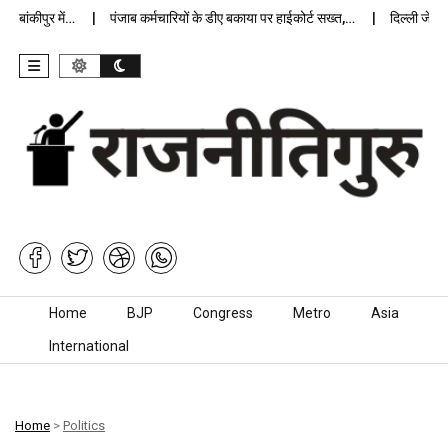
ांकीपुर में…
पंजाब कर्मचारियों के डीए बकाया पर हाईकोर्ट सख्त,…
दिल्ली जेलों मे
Skip to content
Home
BJP
Congress
Metro
Asia
International
Home
>
Politics