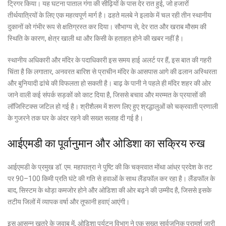
ट्रिगर किया। यह घटना पाताल गंगा की सीढ़ियों के पास देर रात हुई, जो हजारों
तीर्थयात्रियों के लिए एक महत्वपूर्ण मार्ग है। ढहते मलबे ने इलाके में चल रही तीन स्थानीय
दुकानों को गंभीर रूप से क्षतिग्रस्त कर दिया। सौभाग्य से, देर रात और खराब मौसम की
स्थिति के कारण, क्षेत्र खाली था और किसी के हताहत होने की खबर नहीं है।
स्थानीय अधिकारी और मंदिर के पदाधिकारी इस समय हाई अलर्ट पर हैं, इस बात की गहरी
चिंता है कि लगातार, अनवरत बारिश से प्राचीन मंदिर के आसपास आगे की ढलान अस्थिरता
और बुनियादी ढांचे की विफलता हो सकती है। बाढ़ के पानी ने पहले ही मंदिर शहर की ओर
जाने वाली कई संपर्क सड़कों को काट दिया है, जिससे बचाव और मरम्मत के प्रयासों की
लॉजिस्टिक्स जटिल हो गई है। श्रीशैलम में शरण लिए हुए श्रद्धालुओं को चक्रवाती प्रणाली
के गुजरने तक घर के अंदर रहने की सख्त सलाह दी गई है।
आईएमडी का पूर्वानुमान और ओडिशा का सक्रिय रुख
आईएमडी के प्रमुख डॉ. एम. महापात्रा ने पुष्टि की कि चक्रवात मोंथा आंध्र प्रदेश के तट
पर 90–100 किमी प्रति घंटे की गति से हवाओं के साथ लैंडफॉल कर रहा है। लैंडफॉल के
बाद, सिस्टम के थोड़ा कमजोर होने और ओडिशा की ओर बढ़ने की उम्मीद है, जिससे इसके
तटीय जिलों में व्यापक वर्षा और तूफानी हवाएं आएंगी।
इस आसन्न खतरे के जवाब में, ओडिशा पर्यटन विभाग ने एक सख्त सार्वजनिक परामर्श जारी