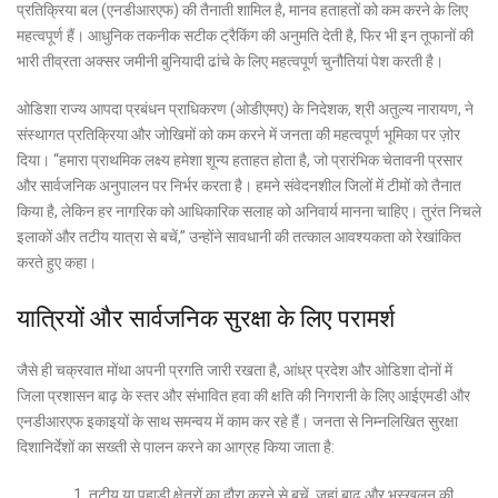
प्रतिक्रिया बल (एनडीआरएफ) की तैनाती शामिल है, मानव हताहतों को कम करने के लिए
महत्वपूर्ण हैं। आधुनिक तकनीक सटीक ट्रैकिंग की अनुमति देती है, फिर भी इन तूफानों की
भारी तीव्रता अक्सर जमीनी बुनियादी ढांचे के लिए महत्वपूर्ण चुनौतियां पेश करती है।
ओडिशा राज्य आपदा प्रबंधन प्राधिकरण (ओडीएमए) के निदेशक, श्री अतुल्य नारायण, ने
संस्थागत प्रतिक्रिया और जोखिमों को कम करने में जनता की महत्वपूर्ण भूमिका पर ज़ोर
दिया। “हमारा प्राथमिक लक्ष्य हमेशा शून्य हताहत होता है, जो प्रारंभिक चेतावनी प्रसार
और सार्वजनिक अनुपालन पर निर्भर करता है। हमने संवेदनशील जिलों में टीमों को तैनात
किया है, लेकिन हर नागरिक को आधिकारिक सलाह को अनिवार्य मानना चाहिए। तुरंत निचले
इलाकों और तटीय यात्रा से बचें,” उन्होंने सावधानी की तत्काल आवश्यकता को रेखांकित
करते हुए कहा।
यात्रियों और सार्वजनिक सुरक्षा के लिए परामर्श
जैसे ही चक्रवात मोंथा अपनी प्रगति जारी रखता है, आंध्र प्रदेश और ओडिशा दोनों में
जिला प्रशासन बाढ़ के स्तर और संभावित हवा की क्षति की निगरानी के लिए आईएमडी और
एनडीआरएफ इकाइयों के साथ समन्वय में काम कर रहे हैं। जनता से निम्नलिखित सुरक्षा
दिशानिर्देशों का सख्ती से पालन करने का आग्रह किया जाता है:
तटीय या पहाड़ी क्षेत्रों का दौरा करने से बचें, जहां बाढ़ और भूस्खलन की