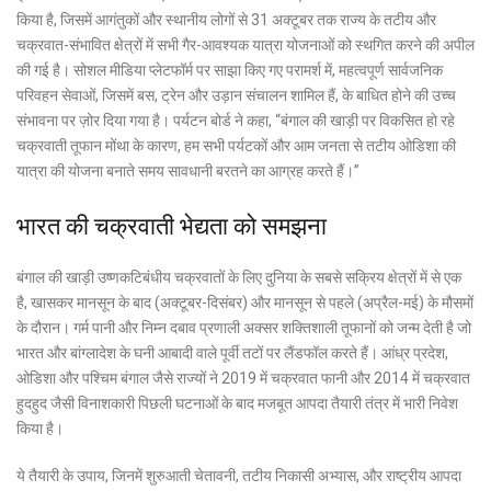
किया है, जिसमें आगंतुकों और स्थानीय लोगों से 31 अक्टूबर तक राज्य के तटीय और
चक्रवात-संभावित क्षेत्रों में सभी गैर-आवश्यक यात्रा योजनाओं को स्थगित करने की अपील
की गई है। सोशल मीडिया प्लेटफॉर्म पर साझा किए गए परामर्श में, महत्वपूर्ण सार्वजनिक
परिवहन सेवाओं, जिसमें बस, ट्रेन और उड़ान संचालन शामिल हैं, के बाधित होने की उच्च
संभावना पर ज़ोर दिया गया है। पर्यटन बोर्ड ने कहा, “बंगाल की खाड़ी पर विकसित हो रहे
चक्रवाती तूफान मोंथा के कारण, हम सभी पर्यटकों और आम जनता से तटीय ओडिशा की
यात्रा की योजना बनाते समय सावधानी बरतने का आग्रह करते हैं।”
भारत की चक्रवाती भेद्यता को समझना
बंगाल की खाड़ी उष्णकटिबंधीय चक्रवातों के लिए दुनिया के सबसे सक्रिय क्षेत्रों में से एक
है, खासकर मानसून के बाद (अक्टूबर-दिसंबर) और मानसून से पहले (अप्रैल-मई) के मौसमों
के दौरान। गर्म पानी और निम्न दबाव प्रणाली अक्सर शक्तिशाली तूफानों को जन्म देती है जो
भारत और बांग्लादेश के घनी आबादी वाले पूर्वी तटों पर लैंडफॉल करते हैं। आंध्र प्रदेश,
ओडिशा और पश्चिम बंगाल जैसे राज्यों ने 2019 में चक्रवात फानी और 2014 में चक्रवात
हुदहुद जैसी विनाशकारी पिछली घटनाओं के बाद मजबूत आपदा तैयारी तंत्र में भारी निवेश
किया है।
ये तैयारी के उपाय, जिनमें शुरुआती चेतावनी, तटीय निकासी अभ्यास, और राष्ट्रीय आपदा