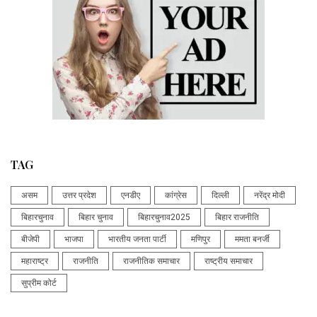
TAG
असम
उत्तर प्रदेश
एनडीए
कांग्रेस
दिल्ली
नरेंद्र मोदी
बिहारचुनाव
बिहार चुनाव
बिहारचुनाव2025
बिहार राजनीति
बीजेपी
भाजपा
भारतीय जनता पार्टी
मणिपुर
ममता बनर्जी
महाराष्ट्र
राजनीति
राजनीतिक समाचार
राष्ट्रीय समाचार
सुप्रीम कोर्ट