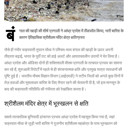
बं
गाल की खाड़ी की शीर्ष प्रणाली ने आंध्र प्रदेश में लैंडफॉल किया; भारी बारिश के
कारण ऐतिहासिक श्रीशैलम मंदिर क्षेत्र क्षतिग्रस्त
जैसे ही गंभीर चक्रवाती तूफान मोंथा ने पश्चिम-मध्य बंगाल की खाड़ी के ऊपर अपनी
तीव्रता बढ़ाई, भारत के पूर्वी तट को हाई अलर्ट और आपातकालीन उपायों ने घेर लिया है।
आंध्र प्रदेश और ओडिशा दोनों ही शक्तिशाली मौसम प्रणाली के तत्काल प्रभाव का सामना
कर रहे हैं, शुरुआती रिपोर्टों में पहले से ही संरचनात्मक क्षति और प्रमुख यात्रा व्यवधानों की
पुष्टि हुई है। भारतीय मौसम विज्ञान विभाग (आईएमडी) ने तटीय जिलों को अगले कुछ दिनों में
तेज़ हवाओं और मूसलाधार बारिश के लिए तैयार रहने की चेतावनी दी है, जो इस मानसून के
बाद की चक्रवाती गतिविधि की गंभीरता को रेखांकित करता है।
श्रीशैलम मंदिर क्षेत्र में भूस्खलन से क्षति
सबसे तात्कालिक बुनियादी ढांचागत प्रभाव आंध्र प्रदेश में महसूस किया गया है, जहां
चक्रवात मोंथा से जुड़ी भारी बारिश ने पूजनीय श्रीशैलम महाक्षेत्र के पास भूस्खलन को