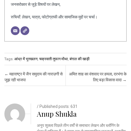
जनसरोकार से जुड़े विषयों पर लेखन,
रुचियाँ: लेखन, यात्रा, फोटोग्राफी और सामाजिक मुद्दों पर चर्चा।
Tags:
आंध्र में भूस्खलन
,
चक्रवाती तूफान मोंथा
,
बंगाल की खाड़ी
Post navigation
←
महाराष्ट्र में जैन समुदाय की नाराज़गी से
अमित शाह का वंशवाद पर हमला, दरभंगा के
जूझ रही भाजपा
लिए बड़ा विकास वादा
→
/ Published posts: 631
Anup Shukla
अनूप शुक्ला पिछले तीन वर्षों से समाचार लेखन और ब्लॉगिंग के