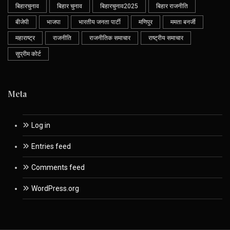
बिहारचुनाव
बिहार चुनाव
बिहारचुनाव2025
बिहार राजनीति
बीजेपी
भाजपा
भारतीय जनता पार्टी
मणिपुर
ममता बनर्जी
महाराष्ट्र
राजनीति
राजनीतिक समाचार
राष्ट्रीय समाचार
सुप्रीम कोर्ट
Meta
Log in
Entries feed
Comments feed
WordPress.org