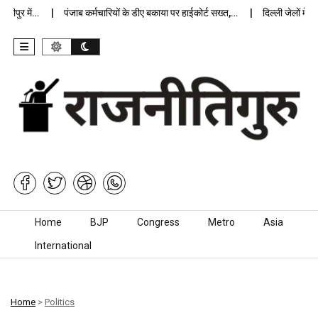
र में…
पंजाब कर्मचारियों के डीए बकाया पर हाईकोर्ट सख्त,…
दिल्ली जेलों में अप्र
Skip to content
Home
BJP
Congress
Metro
Asia
International
Home
>
Politics