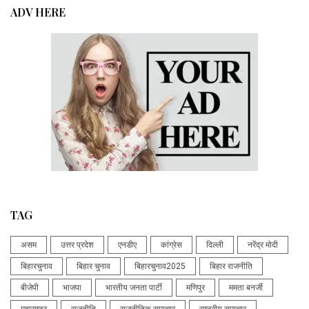
ADV HERE
TAG
असम
उत्तर प्रदेश
एनडीए
कांग्रेस
दिल्ली
नरेंद्र मोदी
बिहारचुनाव
बिहार चुनाव
बिहारचुनाव2025
बिहार राजनीति
बीजेपी
भाजपा
भारतीय जनता पार्टी
मणिपुर
ममता बनर्जी