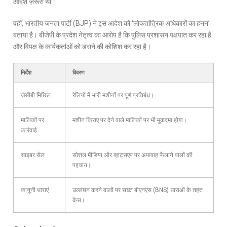
आदेश ज़रूरी था।”
वहीं, भारतीय जनता पार्टी (BJP) ने इस आदेश को ‘लोकतांत्रिक अधिकारों का हनन’
बताया है। बीजेपी के प्रदेश नेतृत्व का आरोप है कि पुलिस प्रशासन पक्षपात कर रहा है
और विपक्ष के कार्यकर्ताओं को डराने की कोशिश कर रहा है।
निर्देश
विवरण
जेसीबी मिछिल
रैलियों में भारी मशीनों पर पूर्ण प्रतिबंध।
मालिकों पर
मशीन किराए पर देने वाले मालिकों पर भी मुकदमा होगा।
कार्रवाई
साइबर सेल
सोशल मीडिया और व्हाट्सएप पर अफवाह फैलाने वालों की
पहचान।
कानूनी धाराएं
उल्लंघन करने वालों पर सख्त बीएनएस (BNS) धाराओं के तहत
केस।