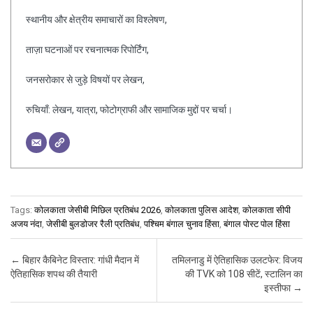
स्थानीय और क्षेत्रीय समाचारों का विश्लेषण,
ताज़ा घटनाओं पर रचनात्मक रिपोर्टिंग,
जनसरोकार से जुड़े विषयों पर लेखन,
रुचियाँ: लेखन, यात्रा, फोटोग्राफी और सामाजिक मुद्दों पर चर्चा।
Tags:
कोलकाता जेसीबी मिछिल प्रतिबंध 2026
,
कोलकाता पुलिस आदेश
,
कोलकाता सीपी
अजय नंदा
,
जेसीबी बुलडोजर रैली प्रतिबंध
,
पश्चिम बंगाल चुनाव हिंसा
,
बंगाल पोस्ट पोल हिंसा
Post navigation
←
बिहार कैबिनेट विस्तार: गांधी मैदान में
तमिलनाडु में ऐतिहासिक उलटफेर: विजय
ऐतिहासिक शपथ की तैयारी
की TVK को 108 सीटें, स्टालिन का
इस्तीफा
→