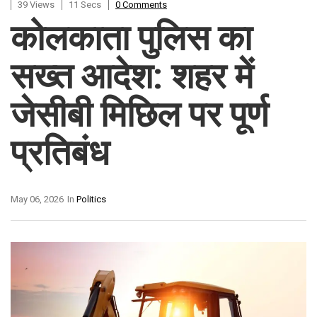
39 Views
11 Secs
0 Comments
कोलकाता पुलिस का
सख्त आदेश: शहर में
जेसीबी मिछिल पर पूर्ण
प्रतिबंध
May 06, 2026
In
Politics