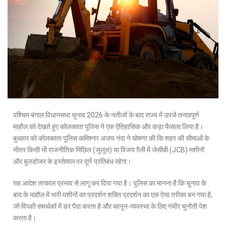
पश्चिम बंगाल विधानसभा चुनाव 2026 के नतीजों के बाद राज्य में उपजे तनावपूर्ण
माहौल को देखते हुए कोलकाता पुलिस ने एक ऐतिहासिक और कड़ा फैसला लिया है।
बुधवार को कोलकाता पुलिस कमिश्नर अजय नंदा ने घोषणा की कि शहर की सीमाओं के
भीतर किसी भी राजनीतिक मिछिल (जुलूस) या विजय रैली में जेसीबी (JCB) मशीनों
और बुलडोजर के इस्तेमाल पर पूर्ण प्रतिबंध रहेगा।
यह आदेश तत्काल प्रभाव से लागू कर दिया गया है। पुलिस का मानना है कि चुनाव के
बाद के माहौल में भारी मशीनों का प्रदर्शन शक्ति प्रदर्शन का एक ऐसा तरीका बन गया है,
जो विपक्षी समर्थकों में डर पैदा करता है और कानून-व्यवस्था के लिए गंभीर चुनौती पेश
करता है।