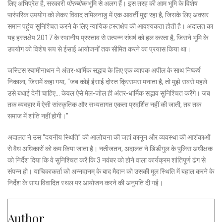
लिए अभिप्रेत है, सरकारी
पोरम्बोक
भूमि से अलग हैं। इस तरह की आम भूमि के विशेष
पारंपरिक उपयोग को लेकर विवाद तमिलनाडु में एक आवर्ती मुद्दा रहा है, जिसके लिए अक्सर
समान पहुंच सुनिश्चित करने के लिए न्यायिक हस्तक्षेप की आवश्यकता होती है। अदालत का
यह हस्तक्षेप 2017 के स्थानीय प्रस्ताव से उत्पन्न संघर्ष को हल करता है, जिसने भूमि के
उपयोग को विशेष रूप से ईसाई आयोजनों तक सीमित करने का प्रयास किया था।
जस्टिस स्वामीनाथन ने अंतर-धार्मिक सद्भाव के लिए एक व्यापक अपील के साथ निष्कर्ष
निकाला, जिसमें कहा गया, “जब कोई ईसाई दोस्त क्रिसमस मनाता है, तो मुझे सबसे पहले
उसे बधाई देनी चाहिए… केवल ऐसे मेल-जोल ही अंतर-धार्मिक सद्भाव सुनिश्चित करेंगे। जब
तक व्यवहार में ऐसी सांस्कृतिक और सभ्यतागत एकता प्रदर्शित नहीं की जाती, तब तक
समाज में शांति नहीं होगी।”
अदालत ने उस “दयनीय स्थिति” की आलोचना की जहां कानून और व्यवस्था की आशंकाओं
से वैध अधिकारों को कम किया जाता है। नतीजतन, अदालत ने डिंडीगुल के पुलिस अधीक्षक
को निर्देश दिया कि वे सुनिश्चित करें कि 3 नवंबर को होने वाला कार्यक्रम शांतिपूर्ण ढंग से
संपन्न हो। याचिकाकर्ता को अन्नदानम् के बाद मैदान को उसकी मूल स्थिति में बहाल करने के
निर्देश के साथ विवादित स्थल पर आयोजन करने की अनुमति दी गई।
Author