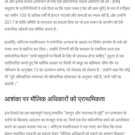
था और इसके बजाय आयोजन के लिए एक सार्वजनिक सड़क आवंटित की थी। ईसाई
समुदाय के प्रतिनिधियों ने तर्क दिया था कि ग्राम नथम (गांव की आम भूमि) के रूप में वर्गीकृत
यह जमीन 100 से अधिक वर्षों से ईस्टर नाटकों और सभाओं का स्थल रही है, और उन्होंने
2017 के शांति समिति के प्रस्ताव का हवाला दिया था जो इस स्थान के उपयोग को ऐसे
पारंपरिक उद्देश्यों तक सीमित करता है।
हालांकि, जस्टिस स्वामीनाथन ने पारंपरिक अभ्यास के आधार पर विशेष उपयोग के तर्क को
स्पष्ट रूप से खारिज कर दिया। उन्होंने टिप्पणी की कि सरकार के स्वामित्व वाला एक
सार्वजनिक मैदान “सभी समुदायों या किसी के लिए भी उपलब्ध होना चाहिए,” दृढ़ता से यह
प्रतिपादित करते हुए कि धार्मिक आधार पर किसी भी समूह का बहिष्कार सीधे तौर पर
संविधान के अनुच्छेद 15 का उल्लंघन करेगा, जो भेदभाव को रोकता है। उन्होंने कहा कि कोई
भी “पूर्व-संवैधानिक व्यवस्था जो संवैधानिक लोकाचार के अनुरूप नहीं है, जारी नहीं रह
सकती।”
आशंका पर मौलिक अधिकारों को प्राथमिकता
इस फैसले का एक महत्वपूर्ण पहलू संभावित “कानून और व्यवस्था के मुद्दों” पर प्रशासन के
भरोसे के खिलाफ अदालत का मजबूत रुख था, जिसे एक वैध सार्वजनिक कार्य को अस्वीकार
करने का आधार बनाया गया था। जस्टिस स्वामीनाथन ने यह स्पष्ट कर दिया कि राज्य
केवल संभावित गड़बड़ी का हवाला देकर “मौलिक अधिकारों को दबाने का आसान विकल्प”