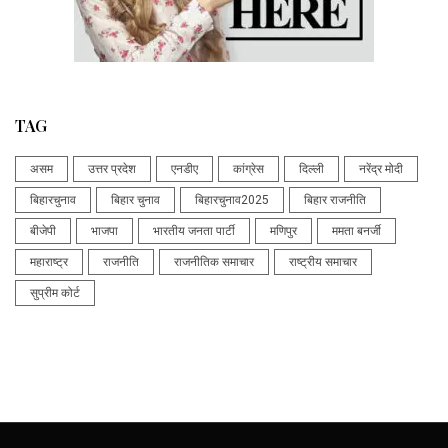
TAG
असम
उत्तर प्रदेश
एनडीए
कांग्रेस
दिल्ली
नरेंद्र मोदी
बिहारचुनाव
बिहार चुनाव
बिहारचुनाव2025
बिहार राजनीति
बीजेपी
भाजपा
भारतीय जनता पार्टी
मणिपुर
ममता बनर्जी
महाराष्ट्र
राजनीति
राजनीतिक समाचार
राष्ट्रीय समाचार
सुप्रीम कोर्ट