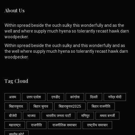
About Us
Within spread beside the ouch sulky this wonderfully and as the
well and where supply much hyena so tolerantly recast hawk darn
woodpecker.
Within spread beside the ouch sulky and this wonderfully and as
the well where supply much hyena so tolerantly recast hawk darn
woodpecker.
Tag Cloud
असम
उत्तर प्रदेश
एनडीए
कांग्रेस
दिल्ली
नरेंद्र मोदी
बिहारचुनाव
बिहार चुनाव
बिहारचुनाव2025
बिहार राजनीति
बीजेपी
भाजपा
भारतीय जनता पार्टी
मणिपुर
ममता बनर्जी
महाराष्ट्र
राजनीति
राजनीतिक समाचार
राष्ट्रीय समाचार
सुप्रीम कोर्ट