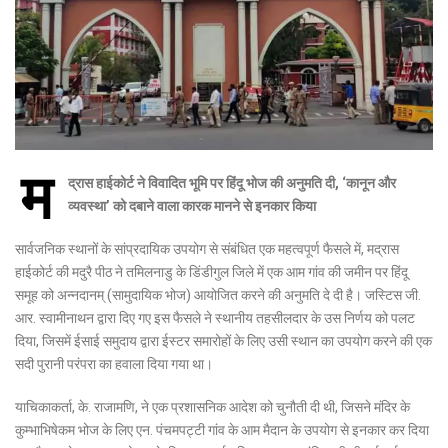
म
द्रास हाईकोर्ट ने विवादित भूमि पर हिंदू भोज की अनुमति दी, ‘कानून और
व्यवस्था’ को दबाने वाला कारक मानने से इनकार किया
सार्वजनिक स्थानों के सांप्रदायिक उपयोग से संबंधित एक महत्वपूर्ण फैसले में, मद्रास
हाईकोर्ट की मदुरै पीठ ने तमिलनाडु के डिंडीगुल जिले में एक आम गांव की जमीन पर हिंदू
समूह को अन्नदानम् (सामुदायिक भोज) आयोजित करने की अनुमति दे दी है। जस्टिस जी.
आर. स्वामीनाथन द्वारा दिए गए इस फैसले ने स्थानीय तहसीलदार के उस निर्णय को पलट
दिया, जिसमें ईसाई समुदाय द्वारा ईस्टर समारोहों के लिए उसी स्थान का उपयोग करने की एक
सदी पुरानी परंपरा का हवाला दिया गया था।
याचिकाकर्ता, के. राजामणि, ने एक प्रशासनिक आदेश को चुनौती दी थी, जिसने मंदिर के
कुम्भाभिषेकम भोज के लिए एन. पंचमपट्टी गांव के आम मैदान के उपयोग से इनकार कर दिया