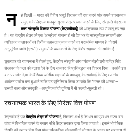
न
ई दिल्ली
— भारत की विविध अमूर्त विरासत की रक्षा करने और अपने रचनात्मक
समुदाय के लिए एक मजबूत सुरक्षा तंत्र प्रदान करने के लिए, संस्कृति मंत्रालय
कला संस्कृति विकास योजना (केएसवीवाई)
को आक्रामक रूप से लागू कर रहा
है। यह केंद्रीय क्षेत्र की एक ‘अम्ब्रेला’ योजना है जो देश भर के सांस्कृतिक संगठनों और
व्यक्तिगत कलाकारों को वित्तीय सहायता प्रदान करने का प्राथमिक माध्यम है, जिसमें
अनुसूचित जाति (एससी) समुदायों के कलाकारों के लिए विशेष सहायता भी शामिल है।
शुक्रवार को राज्यसभा में बोलते हुए, केंद्रीय संस्कृति और पर्यटन मंत्री श्री गजेंद्र सिंह
शेखावत ने कला को बढ़ावा देने के लिए सरकार की प्रतिबद्धता का विवरण दिया। उन्होंने इस
बात पर जोर दिया कि वैश्विक आर्थिक बदलावों के बावजूद, केएसवीवाई के लिए बजटीय
आवंटन पर्याप्त बना हुआ है ताकि यह सुनिश्चित किया जा सके कि “भारत की आत्मा”—
उसकी कला और संस्कृति—आधुनिक होती दुनिया में भी फलती-फूलती रहे।
रचनात्मक भारत के लिए निरंतर वित्त पोषण
केएसवीवाई एक
केंद्रीय क्षेत्र की योजना
है, जिसका अर्थ है कि धन का प्रबंधन राज्य-वार
कोटा में विभाजित करने के बजाय सीधे केंद्र सरकार द्वारा किया जाता है। इससे भौगोलिक
स्थिति की परवाह किए बिना योग्य सांस्कृतिक संस्थाओं को योग्यता के आधार पर सहायता दी