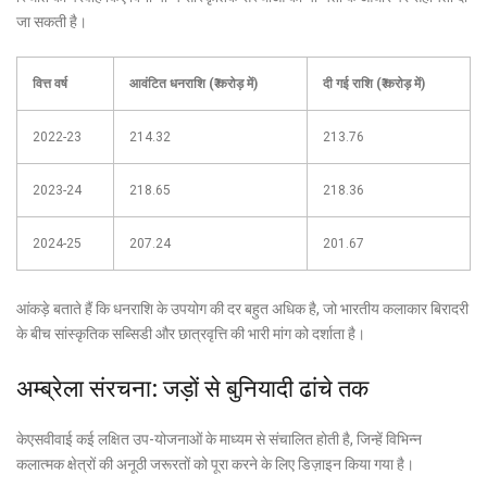
जा सकती है।
वित्त वर्ष
आवंटित धनराशि (₹ करोड़ में)
दी गई राशि (₹ करोड़ में)
2022-23
214.32
213.76
2023-24
218.65
218.36
2024-25
207.24
201.67
आंकड़े बताते हैं कि धनराशि के उपयोग की दर बहुत अधिक है, जो भारतीय कलाकार बिरादरी
के बीच सांस्कृतिक सब्सिडी और छात्रवृत्ति की भारी मांग को दर्शाता है।
अम्ब्रेला संरचना: जड़ों से बुनियादी ढांचे तक
केएसवीवाई कई लक्षित उप-योजनाओं के माध्यम से संचालित होती है, जिन्हें विभिन्न
कलात्मक क्षेत्रों की अनूठी जरूरतों को पूरा करने के लिए डिज़ाइन किया गया है।