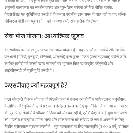
विशेषज्ञ की राय: “संस्कृति केवल एक विलासिता नहीं है; यह राष्ट्रीय पहचान की रीढ़ है।
अनुभवी कलाकारों का समर्थन करके और गुरु-शिष्य परंपरा को वित्त पोषित करके,
केएसवीवाई यह सुनिश्चित करती है कि हमारा प्राचीन ज्ञान समय के साथ खो न जाए बल्कि
डिजिटल पीढ़ी तक पहुंचे।” — डॉ. अरुणा शर्मा, सांस्कृतिक विश्लेषक।
सेवा भोज योजना: आध्यात्मिक जुड़ाव
केएसवीवाई का एक अनूठा घटक सेवा भोज योजना है। यह उप-योजना धर्मार्थ और धार्मिक
संस्थानों (मंदिरों, गुरुद्वारों, मस्जिदों, आश्रमों) द्वारा मुफ्त भोजन (लंगर/प्रसाद) परोसे जाने
के लिए खरीदी गई कच्ची खाद्य सामग्री पर भुगतान किए गए केंद्रीय जीएसटी और
आईजीएसटी की प्रतिपूर्ति करती है।
केएसवीवाई क्यों महत्वपूर्ण है?
कला संस्कृति विकास योजना को पिछले दशक में केवल प्रदर्शनों से आगे बढ़कर अनुसंधान,
फेलोशिप और बुनियादी ढांचे पर ध्यान केंद्रित करने के लिए पुनर्जीवित किया गया था। भारत
की युवा पीढ़ी तेजी से वैश्वीकृत मीडिया की ओर बढ़ रही है, ऐसे में केएसवीवाई युवा कलाकारों
को भारतीय शास्त्रीय संगीत, नृत्य और लोक रंगमंच को करियर के रूप में अपनाने के लिए
वित्तीय प्रोत्साहन प्रदान करती है। युवा कलाकारों के लिए छात्रवृत्ति (18-25 वर्ष) दो साल