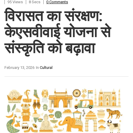
95 Views
8 Secs
0 Comments
विरासत का संरक्षण:
केएसवीवाई योजना से
संस्कृति को बढ़ावा
February 13, 2026
In
Cultural