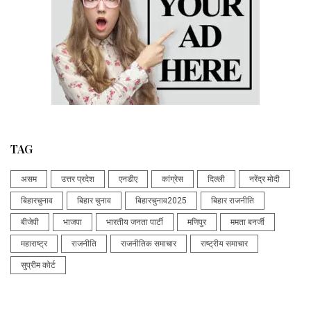
TAG
असम
उत्तर प्रदेश
एनडीए
कांग्रेस
दिल्ली
नरेंद्र मोदी
बिहारचुनाव
बिहार चुनाव
बिहारचुनाव2025
बिहार राजनीति
बीजेपी
भाजपा
भारतीय जनता पार्टी
मणिपुर
ममता बनर्जी
महाराष्ट्र
राजनीति
राजनीतिक समाचार
राष्ट्रीय समाचार
सुप्रीम कोर्ट