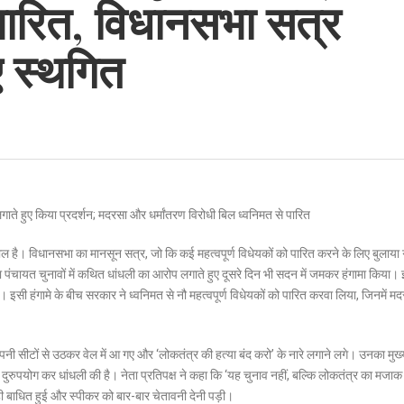
पारित, विधानसभा सत्र
 स्थगित
लगाते हुए किया प्रदर्शन; मदरसा और धर्मांतरण विरोधी बिल ध्वनिमत से पारित
ल है। विधानसभा का मानसून सत्र, जो कि कई महत्वपूर्ण विधेयकों को पारित करने के लिए बुलाया 
 पंचायत चुनावों में कथित धांधली का आरोप लगाते हुए दूसरे दिन भी सदन में जमकर हंगामा किया।
ी हंगामे के बीच सरकार ने ध्वनिमत से नौ महत्वपूर्ण विधेयकों को पारित करवा लिया, जिनमें म
पनी सीटों से उठकर वेल में आ गए और ‘लोकतंत्र की हत्या बंद करो’ के नारे लगाने लगे। उनका मु
ी का दुरुपयोग कर धांधली की है। नेता प्रतिपक्ष ने कहा कि ‘यह चुनाव नहीं, बल्कि लोकतंत्र का मजाक
ही बाधित हुई और स्पीकर को बार-बार चेतावनी देनी पड़ी।