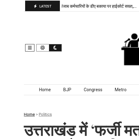
भाजपा बरकरार, बांकीपुर में…
पंजाब कर्मचारियों के डीए बकाया पर हाईकोर्ट सख्त,…
LATEST
Skip to content
Home
BJP
Congress
Metro
Home
>
Politics
उत्तराखंड में ‘फर्जी 