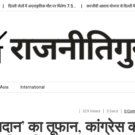
दिल्ली जेलों में अप्राकृतिक मौत पर मिलेगा 7.5…
करजीवी आवास योजना से दिल्ली में मि
Asia
International
329 Views
5 Secs
0 Co
मतदान’ का तूफान, कांग्रेस 