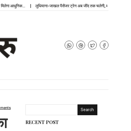
लेगा आधुनिक…
लुधियाना-जाखल पैसेंजर ट्रेन अब जींद तक चलेगी, बढ़ेगी…
उपचुना
mments
का
RECENT POST