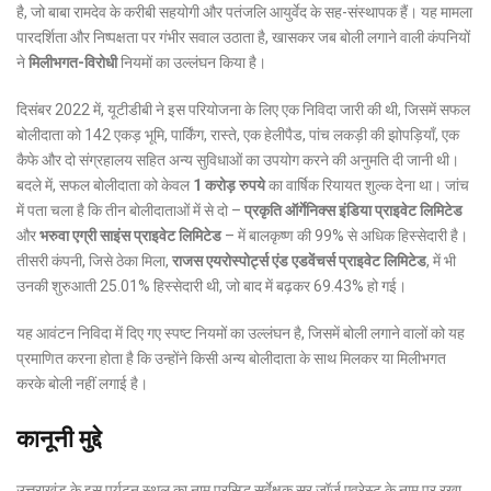
है, जो बाबा रामदेव के करीबी सहयोगी और पतंजलि आयुर्वेद के सह-संस्थापक हैं। यह मामला
पारदर्शिता और निष्पक्षता पर गंभीर सवाल उठाता है, खासकर जब बोली लगाने वाली कंपनियों
ने
मिलीभगत-विरोधी
नियमों का उल्लंघन किया है।
दिसंबर 2022 में, यूटीडीबी ने इस परियोजना के लिए एक निविदा जारी की थी, जिसमें सफल
बोलीदाता को 142 एकड़ भूमि, पार्किंग, रास्ते, एक हेलीपैड, पांच लकड़ी की झोपड़ियाँ, एक
कैफे और दो संग्रहालय सहित अन्य सुविधाओं का उपयोग करने की अनुमति दी जानी थी।
बदले में, सफल बोलीदाता को केवल
1 करोड़ रुपये
का वार्षिक रियायत शुल्क देना था। जांच
में पता चला है कि तीन बोलीदाताओं में से दो –
प्रकृति ऑर्गेनिक्स इंडिया प्राइवेट लिमिटेड
और
भरुवा एग्री साइंस प्राइवेट लिमिटेड
– में बालकृष्ण की 99% से अधिक हिस्सेदारी है।
तीसरी कंपनी, जिसे ठेका मिला,
राजस एयरोस्पोर्ट्स एंड एडवेंचर्स प्राइवेट लिमिटेड
, में भी
उनकी शुरुआती 25.01% हिस्सेदारी थी, जो बाद में बढ़कर 69.43% हो गई।
यह आवंटन निविदा में दिए गए स्पष्ट नियमों का उल्लंघन है, जिसमें बोली लगाने वालों को यह
प्रमाणित करना होता है कि उन्होंने किसी अन्य बोलीदाता के साथ मिलकर या मिलीभगत
करके बोली नहीं लगाई है।
कानूनी मुद्दे
उत्तराखंड के इस पर्यटन स्थल का नाम प्रसिद्ध सर्वेक्षक सर जॉर्ज एवरेस्ट के नाम पर रखा