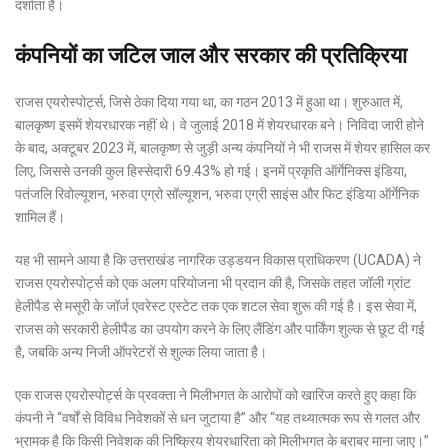
दर्शाता है।
कंपनियों का जटिल जाल और सरकार की प्रतिक्रिया
राजस एयरोस्पोर्ट्स, जिसे ठेका दिया गया था, का गठन 2013 में हुआ था। शुरुआत में,
बालकृष्ण इसमें शेयरधारक नहीं थे। वे जुलाई 2018 में शेयरधारक बने। निविदा जारी होने
के बाद, अक्टूबर 2023 में, बालकृष्ण से जुड़ी अन्य कंपनियों ने भी राजस में शेयर हासिल कर
लिए, जिससे उनकी कुल हिस्सेदारी 69.43% हो गई। इनमें प्रकृति ऑर्गेनिक्स इंडिया,
पतंजलि रिवोल्यूशन, भरुवा एग्रो सॉल्यूशन, भरुवा एग्री साइंस और फिट इंडिया ऑर्गेनिक
शामिल हैं।
यह भी सामने आया है कि उत्तराखंड नागरिक उड्डयन विकास प्राधिकरण (UCADA) ने
राजस एयरोस्पोर्ट्स को एक अलग परियोजना भी प्रदान की है, जिसके तहत जॉली ग्रांट
हेलीपैड से मसूरी के जॉर्ज एवरेस्ट एस्टेट तक एक शटल सेवा शुरू की गई है। इस सेवा में,
राजस को सरकारी हेलीपैड का उपयोग करने के लिए लैंडिंग और पार्किंग शुल्क से छूट दी गई
है, जबकि अन्य निजी ऑपरेटरों से शुल्क लिया जाता है।
एक राजस एयरोस्पोर्ट्स के प्रवक्ता ने मिलीभगत के आरोपों को खारिज करते हुए कहा कि
कंपनी ने “वर्षों से विविध निवेशकों से धन जुटाया है” और “यह तथ्यात्मक रूप से गलत और
भ्रामक है कि किसी निवेशक की निष्क्रिय शेयरधारिता को मिलीभगत के बराबर माना जाए।”