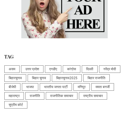
TAG
असम
उत्तर प्रदेश
एनडीए
कांग्रेस
दिल्ली
नरेंद्र मोदी
बिहारचुनाव
बिहार चुनाव
बिहारचुनाव2025
बिहार राजनीति
बीजेपी
भाजपा
भारतीय जनता पार्टी
मणिपुर
ममता बनर्जी
महाराष्ट्र
राजनीति
राजनीतिक समाचार
राष्ट्रीय समाचार
सुप्रीम कोर्ट