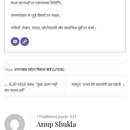
ताज़ा घटनाओं पर रचनात्मक रिपोर्टिंग,
जनसरोकार से जुड़े विषयों पर लेखन,
रुचियाँ: लेखन, यात्रा, फोटोग्राफी और सामाजिक मुद्दों पर चर्चा।
Tags:
उत्तराखंड पर्यटन विकास बोर्ड (UTDB)
Post navigation
←
BJP-RSS संबंध: “कुछ अलग नहीं
मधेपुरा: राजद की कमजोरी एक पहेली
→
कर सकता हमें”
/ Published posts: 631
Anup Shukla