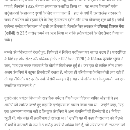
गया है, जिन्होंने 1832 में यहां अपना घर स्थापित किया था। यह स्थान हिमालयी पर्वत
श्रृंखलाओं के शानदार दृश्यों के लिए जाना जाता है। हाल के वर्षों में, उत्तराखंड सरकार ने
राज्य में पर्यटन को बढ़ावा देने के लिए हिमालयन दर्शन और अन्य योजनाएं शुरू की हैं। जॉर्ज
एवरेस्ट एस्टेट परियोजना भी इसी का हिस्सा है, जिसके लिए सरकार ने
एशियाई विकास बैंक
(एडीबी)
से 23.5 करोड़ रुपये का ऋण लिया था ताकि इसे पर्यटकों के लिए तैयार किया जा
सके।
मामले की गंभीरता को देखते हुए, विशेषज्ञों ने निविदा प्रक्रिया पर सवाल उठाए हैं। पारदर्शिता
के विशेषज्ञ और सेंटर फॉर पब्लिक इंटरेस्ट लिटिगेशन (CPIL) के निदेशक
प्रशांत भूषण
ने
कहा, “यह एक स्पष्ट मामला है कि बोली में मिलीभगत हुई है। जब एक ही व्यक्ति तीन अलग-
अलग कंपनियों में बहुमत हिस्सेदारी रखता है, जो एक ही परियोजना के लिए बोली लगा रही हैं,
तो यह सीधे तौर पर प्रतिस्पर्धा-विरोधी व्यवहार है। यह सार्वजनिक धन के दुरुपयोग का एक
क्लासिक उदाहरण है।”
दूसरी ओर, पर्यटन विभाग के साहसिक पर्यटन विंग के उप निदेशक अमित लोहानी ने इन
आरोपों को खारिज करते हुए कहा कि प्रक्रिया का पालन किया गया था। उन्होंने कहा, “यह
एक असामान्य मामला नहीं है कि कुछ कंपनियों में अन्य कंपनियों की हिस्सेदारी है। निविदा
खुली थी, और कोई भी इसमें भाग ले सकता था।” उन्होंने यह भी कहा कि सरकार को पिछले
दो वर्षों में जीएसटी के रूप में 5 करोड़ रुपये से अधिक मिले हैं, जो परियोजना की सफलता को