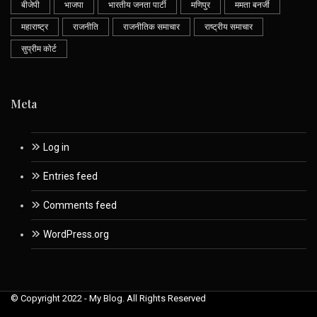
बीजेपी
भाजपा
भारतीय जनता पार्टी
मणिपुर
ममता बनर्जी
महाराष्ट्र
राजनीति
राजनीतिक समाचार
राष्ट्रीय समाचार
सुप्रीम कोर्ट
Meta
Log in
Entries feed
Comments feed
WordPress.org
© Copyright 2022 - My Blog. All Rights Reserved