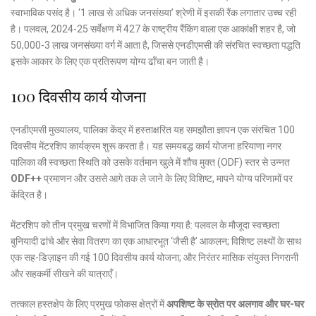
स्वाभाविक पसंद है।
‘
1
लाख से अधिक जनसंख्या’ श्रेणी में इसकी रैंक लगातार उच्च रही
है।
पलवल,
2024-25
सर्वेक्षण में
427
के राष्ट्रीय रैंकिंग वाला एक आकांक्षी शहर है, जो
50,000-3
लाख जनसंख्या वर्ग में आता है, जिससे एनडीएमसी की संरचित स्वच्छता पद्धति
इसके आकार के लिए एक प्रतिरूपण योग्य ढाँचा बन जाती है।
100
दिवसीय कार्य योजना
एनडीएमसी मुख्यालय, पालिका केंद्र में हस्ताक्षरित यह समझौता ज्ञापन एक संरचित
100
दिवसीय मेंटरशिप कार्यक्रम शुरू करता है।
यह समयबद्ध कार्य योजना हरियाणा नगर
पालिका की स्वच्छता स्थिति को उसके वर्तमान खुले में शौच मुक्त (ODF) स्तर से उन्नत
ODF++
प्रमाणन और उससे आगे तक ले जाने के लिए विशिष्ट, मापने योग्य परिणामों पर
केंद्रित है।
मेंटरशिप को तीन प्रमुख चरणों में विभाजित किया गया है: पलवल के मौजूदा स्वच्छता
बुनियादी ढांचे और सेवा वितरण का एक आधारभूत ‘जैसी है’ आकलन; विशिष्ट लक्ष्यों के साथ
एक सह-डिज़ाइन की गई
100
दिवसीय कार्य योजना; और निरंतर मासिक संयुक्त निगरानी
और सहकर्मी सीखने की यात्राएँ।
तत्काल हस्तक्षेप के लिए प्रमुख फोकस क्षेत्रों में
अपशिष्ट के स्रोत पर अलगाव और घर-घर