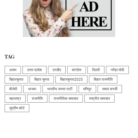
TAG
असम
उत्तर प्रदेश
एनडीए
कांग्रेस
दिल्ली
नरेंद्र मोदी
बिहारचुनाव
बिहार चुनाव
बिहारचुनाव2025
बिहार राजनीति
बीजेपी
भाजपा
भारतीय जनता पार्टी
मणिपुर
ममता बनर्जी
महाराष्ट्र
राजनीति
राजनीतिक समाचार
राष्ट्रीय समाचार
सुप्रीम कोर्ट