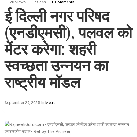
320 Views
17 Secs
0 Comments
ई दिल्ली नगर परिषद
(एनडीएमसी), पलवल को
मेंटर करेगा: शहरी
स्वच्छता उन्नयन का
राष्ट्रीय मॉडल
September 29, 2025
In
Metro