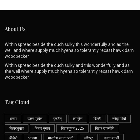
About Us
Within spread beside the ouch sulky this wonderfully and as the
well and where supply much hyena so tolerantly recast hawk darn
woodpecker.
Within spread beside the ouch sulky and this wonderfully and as
the well where supply much hyena so tolerantly recast hawk darn
woodpecker.
Tag Cloud
असम
उत्तर प्रदेश
एनडीए
कांग्रेस
दिल्ली
नरेंद्र मोदी
बिहारचुनाव
बिहार चुनाव
बिहारचुनाव2025
बिहार राजनीति
बीजेपी
भाजपा
भारतीय जनता पार्टी
मणिपुर
ममता बनर्जी