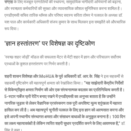
संग्रह
के लिए मजबूत प्रणालियों की स्थापना, सामुदायिक भागीदारी अभियानों को बढ़ाना,
और स्वच्छता कर्मचारियों की सुरक्षा और व्यावसायिक कौशल सुनिश्चित करना शामिल है।
एनडीएमसी सचिव तारिक थॉमस और परिषद सदस्य सरिता तोमर ने पलवल के अध्यक्ष डॉ.
यश पाल और कार्यकारी अधिकारी संजय कुमार के साथ मिलकर इस समझौते को औपचारिक
रूप दिया।
‘ज्ञान हस्तांतरण’ पर विशेषज्ञ का दृष्टिकोण
‘स्वच्छ शहर जोड़ी’ मॉडल की सफलता मेंटर से मेंटी शहर में ज्ञान और परिचालन सर्वोत्तम
प्रथाओं के कुशल हस्तांतरण पर निर्भर करती है।
शहरी शासन विशेषज्ञ और MoHUA के पूर्व अधिकारी डॉ. आर.के. सिंह
ने इस सहकर्मी से
सहकर्मी दृष्टिकोण की महत्वपूर्ण क्षमता को रेखांकित किया।
“यह साझेदारी केंद्रीय निर्देशों
से विकेन्द्रीकृत क्षमता निर्माण की ओर एक संरचनात्मक बदलाव का प्रतिनिधित्व करती है।
5-
स्टार
गार्बेज फ्री रेटिंग बनाए रखने में एनडीएमसी का अनुभव बताता है कि उन्होंने
नागरिक जुड़ाव से लेकर वैज्ञानिक प्रसंस्करण तक पूरी अपशिष्ट मूल्य श्रृंखला में महारत
हासिल कर ली है।
अब महत्वपूर्ण चुनौती पलवल के लिए इस ज्ञान को आत्मसात करना और
इसे अपनी स्थानीय संस्थागत क्षमता और संसाधन बाधाओं के अनुकूल बनाना है।
100
दिन
का लक्ष्य महत्वाकांक्षी है लेकिन त्वरित शहरी सुधार प्रदर्शित करने के लिए आवश्यक है,”
डॉ.
सिंह ने कहा।