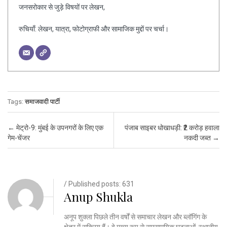
जनसरोकार से जुड़े विषयों पर लेखन,
रुचियाँ: लेखन, यात्रा, फोटोग्राफी और सामाजिक मुद्दों पर चर्चा।
Tags:
समाजवादी पार्टी
Post navigation
←
मेट्रो-9: मुंबई के उपनगरों के लिए एक
पंजाब साइबर धोखाधड़ी: ₹2 करोड़ हवाला
गेम-चेंजर
नकदी जब्त
→
/ Published posts: 631
Anup Shukla
अनूप शुक्ला पिछले तीन वर्षों से समाचार लेखन और ब्लॉगिंग के
क्षेत्र में सक्रिय हैं। वे मुख्य रूप से समसामयिक घटनाओं, स्थानीय