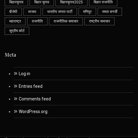
बिहारचुनाव
बिहार चुनाव
बिहारचुनाव2025
बिहार राजनीति
बीजेपी
भाजपा
भारतीय जनता पार्टी
मणिपुर
ममता बनर्जी
महाराष्ट्र
राजनीति
राजनीतिक समाचार
राष्ट्रीय समाचार
सुप्रीम कोर्ट
Meta
Log in
Entries feed
Comments feed
WordPress.org