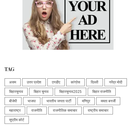
TAG
असम
उत्तर प्रदेश
एनडीए
कांग्रेस
दिल्ली
नरेंद्र मोदी
बिहारचुनाव
बिहार चुनाव
बिहारचुनाव2025
बिहार राजनीति
बीजेपी
भाजपा
भारतीय जनता पार्टी
मणिपुर
ममता बनर्जी
महाराष्ट्र
राजनीति
राजनीतिक समाचार
राष्ट्रीय समाचार
सुप्रीम कोर्ट